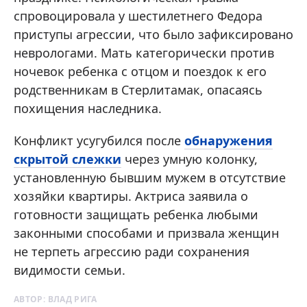
спровоцировала у шестилетнего Федора
приступы агрессии, что было зафиксировано
неврологами. Мать категорически против
ночевок ребенка с отцом и поездок к его
родственникам в Стерлитамак, опасаясь
похищения наследника.
Конфликт усугубился после
обнаружения
скрытой слежки
через умную колонку,
установленную бывшим мужем в отсутствие
хозяйки квартиры. Актриса заявила о
готовности защищать ребенка любыми
законными способами и призвала женщин
не терпеть агрессию ради сохранения
видимости семьи.
АВТОР:
ВЛАД РИГА