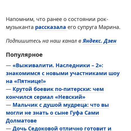
Напомним, что ранее о состоянии рок-
музыканта
рассказала
его супруга Марина.
Подпишитесь на наш канал в
Яндекс. Дзен
Популярное
—
«Выживалити. Наследники – 2»:
знакомимся с новыми участниками шоу
на «Пятнице!»
—
Крутой боевик по-питерски: чем
кончился сериал «Невский»
—
Мальчик с душой мудреца: что вы
могли не знать о сыне Гуфа Сами
Долматове
—
Дочь Седоковой отлично готовит и