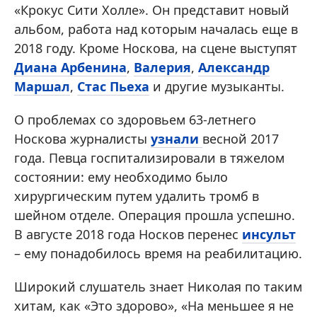
«Крокус Сити Холле». Он представит новый
альбом, работа над которым началась еще в
2018 году. Кроме Носкова, на сцене выступят
Диана Арбенина
,
Валерия
,
Александр
Маршал
,
Стас Пьеха
и другие музыканты.
О проблемах со здоровьем 63-летнего
Носкова журналисты
узнали
весной 2017
года. Певца госпитализировали в тяжелом
состоянии: ему необходимо было
хирургическим путем удалить тромб в
шейном отделе. Операция прошла успешно.
В августе 2018 года Носков перенес
инсульт
– ему понадобилось время на реабилитацию.
Широкий слушатель знает Николая по таким
хитам, как «Это здорово», «На меньшее я не