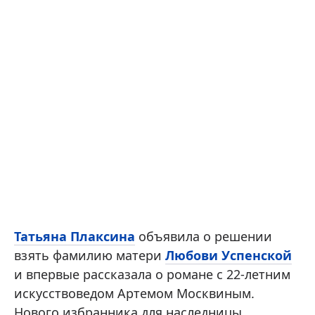
Татьяна Плаксина
объявила о решении
взять фамилию матери
Любови Успенской
и впервые рассказала о романе с 22-летним
искусствоведом Артемом Москвиным.
Нового избранника для наследницы