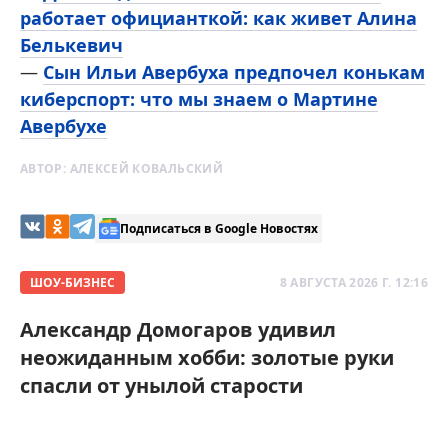
работает официанткой: как живет Алина
Белькевич
—
Сын Ильи Авербуха предпочел конькам
киберспорт: что мы знаем о Мартине
Авербухе
АВТОР:
АЛЕКСЕЙ КОВАЛЬСКИЙ
Подписаться в Google Новостях
ШОУ-БИЗНЕС
8 АВГУСТА 2026 Г. 12:16
Александр Домогаров удивил
неожиданным хобби: золотые руки
спасли от унылой старости