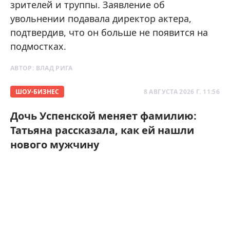
зрителей и труппы. Заявление об
увольнении подавала директор актера,
подтвердив, что он больше не появится на
подмостках.
АВТОР:
ВЛАД РИГА
ШОУ-БИЗНЕС
8 АВГУСТА 2026 Г. 11:56
Дочь Успенской меняет фамилию:
Татьяна рассказала, как ей нашли
нового мужчину