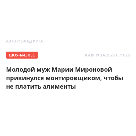
АВТОР:
ВЛАД РИГА
ШОУ-БИЗНЕС
8 АВГУСТА 2026 Г. 11:25
Молодой муж Марии Мироновой
прикинулся монтировщиком, чтобы
не платить алименты