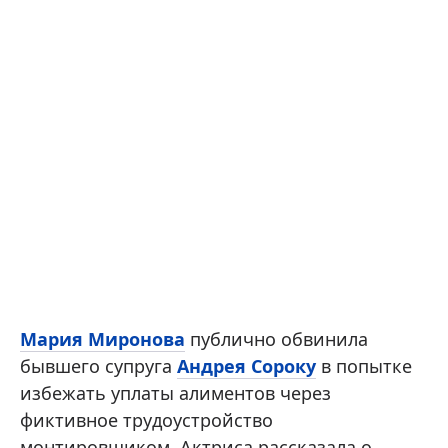
Мария Миронова
публично обвинила
бывшего супруга
Андрея Сороку
в попытке
избежать уплаты алиментов через
фиктивное трудоустройство
монтировщиком. Актриса рассказала о