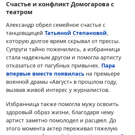
Счастье и конфликт Домогарова с
театром
Александр обрел семейное счастье с
танцовщицей
Татьяной Степановой
,
которую долгое время скрывал от прессы.
Супруги тайно поженились, а избранница
стала надежным другом и помогла артисту
отказаться от пагубных привычек.
Пара
впервые вместе появилась
на премьере
военной драмы «Август» в прошлом году,
вызвав живой интерес у журналистов.
Избранница также помогла мужу освоить
здоровый образ жизни, благодаря чему
артист заметно помолодел и расцвел. До
этого момента актер переживал тяжелую