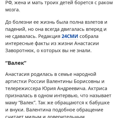
РФ, жена и мать троих детей борется с раком
мозга.
До болезни ее жизнь была полна взлетов и
падений, но она всегда двигалась вперед и
не сдавалась. Редакция
24СМИ
собрала
интересные факты из жизни Анастасии
Заворотнюк, о которых вы не знали.
“Валек”
Анастасия родилась в семье народной
артистки России Валентины Борисовны и
телережиссера Юрия Андреевича. Актриса
призналась в одном интервью, что называет
маму “Валек”. Так же обращаются к бабушке
и внуки. Валентина подобное обращение
считает милым и доверительным.