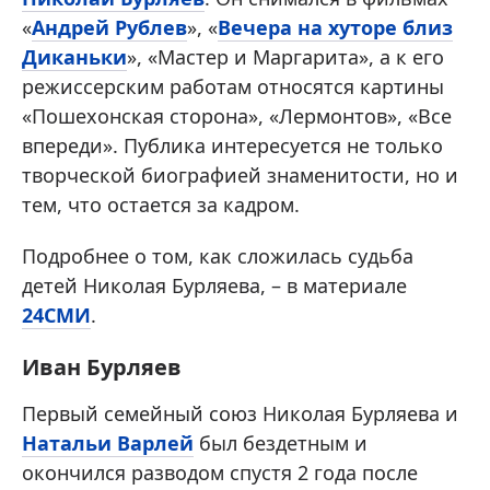
«
Андрей Рублев
», «
Вечера на хуторе близ
Диканьки
», «Мастер и Маргарита», а к его
режиссерским работам относятся картины
«Пошехонская сторона», «Лермонтов», «Все
впереди». Публика интересуется не только
творческой биографией знаменитости, но и
тем, что остается за кадром.
Подробнее о том, как сложилась судьба
детей Николая Бурляева, – в материале
24СМИ
.
Иван Бурляев
Первый семейный союз Николая Бурляева и
Натальи Варлей
был бездетным и
окончился разводом спустя 2 года после