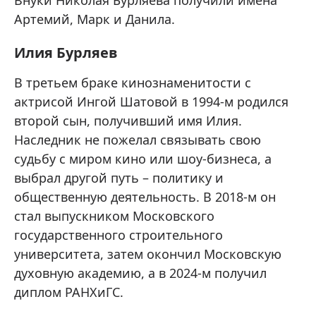
Внуки Николая Бурляева получили имена
Артемий, Марк и Данила.
Илия Бурляев
В третьем браке кинознаменитости с
актрисой Ингой Шатовой в 1994-м родился
второй сын, получивший имя Илия.
Наследник не пожелал связывать свою
судьбу с миром кино или шоу-бизнеса, а
выбрал другой путь – политику и
общественную деятельность. В 2018-м он
стал выпускником Московского
государственного строительного
университета, затем окончил Московскую
духовную академию, а в 2024-м получил
диплом РАНХиГС.