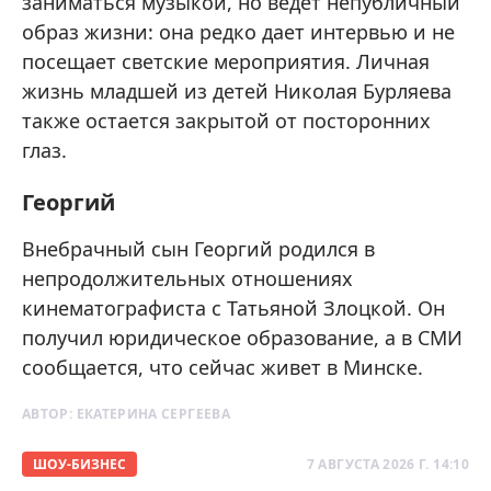
заниматься музыкой, но ведет непубличный
образ жизни: она редко дает интервью и не
посещает светские мероприятия. Личная
жизнь младшей из детей Николая Бурляева
также остается закрытой от посторонних
глаз.
Георгий
Внебрачный сын Георгий родился в
непродолжительных отношениях
кинематографиста с Татьяной Злоцкой. Он
получил юридическое образование, а в СМИ
сообщается, что сейчас живет в Минске.
АВТОР:
ЕКАТЕРИНА СЕРГЕЕВА
ШОУ-БИЗНЕС
7 АВГУСТА 2026 Г. 14:10