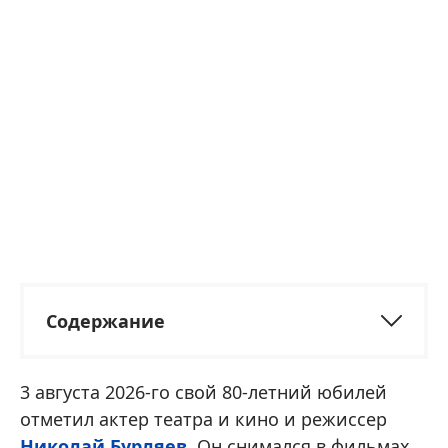
Содержание
3 августа 2026-го свой 80-летний юбилей
отметил актер театра и кино и режиссер
Николай Бурляев
. Он снимался в фильмах