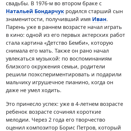
свадьбы. В 1976-м во втором браке с
Натальей Бондарчук
родился старший сын
знаменитости, получивший имя
Иван
.
Парень уже в раннем возрасте начал играть
в кино: одной из его первых актерских работ
стала картина «Детство Бемби», которую
снимала его мать. Также он рано начал
увлекаться музыкой: по воспоминаниям
близкого окружения семьи, родители
решили поэкспериментировать и подарили
мальчику игрушечное пианино, когда он
даже не умел ходить.
Это принесло успех: уже в 4-летнем возрасте
ребенок возрасте сочинял короткие
мелодии. Через 2 года его творчество
оценил композитор Борис Петров, который