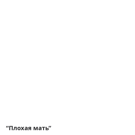
“Плохая мать”