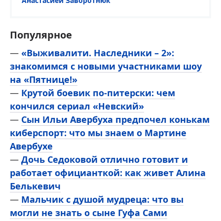
Анастасией Заворотнюк
Популярное
—
«Выживалити. Наследники – 2»:
знакомимся с новыми участниками шоу
на «Пятнице!»
—
Крутой боевик по-питерски: чем
кончился сериал «Невский»
—
Сын Ильи Авербуха предпочел конькам
киберспорт: что мы знаем о Мартине
Авербухе
—
Дочь Седоковой отлично готовит и
работает официанткой: как живет Алина
Белькевич
—
Мальчик с душой мудреца: что вы
могли не знать о сыне Гуфа Сами