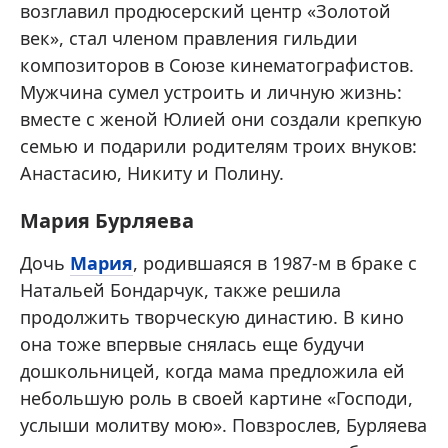
возглавил продюсерский центр «Золотой
век», стал членом правления гильдии
композиторов в Союзе кинематографистов.
Мужчина сумел устроить и личную жизнь:
вместе с женой Юлией они создали крепкую
семью и подарили родителям троих внуков:
Анастасию, Никиту и Полину.
Мария Бурляева
Дочь
Мария
, родившаяся в 1987-м в браке с
Натальей Бондарчук, также решила
продолжить творческую династию. В кино
она тоже впервые снялась еще будучи
дошкольницей, когда мама предложила ей
небольшую роль в своей картине «Господи,
услыши молитву мою». Повзрослев, Бурляева