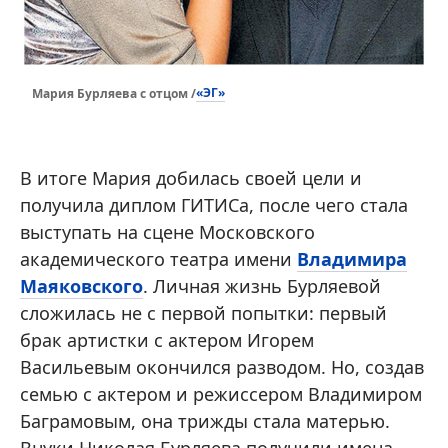
«ЭГ»
Мария Бурляева с отцом /
В итоге Мария добилась своей цели и
получила диплом ГИТИСа, после чего стала
выступать на сцене Московского
академического театра имени
Владимира
Маяковского
. Личная жизнь Бурляевой
сложилась не с первой попытки: первый
брак артистки с актером Игорем
Васильевым окончился разводом. Но, создав
семью с актером и режиссером Владимиром
Баграмовым, она трижды стала матерью.