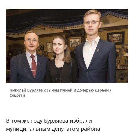
Николай Бурляев с сыном Илией и дочерью Дарьей /
Соцсети
В том же году Бурляева избрали
муниципальным депутатом района