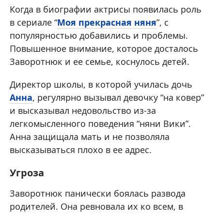
Когда в биографии актрисы появилась роль
в сериале “
Моя прекрасная няня
”, с
популярностью добавились и проблемы.
Повышенное внимание, которое досталось
Заворотнюк и ее семье, коснулось детей.
Директор школы, в которой училась дочь
Анна
, регулярно вызывал девочку “на ковер”
и высказывал недовольство из-за
легкомысленного поведения “няни Вики”.
Анна защищала мать и не позволяла
высказываться плохо в ее адрес.
Угроза
Заворотнюк панически боялась развода
родителей. Она ревновала их ко всем, в