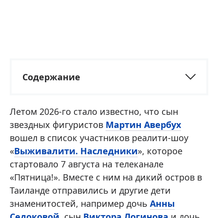
Содержание
Летом 2026-го стало известно, что сын
звездных фигуристов
Мартин Авербух
вошел в список участников реалити-шоу
«
Выживалити. Наследники
», которое
стартовало 7 августа на телеканале
«Пятница!». Вместе с ним на дикий остров в
Таиланде отправились и другие дети
знаменитостей, например дочь
Анны
Седоковой
, сын
Виктора Логинова
и дочь