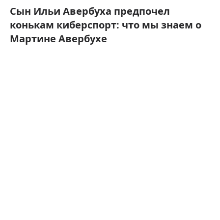
Сын Ильи Авербуха предпочел
конькам киберспорт: что мы знаем о
Мартине Авербухе