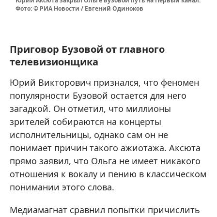
Юрий Аксюта закрыл Ольге Бузовой путь на Первый канал.
Фото: © РИА Новости / Евгений Одиноков
Приговор Бузовой от главного
телевизионщика
Юрий Викторович признался, что феномен
популярности Бузовой остается для него
загадкой. Он отметил, что миллионы
зрителей собираются на концерты
исполнительницы, однако сам он не
понимает причин такого ажиотажа. Аксюта
прямо заявил, что Ольга не имеет никакого
отношения к вокалу и пению в классическом
понимании этого слова.
Медиамагнат сравнил попытки причислить