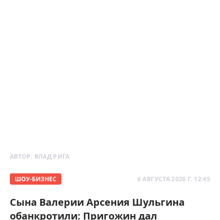
АВТОР:
ВЛАД РИГА
ШОУ-БИЗНЕС
6 АВГУСТА 2026 Г. 12:45
Сына Валерии Арсения Шульгина
обанкротили: Пригожин дал