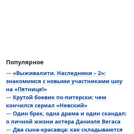
Популярное
—
«Выживалити. Наследники – 2»:
знакомимся с новыми участниками шоу
на «Пятнице!»
—
Крутой боевик по-питерски: чем
кончился сериал «Невский»
—
Один брак, одна драма и один скандал:
о личной жизни актера Даниэля Вегаса
—
Два сына-красавца: как складываются