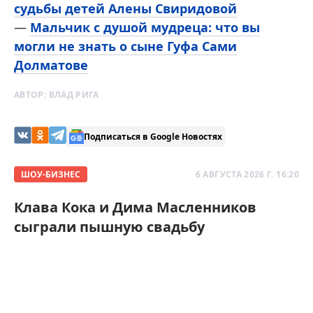
судьбы детей Алены Свиридовой
—
Мальчик с душой мудреца: что вы
могли не знать о сыне Гуфа Сами
Долматове
АВТОР:
ВЛАД РИГА
Подписаться в Google Новостях
ШОУ-БИЗНЕС
6 АВГУСТА 2026 Г. 16:20
Клава Кока и Дима Масленников
сыграли пышную свадьбу