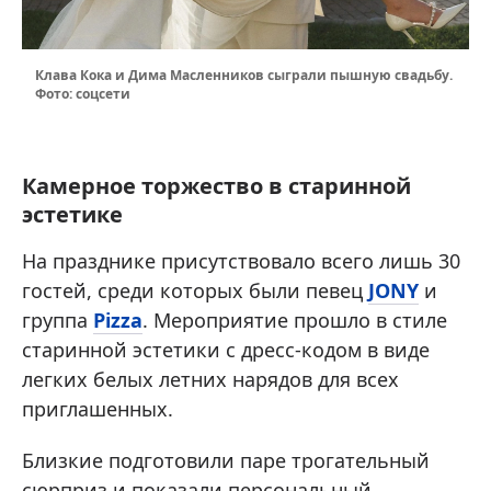
Клава Кока и Дима Масленников сыграли пышную свадьбу.
Фото: соцсети
Камерное торжество в старинной
эстетике
На празднике присутствовало всего лишь 30
гостей, среди которых были певец
JONY
и
группа
Pizza
. Мероприятие прошло в стиле
старинной эстетики с дресс-кодом в виде
легких белых летних нарядов для всех
приглашенных.
Близкие подготовили паре трогательный
сюрприз и показали персональный