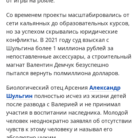
от игры на рояле.
Со временем проекты масштабировались от
сети кальянных до образовательных курсов,
но за успехом скрывались юридические
конфликты. В 2021 году суд взыскал с
Шульгина более 1 миллиона рублей за
непоставленные аксессуары, а строительный
магнат Валентин Демчук безуспешно
пытался вернуть полмиллиона долларов.
Биологический отец Арсения
Александр
Шульгин
полностью исчез из жизни детей
после развода с Валерией и не принимал
участия в воспитании наследника. Молодой
человек неоднократно заявлял об отсутствии
чувств к этому человеку и называл его
абсолютно чужим.