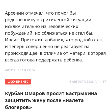
Арсений отмечал, что помог бы
родственнику в критической ситуации
исключительно из человеческих
побуждений, но сближаться не стал бы.
Иосиф Пригожин добавил, что родной отец
и теперь совершенно не реагирует на
происходящее, в отличие от матери, которая
всегда готова поддержать ребенка.
АВТОР:
ВЛАД РИГА
ШОУ-БИЗНЕС
6 АВГУСТА 2026 Г. 11:47
Курбан Омаров просит Бастрыкина
защитить жену после «налета
блогеров»