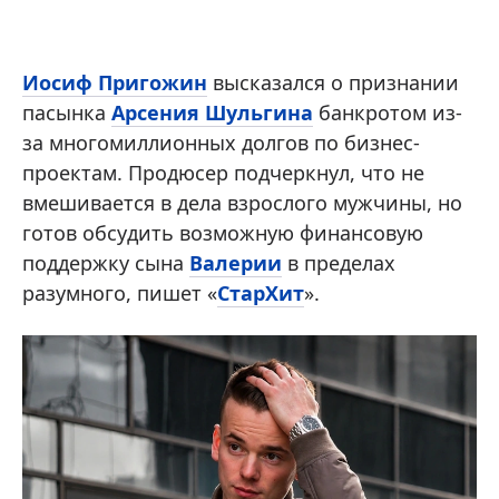
Иосиф Пригожин
высказался о признании
пасынка
Арсения Шульгина
банкротом из-
за многомиллионных долгов по бизнес-
проектам. Продюсер подчеркнул, что не
вмешивается в дела взрослого мужчины, но
готов обсудить возможную финансовую
поддержку сына
Валерии
в пределах
разумного, пишет «
СтарХит
».