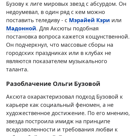
Бузову к лиге мировых звезд с абсурдом. Он
недоумевал, в один ряд с кем можно
поставить теледиву - с
Мэрайей Кэри
или
Мадонной
. Для Аксюты подобная
постановка вопроса кажется кощунственной.
Он подчеркнул, что массовые сборы на
городских праздниках или в клубах не
являются показателем музыкального
таланта.
Разоблачение Ольги Бузовой
Аксюта охарактеризовал подход Бузовой к
карьере как социальный феномен, а не
художественное достижение. По его мнению,
звезда построила имидж на принципе
вседозволенности и требования любви к