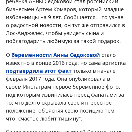
ребенка Анны Седоковой стал российский
бизнесмен Артем Комаров, который младше
избранницы на 9 лет. Сообщается, что узнав
о радостной новости, он тут же отправился в
Лос-Анджелес, чтобы увидеть сына и
поблагодарить любимую за такой подарок.
О
беременности Анны Седоковой
стало
известно в конце 2016 года, но сама артистка
подтвердила этот факт
только в начале
февраля 2017 года. Она опубликовала в
своем Инстаграм первое беременное фото,
под которым извинилась перед фанатами за
то, что долго скрывала свое интересное
положение, объясняя свою позицию тем,
что "счастье любит тишину".