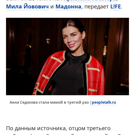
Мила Йовович
и
Мадонна
, передает
L!FE
.
peopletalk.ru
Анна Седокова стала мамой в третий раз |
По данным источника, отцом третьего