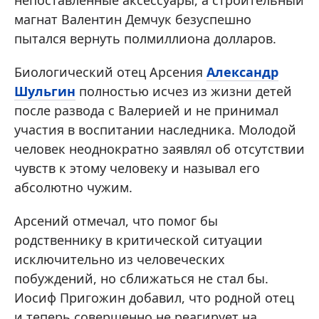
непоставленные аксессуары, а строительный
магнат Валентин Демчук безуспешно
пытался вернуть полмиллиона долларов.
Биологический отец Арсения
Александр
Шульгин
полностью исчез из жизни детей
после развода с Валерией и не принимал
участия в воспитании наследника. Молодой
человек неоднократно заявлял об отсутствии
чувств к этому человеку и называл его
абсолютно чужим.
Арсений отмечал, что помог бы
родственнику в критической ситуации
исключительно из человеческих
побуждений, но сближаться не стал бы.
Иосиф Пригожин добавил, что родной отец
и теперь совершенно не реагирует на