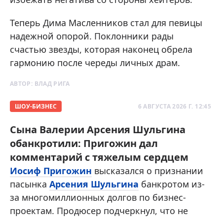
Теперь Дима Масленников стал для певицы
надежной опорой. Поклонники рады
счастью звезды, которая наконец обрела
гармонию после череды личных драм.
АВТОР:
ВЛАД РИГА
ШОУ-БИЗНЕС
6 АВГУСТА 2026 Г. 12:45
Сына Валерии Арсения Шульгина
обанкротили: Пригожин дал
комментарий с тяжелым сердцем
Иосиф Пригожин
высказался о признании
пасынка
Арсения Шульгина
банкротом из-
за многомиллионных долгов по бизнес-
проектам. Продюсер подчеркнул, что не