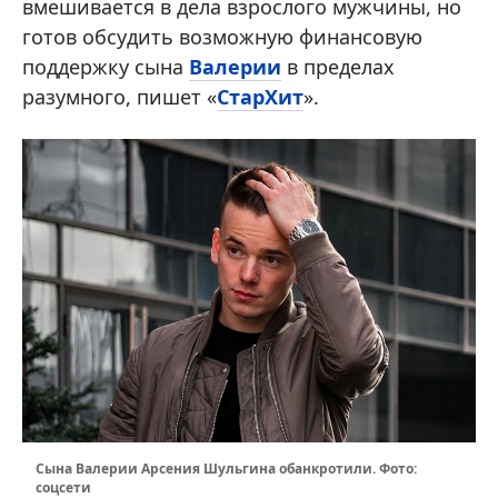
вмешивается в дела взрослого мужчины, но
готов обсудить возможную финансовую
поддержку сына
Валерии
в пределах
разумного, пишет «
СтарХит
».
Сына Валерии Арсения Шульгина обанкротили. Фото:
соцсети