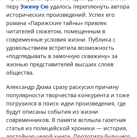
перу
Эжену Сю
удалось переплюнуть автора
исторических произведений. Успех его
романа «Парижские тайны» привлек
читателей сюжетом, помещенным в
современные условия жизни. Публика с
удовольствием встретила возможность
«подглядывать в замочную скважину» за
жизнью представителей высших слоев
общества.
Александр Дюма сразу раскусил причину
популярности творчества конкурента и тоже
погрузился в поиск идеи произведения, где
будут описаны события из жизни
современников. В памяти всплыла газетная
статья из полицейской хроники — история,
достойная целой книги. Прототипа будущего