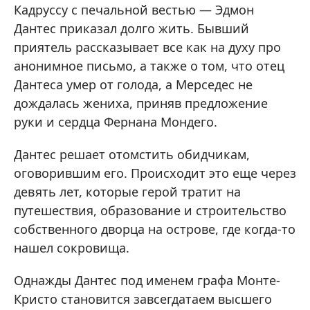
Кадруссу с печальной вестью — Эдмон
Дантес приказал долго жить. Бывший
приятель рассказывает все как на духу про
анонимное письмо, а также о том, что отец
Дантеса умер от голода, а Мерседес не
дождалась жениха, приняв предложение
руки и сердца Фернана Мондего.
Дантес решает отомстить обидчикам,
оговорившим его. Происходит это еще через
девять лет, которые герой тратит на
путешествия, образование и строительство
собственного дворца на острове, где когда-то
нашел сокровища.
Однажды Дантес под именем графа Монте-
Кристо становится завсегдатаем высшего