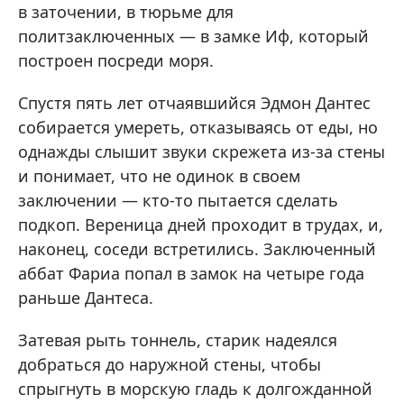
в заточении, в тюрьме для
политзаключенных — в замке Иф, который
построен посреди моря.
Спустя пять лет отчаявшийся Эдмон Дантес
собирается умереть, отказываясь от еды, но
однажды слышит звуки скрежета из-за стены
и понимает, что не одинок в своем
заключении — кто-то пытается сделать
подкоп. Вереница дней проходит в трудах, и,
наконец, соседи встретились. Заключенный
аббат Фариа попал в замок на четыре года
раньше Дантеса.
Затевая рыть тоннель, старик надеялся
добраться до наружной стены, чтобы
спрыгнуть в морскую гладь к долгожданной