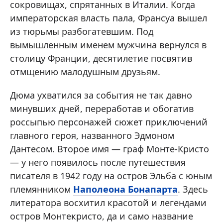
сокровищах, спрятанных в Италии. Когда
императорская власть пала, Франсуа вышел
из тюрьмы разбогатевшим. Под
вымышленным именем мужчина вернулся в
столицу Франции, десятилетие посвятив
отмщению малодушным друзьям.
Дюма ухватился за события не так давно
минувших дней, переработав и обогатив
россыпью персонажей сюжет приключений
главного героя, названного Эдмоном
Дантесом. Второе имя — граф Монте-Кристо
— у него появилось после путешествия
писателя в 1942 году на остров Эльба с юным
племянником
Наполеона Бонапарта
. Здесь
литератора восхитил красотой и легендами
остров Монтекристо, да и само название