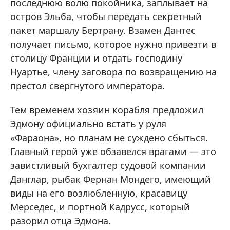
последнюю волю покойника, заплывает на
остров Эльба, чтобы передать секретный
пакет маршалу Бертрану. Взамен Дантес
получает письмо, которое нужно привезти в
столицу Франции и отдать господину
Нуартье, члену заговора по возвращению на
престол свергнутого императора.
Тем временем хозяин корабля предложил
Эдмону официально встать у руля
«Фараона», но планам не суждено сбыться.
Главный герой уже обзавелся врагами — это
завистливый бухгалтер судовой компании
Данглар, рыбак Фернан Мондего, имеющий
виды на его возлюбленную, красавицу
Мерседес, и портной Кадрусс, который
разорил отца Эдмона.