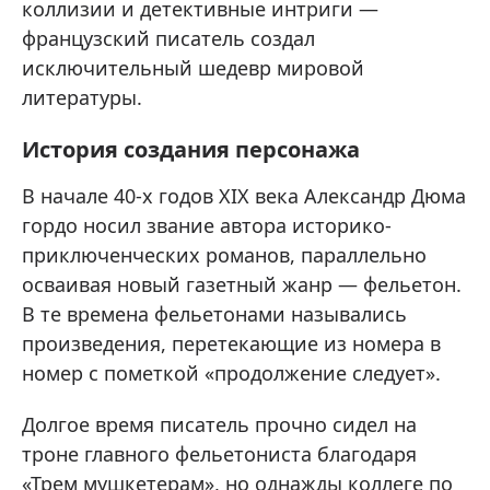
коллизии и детективные интриги —
французский писатель создал
исключительный шедевр мировой
литературы.
История создания персонажа
В начале 40-х годов XIX века Александр Дюма
гордо носил звание автора историко-
приключенческих романов, параллельно
осваивая новый газетный жанр — фельетон.
В те времена фельетонами назывались
произведения, перетекающие из номера в
номер с пометкой «продолжение следует».
Долгое время писатель прочно сидел на
троне главного фельетониста благодаря
«Трем мушкетерам», но однажды коллеге по