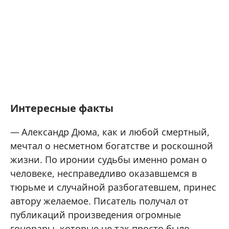
Интересные факты
Александр Дюма, как и любой смертный,
мечтал о несметном богатстве и роскошной
жизни. По иронии судьбы именно роман о
человеке, несправедливо оказавшемся в
тюрьме и случайной разбогатевшем, принес
автору желаемое. Писатель получал от
публикаций произведения огромные
гонорары, которые не так просто было