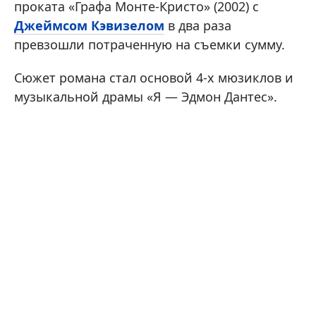
проката «Графа Монте-Кристо» (2002) с
Джеймсом Кэвизелом
в два раза
превзошли потраченную на съемки сумму.
Сюжет романа стал основой 4-х мюзиклов и
музыкальной драмы «Я — Эдмон Дантес».