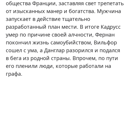
общества Франции, заставляя свет трепетать
от изысканных манер и богатства. Мужчина
запускает в действие тщательно
разработанный план мести. В итоге Кадрусс
умер по причине своей алчности, Фернан
покончил жизнь самоубийством, Вильфор
сошел с ума, а Данглар разорился и подался
в бега из родной страны. Впрочем, по пути
его пленили люди, которые работали на
графа.