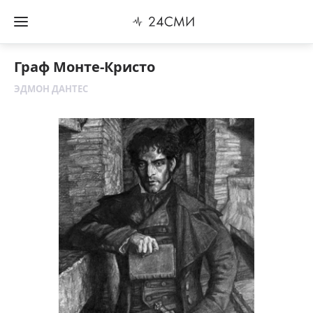
Граф Монте-Кристо
ЭДМОН ДАНТЕС