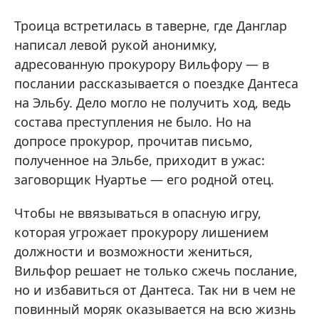
Троица встретилась в таверне, где Данглар
написал левой рукой анонимку,
адресованную прокурору Вильфору — в
послании рассказывается о поездке Дантеса
на Эльбу. Дело могло не получить ход, ведь
состава преступления не было. Но на
допросе прокурор, прочитав письмо,
полученное на Эльбе, приходит в ужас:
заговорщик Нуартье — его родной отец.
Чтобы не ввязываться в опасную игру,
которая угрожает прокурору лишением
должности и возможности жениться,
Вильфор решает не только сжечь послание,
но и избавиться от Дантеса. Так ни в чем не
повинный моряк оказывается на всю жизнь