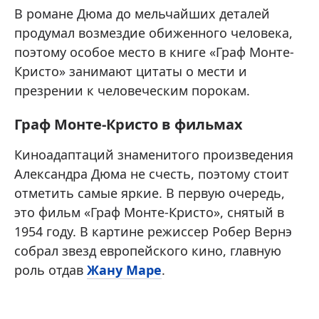
В романе Дюма до мельчайших деталей
продумал возмездие обиженного человека,
поэтому особое место в книге «Граф Монте-
Кристо» занимают цитаты о мести и
презрении к человеческим порокам.
Граф Монте-Кристо в фильмах
Киноадаптаций знаменитого произведения
Александра Дюма не счесть, поэтому стоит
отметить самые яркие. В первую очередь,
это фильм «Граф Монте-Кристо», снятый в
1954 году. В картине режиссер Робер Вернэ
собрал звезд европейского кино, главную
роль отдав
Жану Маре
.