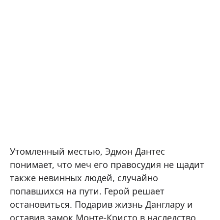
Утомленный местью, Эдмон Дантес
понимает, что меч его правосудия не щадит
также невинных людей, случайно
попавшихся на пути. Герой решает
остановиться. Подарив жизнь Данглару и
оставив замок Монте-Кристо в наследство