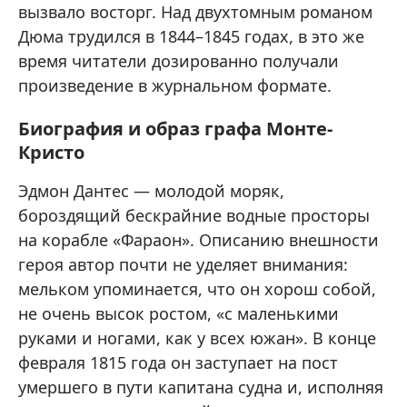
вызвало восторг. Над двухтомным романом
Дюма трудился в 1844–1845 годах, в это же
время читатели дозированно получали
произведение в журнальном формате.
Биография и образ графа Монте-
Кристо
Эдмон Дантес — молодой моряк,
бороздящий бескрайние водные просторы
на корабле «Фараон». Описанию внешности
героя автор почти не уделяет внимания:
мельком упоминается, что он хорош собой,
не очень высок ростом, «с маленькими
руками и ногами, как у всех южан». В конце
февраля 1815 года он заступает на пост
умершего в пути капитана судна и, исполняя