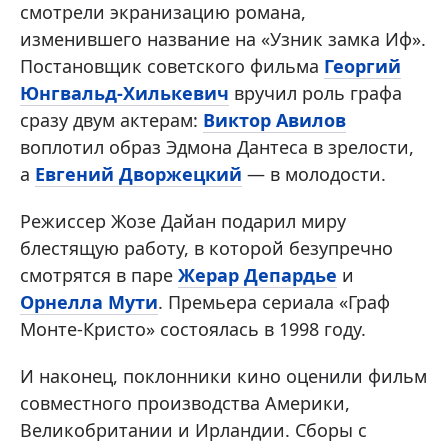
смотрели экранизацию романа,
изменившего название на «Узник замка Иф».
Постановщик советского фильма
Георгий
Юнгвальд-Хилькевич
вручил роль графа
сразу двум актерам:
Виктор Авилов
воплотил образ Эдмона Дантеса в зрелости,
а
Евгений Дворжецкий
— в молодости.
Режиссер Жозе Дайан подарил миру
блестящую работу, в которой безупречно
смотрятся в паре
Жерар Депардье
и
Орнелла Мути
. Премьера сериала «Граф
Монте-Кристо» состоялась в 1998 году.
И наконец, поклонники кино оценили фильм
совместного производства Америки,
Великобритании и Ирландии. Сборы с