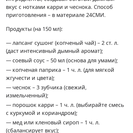
вкус с нотками карри и чеснока. Способ
приготовления – в материале 24СМИ.
Продукты (на 150 мл):
лапсанг сушонг (копченый чай) – 2 ст. л.
(даст интенсивный дымный аромат);
соевый соус – 50 мл (основа для умами);
копченая паприка – 1 ч. л. (для мягкой
жгучести и цвета);
чеснок – 3 зубчика (свежий,
измельченный);
порошок карри – 1 ч. л. (выбирайте смесь
с куркумой и кориандром);
мед или кленовый сироп – 1 ч. л.
(сбалансирует вкус);