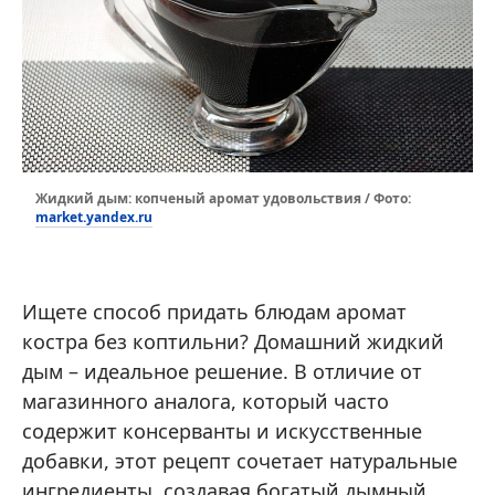
Жидкий дым: копченый аромат удовольствия / Фото:
market.yandex.ru
Ищете способ придать блюдам аромат
костра без коптильни? Домашний жидкий
дым – идеальное решение. В отличие от
магазинного аналога, который часто
содержит консерванты и искусственные
добавки, этот рецепт сочетает натуральные
ингредиенты, создавая богатый дымный