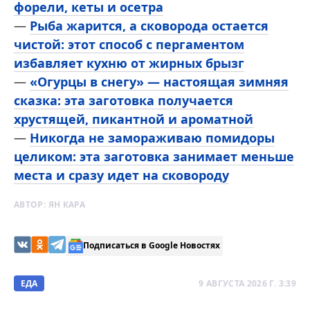
форели, кеты и осетра
—
Рыба жарится, а сковорода остается
чистой: этот способ с пергаментом
избавляет кухню от жирных брызг
—
«Огурцы в снегу» — настоящая зимняя
сказка: эта заготовка получается
хрустящей, пикантной и ароматной
—
Никогда не замораживаю помидоры
целиком: эта заготовка занимает меньше
места и сразу идет на сковороду
АВТОР:
ЯН КАРА
Подписаться в Google Новостях
ЕДА
9 АВГУСТА 2026 Г. 3:39