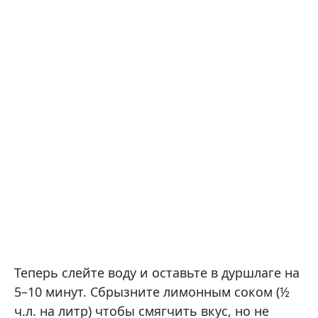
Теперь слейте воду и оставьте в дуршлаге на
5–10 минут. Сбрызните лимонным соком (½
ч.л. на литр) чтобы смягчить вкус, но не