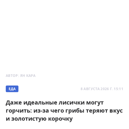
АВТОР:
ЯН КАРА
ЕДА
8 АВГУСТА 2026 Г. 15:11
Даже идеальные лисички могут
горчить: из-за чего грибы теряют вкус
и золотистую корочку