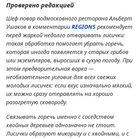
Проверено редакцией
Шеф-повар подмосковного ресторана Альберт
Ушаков в комментарии
REGIONS
рекомендует
перед жаркой недолго отваривать лисички:
такая обработка помогает убрать горечь,
которая иногда появляется у старых грибов
или экземпляров, выросших в сухую погоду. При
этом предварительная варка —
необязательное условие для всех свежих
молодых лисичек: если вкус изначально мягкий,
их можно сразу отправлять на хорошо
разогретую сковороду.
Связывать горечь именно с соседством
хвойных деревьев однозначно не стоит.
Лисички образуют микоризу и с хвойными, и с