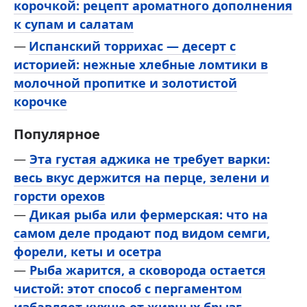
корочкой: рецепт ароматного дополнения
к супам и салатам
Испанский торрихас — десерт с
историей: нежные хлебные ломтики в
молочной пропитке и золотистой
корочке
Популярное
—
Эта густая аджика не требует варки:
весь вкус держится на перце, зелени и
горсти орехов
—
Дикая рыба или фермерская: что на
самом деле продают под видом семги,
форели, кеты и осетра
—
Рыба жарится, а сковорода остается
чистой: этот способ с пергаментом