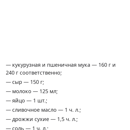
кукурузная и пшеничная мука — 160 г и
240 г соответственно;
сыр — 150 г;
молоко — 125 мл;
яйцо — 1 шт.;
сливочное масло — 1 ч. л.;
дрожжи сухие — 1,5 ч. л.;
соль — 1 ч. л.;