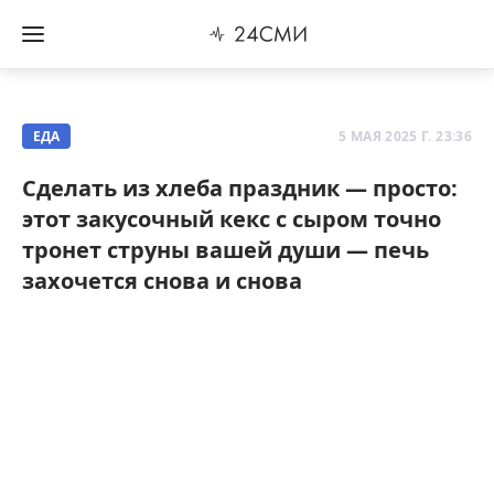
ЕДА
5 МАЯ 2025 Г. 23:36
Сделать из хлеба праздник — просто:
этот закусочный кекс с сыром точно
тронет струны вашей души — печь
захочется снова и снова