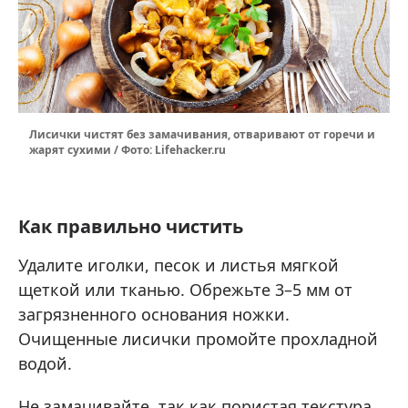
Лисички чистят без замачивания, отваривают от горечи и
жарят сухими / Фото: Lifehacker.ru
Как правильно чистить
Удалите иголки, песок и листья мягкой
щеткой или тканью. Обрежьте 3–5 мм от
загрязненного основания ножки.
Очищенные лисички промойте прохладной
водой.
Не замачивайте, так как пористая текстура