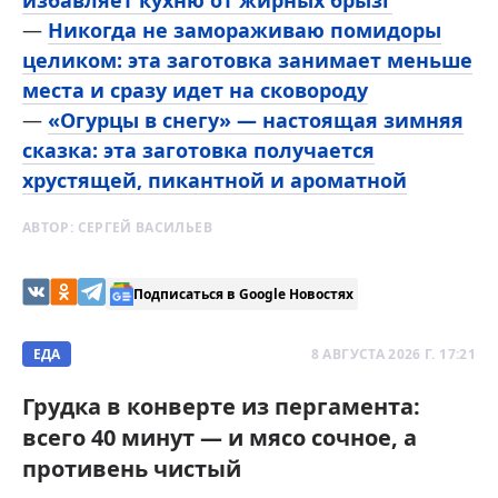
избавляет кухню от жирных брызг
—
Никогда не замораживаю помидоры
целиком: эта заготовка занимает меньше
места и сразу идет на сковороду
—
«Огурцы в снегу» — настоящая зимняя
сказка: эта заготовка получается
хрустящей, пикантной и ароматной
АВТОР:
СЕРГЕЙ ВАСИЛЬЕВ
Подписаться в Google Новостях
ЕДА
8 АВГУСТА 2026 Г. 17:21
Грудка в конверте из пергамента:
всего 40 минут — и мясо сочное, а
противень чистый