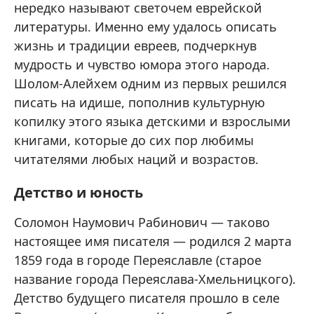
нередко называют светочем еврейской
литературы. Именно ему удалось описать
жизнь и традиции евреев, подчеркнув
мудрость и чувство юмора этого народа.
Шолом-Алейхем одним из первых решился
писать на идише, пополнив культурную
копилку этого языка детскими и взрослыми
книгами, которые до сих пор любимы
читателями любых наций и возрастов.
Детство и юность
Соломон Наумович Рабинович — таково
настоящее имя писателя — родился 2 марта
1859 года в городе Переяславле (старое
название города Переяслава-Хмельницкого).
Детство будущего писателя прошло в селе