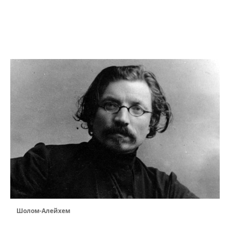
Шолом-Алейхем