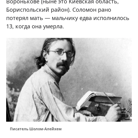
Воронькове (ныне это Киевская область,
Бориспольский район). Соломон рано
потерял мать — мальчику едва исполнилось
13, когда она умерла.
Писатель Шолом-Алейхем