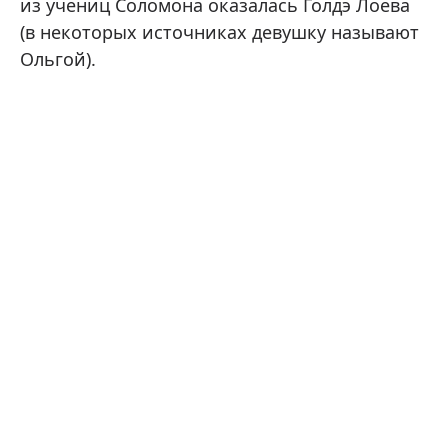
из учениц Соломона оказалась Голдэ Лоева
(в некоторых источниках девушку называют
Ольгой).