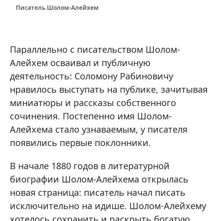
Писатель Шолом-Алейхем
Параллельно с писательством Шолом-
Алейхем осваивал и публичную
деятельность: Соломону Рабиновичу
нравилось выступать на публике, зачитывая
миниатюры и рассказы собственного
сочинения. Постепенно имя Шолом-
Алейхема стало узнаваемым, у писателя
появились первые поклонники.
В начале 1880 годов в литературной
биографии Шолом-Алейхема открылась
новая страница: писатель начал писать
исключительно на идише. Шолом-Алейхему
хотелось сохранить и раскрыть богатую