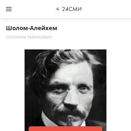
Шолом-Алейхем
СОЛОМОН РАБИНОВИЧ