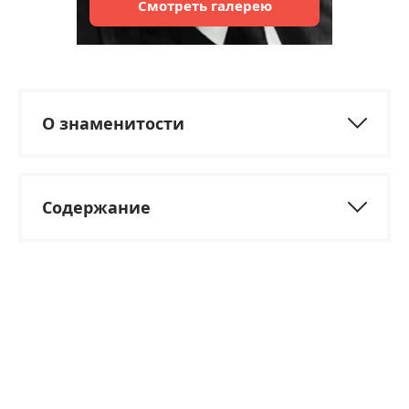
Смотреть
галерею
О знаменитости
Содержание