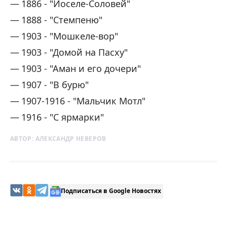
1886 - "Иоселе-Соловей"
1888 - "Стемпеню"
1903 - "Мошкеле-вор"
1903 - "Домой на Пасху"
1903 - "Аман и его дочери"
1907 - "В бурю"
1907-1916 - "Мальчик Мотл"
1916 - "С ярмарки"
АВТОР:
АЛЕКСАНДР НЕВЕРОВ
Подписаться в Google Новостях