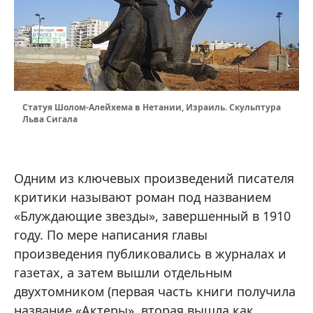
Статуя Шолом-Алейхема в Нетании, Израиль. Скульптура
Льва Сигала
Одним из ключевых произведений писателя
критики называют роман под названием
«Блуждающие звезды», завершенный в 1910
году. По мере написания главы
произведения публиковались в журналах и
газетах, а затем вышли отдельным
двухтомником (первая часть книги получила
название «Актеры», вторая вышла как