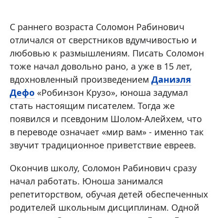
С раннего возраста Соломон Рабинович
отличался от сверстников вдумчивостью и
любовью к размышлениям. Писать Соломон
тоже начал довольно рано, а уже в 15 лет,
вдохновленный произведением
Даниэля
Дефо
«Робинзон Крузо», юноша задумал
стать настоящим писателем. Тогда же
появился и псевдоним Шолом-Алейхем, что
в переводе означает «мир вам» - именно так
звучит традиционное приветствие евреев.
Окончив школу, Соломон Рабинович сразу
начал работать. Юноша занимался
репетиторством, обучая детей обеспеченных
родителей школьным дисциплинам. Одной