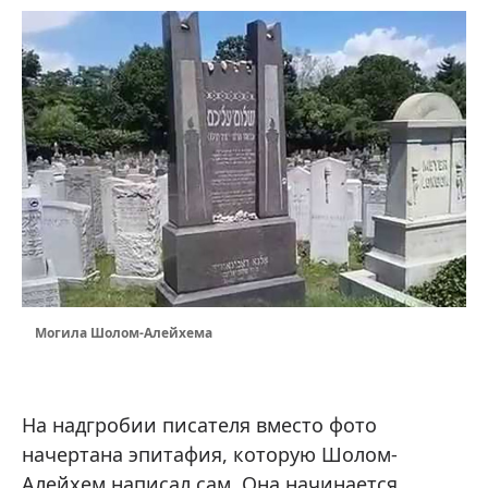
Могила Шолом-Алейхема
На надгробии писателя вместо фото
начертана эпитафия, которую Шолом-
Алейхем написал сам. Она начинается