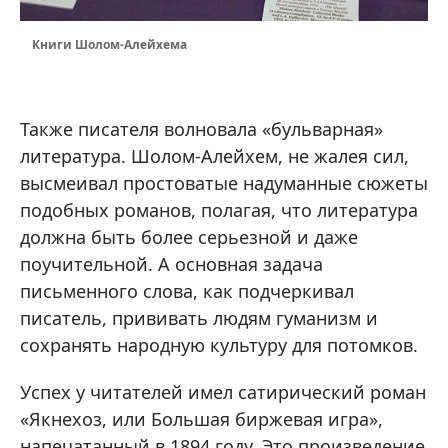
Книги Шолом-Алейхема
Также писателя волновала «бульварная»
литература. Шолом-Алейхем, не жалея сил,
высмеивал простоватые надуманные сюжеты
подобных романов, полагая, что литература
должна быть более серьезной и даже
поучительной. А основная задача
письменного слова, как подчеркивал
писатель, прививать людям гуманизм и
сохранять народную культуру для потомков.
Успех у читателей имел сатирический роман
«Якнехоз, или Большая биржевая игра»,
напечатанный в 1894 году. Это произведение