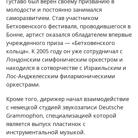
Густаво был верен своему призванию в
молодости и постоянно занимался
саморазвитием. Став участником
Бетховенского фестиваля, проводившегося в
Бонне, артист оказался обладателем впервые
учрежденного приза — «Бетховенского
кольца». К 2005 году он уже сотрудничал с
Лондонским симфоническим оркестром и
находился в сотворчестве с Израильским и
Лос-Анджелесским филармоническими
оркестрами.
Кроме того, дирижер начал взаимодействие
с немецкой студией звукозаписи Deutsche
Grammophon, специализацией которой
является выпуск пластинок с
инструментальной музыкой.