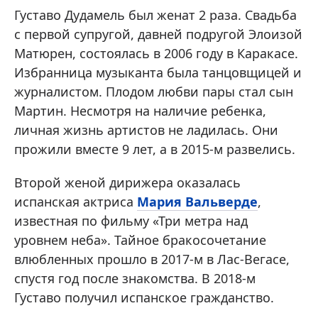
Густаво Дудамель был женат 2 раза. Свадьба
с первой супругой, давней подругой Элоизой
Матюрен, состоялась в 2006 году в Каракасе.
Избранница музыканта была танцовщицей и
журналистом. Плодом любви пары стал сын
Мартин. Несмотря на наличие ребенка,
личная жизнь артистов не ладилась. Они
прожили вместе 9 лет, а в 2015-м развелись.
Второй женой дирижера оказалась
испанская актриса
Мария Вальверде
,
известная по фильму «Три метра над
уровнем неба». Тайное бракосочетание
влюбленных прошло в 2017-м в Лас-Вегасе,
спустя год после знакомства. В 2018-м
Густаво получил испанское гражданство.