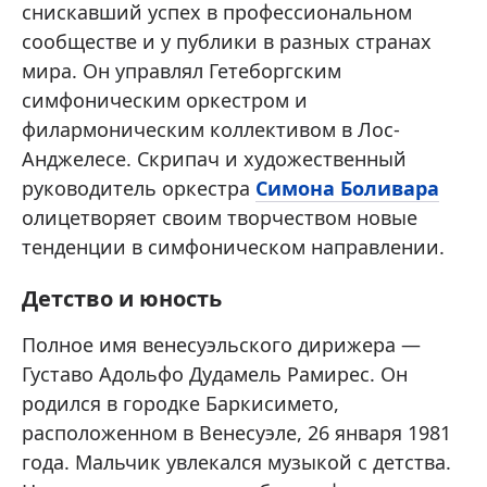
снискавший успех в профессиональном
сообществе и у публики в разных странах
мира. Он управлял Гетеборгским
симфоническим оркестром и
филармоническим коллективом в Лос-
Анджелесе. Скрипач и художественный
руководитель оркестра
Симона Боливара
олицетворяет своим творчеством новые
тенденции в симфоническом направлении.
Детство и юность
Полное имя венесуэльского дирижера —
Густаво Адольфо Дудамель Рамирес. Он
родился в городке Баркисимето,
расположенном в Венесуэле, 26 января 1981
года. Мальчик увлекался музыкой с детства.