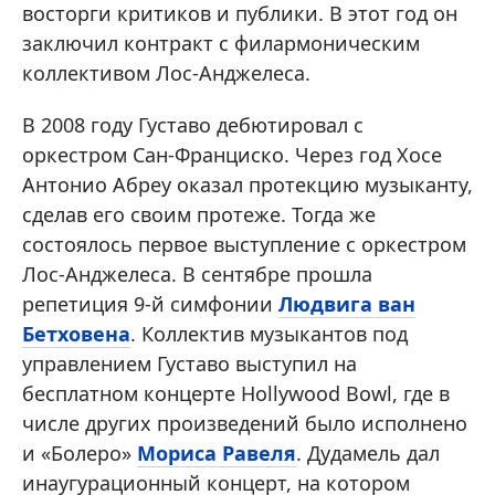
восторги критиков и публики. В этот год он
заключил контракт с филармоническим
коллективом Лос-Анджелеса.
В 2008 году Густаво дебютировал с
оркестром Сан-Франциско. Через год Хосе
Антонио Абреу оказал протекцию музыканту,
сделав его своим протеже. Тогда же
состоялось первое выступление с оркестром
Лос-Анджелеса. В сентябре прошла
репетиция 9-й симфонии
Людвига ван
Бетховена
. Коллектив музыкантов под
управлением Густаво выступил на
бесплатном концерте Hollywood Bowl, где в
числе других произведений было исполнено
и «Болеро»
Мориса Равеля
. Дудамель дал
инаугурационный концерт, на котором