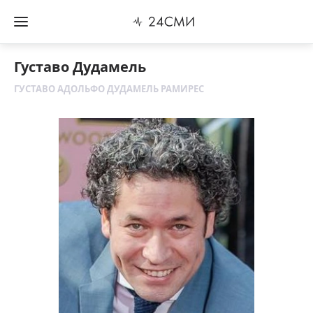
Густаво Дудамель
ГУСТАВО АДОЛЬФО ДУДАМЕЛЬ РАМИРЕС