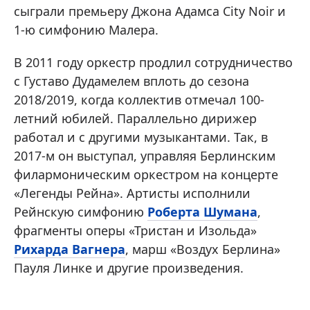
сыграли премьеру Джона Адамса City Noir и
1-ю симфонию Малера.
В 2011 году оркестр продлил сотрудничество
с Густаво Дудамелем вплоть до сезона
2018/2019, когда коллектив отмечал 100-
летний юбилей. Параллельно дирижер
работал и с другими музыкантами. Так, в
2017-м он выступал, управляя Берлинским
филармоническим оркестром на концерте
«Легенды Рейна». Артисты исполнили
Рейнскую симфонию
Роберта Шумана
,
фрагменты оперы «Тристан и Изольда»
Рихарда Вагнера
, марш «Воздух Берлина»
Пауля Линке и другие произведения.