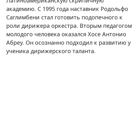
Латиноамериканскую скрипичную
академию. С 1995 года наставник Родольфо
Саглимбени стал готовить подопечного к
роли дирижера оркестра. Вторым педагогом
молодого человека оказался Хосе Антонио
Абреу. Он осознанно подходил к развитию у
ученика дирижерского таланта.