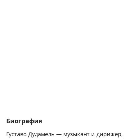
Биография
Густаво Дудамель — музыкант и дирижер,