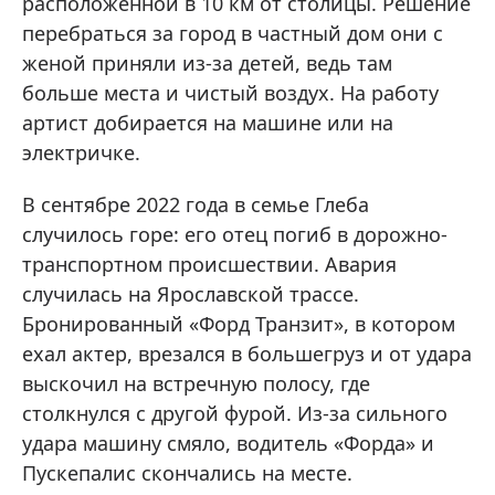
расположенной в 10 км от столицы. Решение
перебраться за город в частный дом они с
женой приняли из-за детей, ведь там
больше места и чистый воздух. На работу
артист добирается на машине или на
электричке.
В сентябре 2022 года в семье Глеба
случилось горе: его отец погиб в дорожно-
транспортном происшествии. Авария
случилась на Ярославской трассе.
Бронированный «Форд Транзит», в котором
ехал актер, врезался в большегруз и от удара
выскочил на встречную полосу, где
столкнулся с другой фурой. Из-за сильного
удара машину смяло, водитель «Форда» и
Пускепалис скончались на месте.