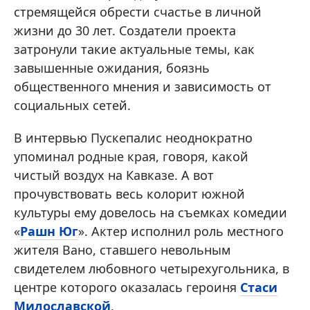
стремящейся обрести счастье в личной
жизни до 30 лет. Создатели проекта
затронули такие актуальные темы, как
завышенные ожидания, боязнь
общественного мнения и зависимость от
социальных сетей.
В интервью Пускепалис неоднократно
упоминал родные края, говоря, какой
чистый воздух на Кавказе. А вот
прочувствовать весь колорит южной
культуры ему довелось на съемках комедии
«
Рашн Юг
». Актер исполнил роль местного
жителя Вано, ставшего невольным
свидетелем любовного четырехугольника, в
центре которого оказалась героиня
Стаси
Милославской
.