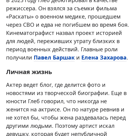
В 2025 году Глеб дебютировал в качестве
режиссера. Он взялся за съемки фильма
«Раскаты» о военном медике, прошедшем
через СВО и едва не погибшем во время боя.
Кинематографист назвал проект историей
для людей, переживших утрату близких в
период военных действий. Главные роли
получили
Павел Баршак
и
Елена Захарова
.
Личная жизнь
Актер ведет блог, где делится фото и
новостями из творческой биографии. Еще в
юности Глеб говорил, что никогда не
женится на актрисе. Он по натуре ревнив и
не хотел бы, чтобы жена раздевалась перед
другими людьми. Поэтому артист искал
девушку, которая будет непубличной