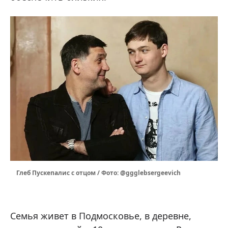
Глеб Пускепалис с отцом / Фото: @ggglebsergeevich
Семья живет в Подмосковье, в деревне,