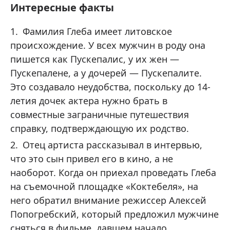
Интересные факты
Фамилия Глеба имеет литовское
происхождение. У всех мужчин в роду она
пишется как Пускепалис, у их жен —
Пускепалене, а у дочерей — Пускепалите.
Это создавало неудобства, поскольку до 14-
летия дочек актера нужно брать в
совместные заграничные путешествия
справку, подтверждающую их родство.
Отец артиста рассказывал в интервью,
что это сын привел его в кино, а не
наоборот. Когда он приехал проведать Глеба
на съемочной площадке «Коктебеля», на
него обратил внимание режиссер Алексей
Попогребский, который предложил мужчине
сняться в фильме, давшем начало