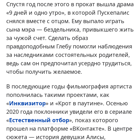
Спустя год после этого в прокат вышла драма
«9 дней и одно утро», в которой Пускепалис
снялся вместе с отцом. Ему выпало играть
сына мэра — бездельника, привыкшего жить
за чужой счет. Сделать образ
правдоподобным Глебу помогли наблюдения
за наследниками состоятельных родителей,
ведь сам он предпочитал усердно трудиться,
чтобы получить желаемое.
В последующие годы фильмография артиста
пополнилась такими проектами, как
«
Инквизитор
» и «Крот в паутине». Осенью
2020 года поклонники увидели его в сериале
«
Естественный отбор
», показ которого
прошел на платформе «ВКонтакте». В центре
сюжета — история девушки Алисы,