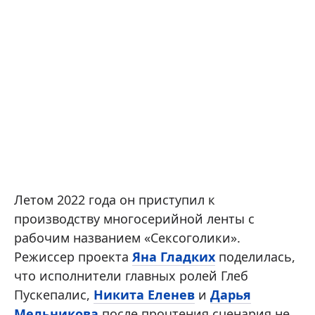
Летом 2022 года он приступил к
производству многосерийной ленты с
рабочим названием «Сексоголики».
Режиссер проекта
Яна Гладких
поделилась,
что исполнители главных ролей Глеб
Пускепалис,
Никита Еленев
и
Дарья
Мельникова
после прочтения сценария не