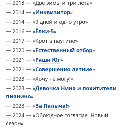
2013 — «Две зимы и три лета»
2014 — «
Инквизитор
»
2014 — «9 дней и одно утро»
2016 — «
Ёлки-5
»
2017 — «Крот в паутине»
2020 — «
Естественный отбор
»
2021 — «
Рашн Юг
»
2021 — «
Совершенно летние
»
2023 — «Хочу не могу!»
2023 — «
Девочка Нина и похитители
пианино
»
2023 — «
За Палыча!
»
2024 — «Обоюдное согласие. Новый
сезон »