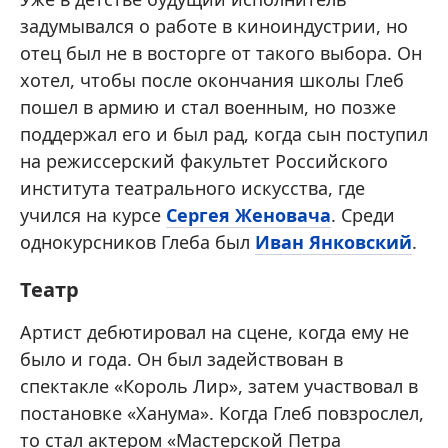
задумывался о работе в киноиндустрии, но
отец был не в восторге от такого выбора. Он
хотел, чтобы после окончания школы Глеб
пошел в армию и стал военным, но позже
поддержал его и был рад, когда сын поступил
на режиссерский факультет Российского
института театрального искусства, где
учился на курсе
Сергея Женовача
. Среди
однокурсников Глеба был
Иван Янковский
.
Театр
Артист дебютировал на сцене, когда ему не
было и года. Он был задействован в
спектакле «Король Лир», затем участвовал в
постановке «Ханума». Когда Глеб повзрослел,
то стал актером «Мастерской Петра