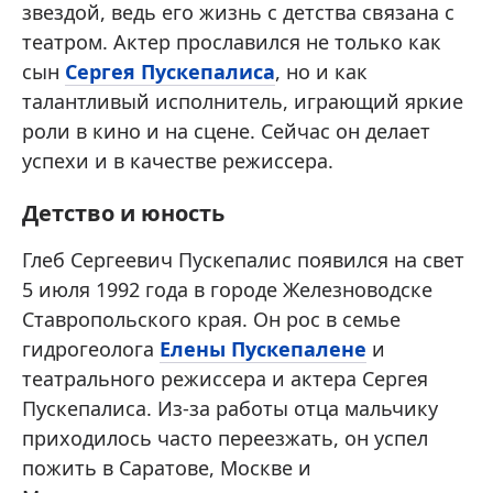
звездой, ведь его жизнь с детства связана с
театром. Актер прославился не только как
сын
Сергея Пускепалиса
, но и как
талантливый исполнитель, играющий яркие
роли в кино и на сцене. Сейчас он делает
успехи и в качестве режиссера.
Детство и юность
Глеб Сергеевич Пускепалис появился на свет
5 июля 1992 года в городе Железноводске
Ставропольского края. Он рос в семье
гидрогеолога
Елены Пускепалене
и
театрального режиссера и актера Сергея
Пускепалиса. Из-за работы отца мальчику
приходилось часто переезжать, он успел
пожить в Саратове, Москве и