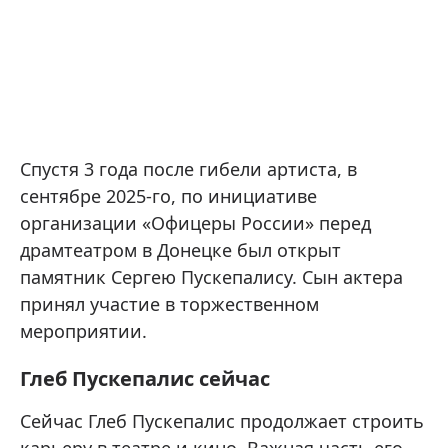
Спустя 3 года после гибели артиста, в
сентябре 2025-го, по инициативе
организации «Офицеры России» перед
драмтеатром в Донецке был открыт
памятник Сергею Пускепалису. Сын актера
принял участие в торжественном
мероприятии.
Глеб Пускепалис сейчас
Сейчас Глеб Пускепалис продолжает строить
карьеру в театре и кино. Важная часть его