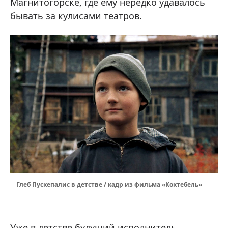
Магнитогорске, где ему нередко удавалось
бывать за кулисами театров.
Глеб Пускепалис в детстве / кадр из фильма «Коктебель»
Уже в детстве будущий исполнитель