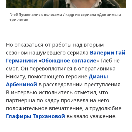
Глеб Пускепалис с волосами / кадр из сериала «Две зимы и
три лета»
Но отказаться от работы над вторым
сезоном нашумевшего сериала
Валерии Гай
Германики
«
Обоюдное согласие
» Глеб не
смог. Он перевоплотился в оперативника
Никиту, помогающего героине
Дианы
Арбениной
в расследовании преступления.
В интервью исполнитель отметил, что
партнерша по кадру произвела на него
положительное впечатление, а трудолюбие
Глафиры Тархановой
вызвало уважение.