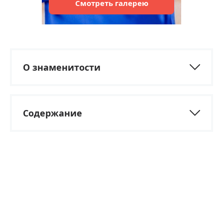
Смотреть
галерею
О знаменитости
Содержание