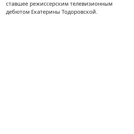
ставшее режиссерским телевизионным
дебютом Екатерины Тодоровской.