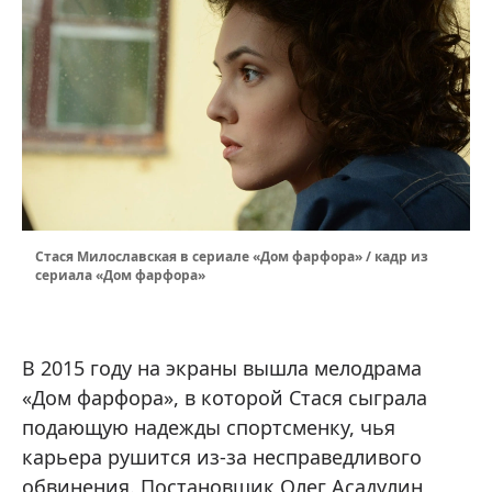
Стася Милославская в сериале «Дом фарфора» / кадр из
сериала «Дом фарфора»
В 2015 году на экраны вышла мелодрама
«Дом фарфора», в которой Стася сыграла
подающую надежды спортсменку, чья
карьера рушится из-за несправедливого
обвинения. Постановщик Олег Асадулин