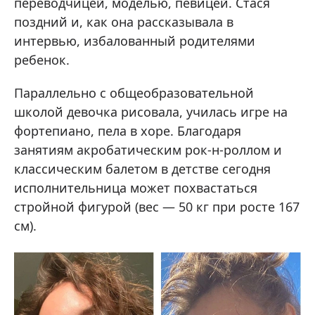
переводчицей, моделью, певицей. Стася
поздний и, как она рассказывала в
интервью, избалованный родителями
ребенок.
Параллельно с общеобразовательной
школой девочка рисовала, училась игре на
фортепиано, пела в хоре. Благодаря
занятиям акробатическим рок-н-роллом и
классическим балетом в детстве сегодня
исполнительница может похвастаться
стройной фигурой (вес — 50 кг при росте 167
см).