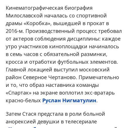
Кинематографическая биография
Милославской началась со спортивной
драмы «Коробка», вышедшей в прокат в
2016-м. Производственный процесс требовал
от актеров соблюдения дисциплины: каждое
утро участников киноплощадки начиналось
в семь часов с обязательной разминки,
кросса и отработки футбольных элементов.
Главной локацией выступил московский
район Северное Чертаново. Примечательно
и то, что образ наставника команды
«Спартак» на экране воплотил экс-вратарь
красно-белых
Руслан Нигматулин
.
Затем Стася предстала в роли больной
анорексией девушки в телесериале