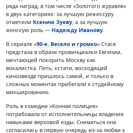
ряда наград, в том числе «Золотого журавля»
в двух категориях: за лучшую режиссуру
отметили
Ксению Зуеву
, а за лучшую
женскую роль —
Надежду Иванову
.
В сериале «
90-е. Весело и громко
» Стася
предстала в образе провинциалки Евгении,
мечтающей покорить Москву как
вокалистка. Петь, кстати, восходящей
кинозвезде пришлось самой, и только в
сложных моментах прибегали к студийному
микшированию.
Роль в комедии «Конная полиция»
потребовала от исполнительницы владения
навыками верховой езды. Сниматься она
согласилась в первую очередь из-за любви к