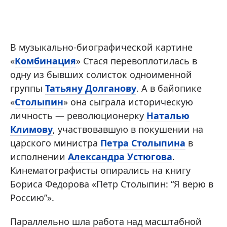
В музыкально-биографической картине
«
Комбинация
» Стася перевоплотилась в
одну из бывших солисток одноименной
группы
Татьяну Долганову
. А в байопике
«
Столыпин
» она сыграла историческую
личность — революционерку
Наталью
Климову
, участвовавшую в покушении на
царского министра
Петра Столыпина
в
исполнении
Александра Устюгова
.
Кинематографисты опирались на книгу
Бориса Федорова «Петр Столыпин: “Я верю в
Россию”».
Параллельно шла работа над масштабной