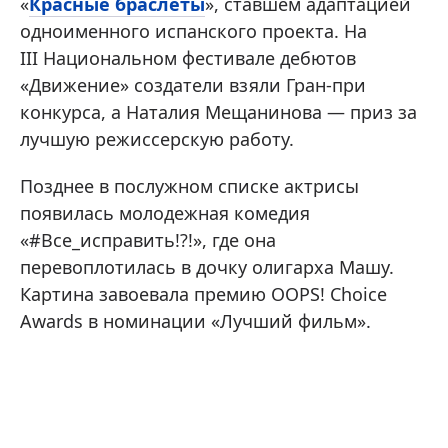
«
Красные браслеты
», ставшем адаптацией
одноименного испанского проекта. На
III Национальном фестивале дебютов
«Движение» создатели взяли Гран-при
конкурса, а Наталия Мещанинова — приз за
лучшую режиссерскую работу.
Позднее в послужном списке актрисы
появилась молодежная комедия
«#Все_исправить!?!», где она
перевоплотилась в дочку олигарха Машу.
Картина завоевала премию OOPS! Choice
Awards в номинации «Лучший фильм».