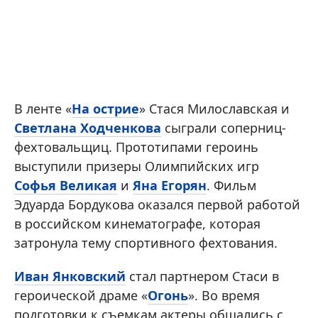
В ленте «
На острие
» Стася Милославская и
Светлана Ходченкова
сыграли соперниц-
фехтовальщиц. Прототипами героинь
выступили призеры Олимпийских игр
Софья Великая
и
Яна Егорян
. Фильм
Эдуарда Бордукова оказался первой работой
в российском кинематографе, которая
затронула тему спортивного фехтования.
Иван Янковский
стал партнером Стаси в
героической драме «
Огонь
». Во время
подготовки к съемкам актеры общались с