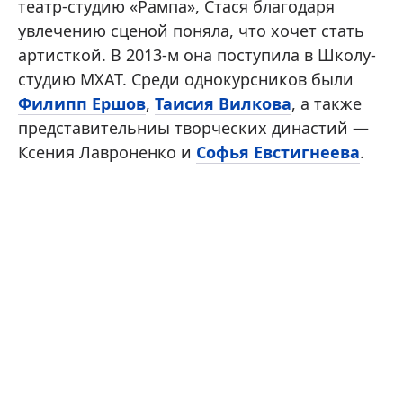
театр-студию «Рампа», Стася благодаря
увлечению сценой поняла, что хочет стать
артисткой. В 2013-м она поступила в Школу-
студию МХАТ. Среди однокурсников были
Филипп Ершов
,
Таисия Вилкова
, а также
представительниы творческих династий —
Ксения Лавроненко и
Софья Евстигнеева
.