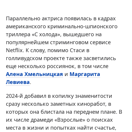
Параллельно актриса появилась в кадрах
американского криминально-шпионского
триллера «С холода», вышедшего на
популярнейшем стриминговом сервисе
Netflix. К слову, помимо Стаси в
голливудском проекте также засветились
еще несколько россиянок, в том числе
Алена Хмельницкая
и
Маргарита
Левиева
.
2024-й добавил в копилку знаменитости
сразу несколько заметных киноработ, в
которых она блистала на переднем плане. В
их числе драмеди «Взрослые» о поисках
места в жизни и попытках найти счастье,