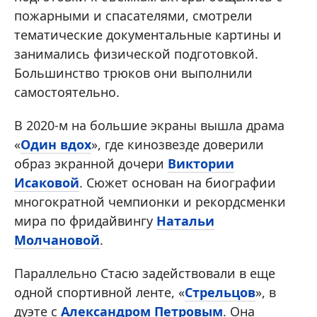
пожарными и спасателями, смотрели
тематические документальные картины и
занимались физической подготовкой.
Большинство трюков они выполнили
самостоятельно.
В 2020-м на большие экраны вышла драма
«
Один вдох
», где кинозвезде доверили
образ экранной дочери
Виктории
Исаковой
. Сюжет основан на биографии
многократной чемпионки и рекордсменки
мира по фридайвингу
Натальи
Молчановой
.
Параллельно Стасю задействовали в еще
одной спортивной ленте, «
Стрельцов
», в
дуэте с
Александром Петровым
. Она