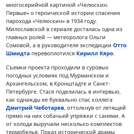
многосерийной картиной «Челюскин.
Первые» о героической истории спасения
парохода «Челюскин» в 1934 году.
Милославской в сериале досталась одна из
главных ролей — метеоролога Ольги
Сомовой, а в руководителя экспедиции
Отто
Шмидта
перевоплотился
Кирилл Кяро
.
Съемки проекта проходили в суровых
погодных условиях под Мурманском и
Архангельском, в Кронштадте и Санкт-
Петербурге. Стася поделилась в интервью,
как однажды ее буквально спас коллега
Дмитрий Чеботарев
, оттолкнув от летящей
прямо на них собачьей упряжки с санями. А
от холода выручали несколько комплектов
термобелья. Показ исторической драмы