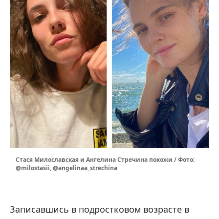
Стася Милославская и Ангелина Стречина похожи / Фото:
@milostasii, @angelinaa_strechina
Записавшись в подростковом возрасте в