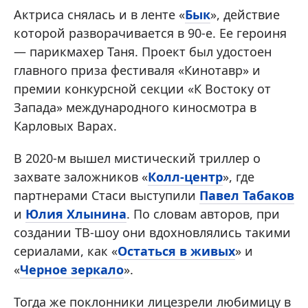
Актриса снялась и в ленте «
Бык
», действие
которой разворачивается в 90-е. Ее героиня
— парикмахер Таня. Проект был удостоен
главного приза фестиваля «Кинотавр» и
премии конкурсной секции «К Востоку от
Запада» международного киносмотра в
Карловых Варах.
В 2020-м вышел мистический триллер о
захвате заложников «
Колл-центр
», где
партнерами Стаси выступили
Павел Табаков
и
Юлия Хлынина
. По словам авторов, при
создании ТВ-шоу они вдохновлялись такими
сериалами, как «
Остаться в живых
» и
«
Черное зеркало
».
Тогда же поклонники лицезрели любимицу в