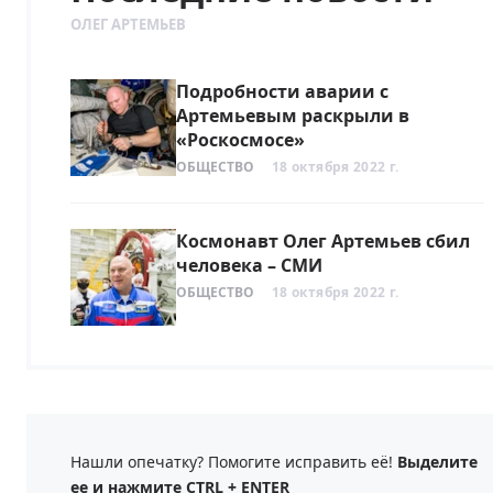
ОЛЕГ АРТЕМЬЕВ
Подробности аварии с
Артемьевым раскрыли в
«Роскосмосе»
ОБЩЕСТВО
18 октября 2022 г.
Космонавт Олег Артемьев сбил
человека – СМИ
ОБЩЕСТВО
18 октября 2022 г.
Нашли опечатку? Помогите исправить её!
Выделите
ее и нажмите CTRL + ENTER