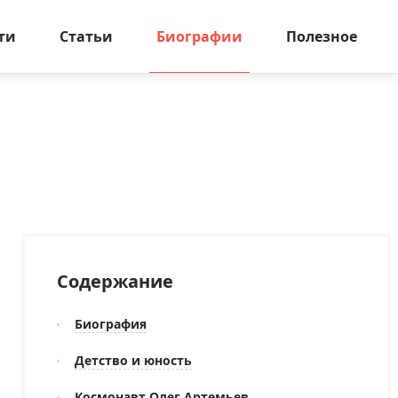
ти
Статьи
Биографии
Полезное
Содержание
Биография
Детство и юность
Космонавт Олег Артемьев