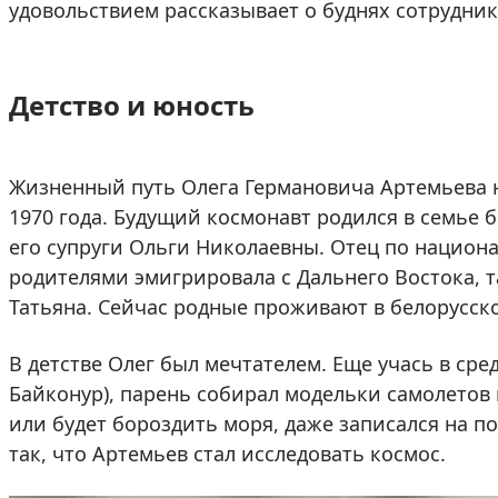
удовольствием рассказывает о буднях сотрудни
Детство и юность
Жизненный путь Олега Германовича Артемьева н
1970 года. Будущий космонавт родился в семье 
его супруги Ольги Николаевны. Отец по национа
родителями эмигрировала с Дальнего Востока, т
Татьяна. Сейчас родные проживают в белорусско
В детстве Олег был мечтателем. Еще учась в ср
Байконур), парень собирал модельки самолетов 
или будет бороздить моря, даже записался на п
так, что Артемьев стал исследовать космос.