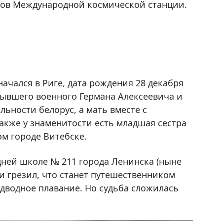
ков Международной космической станции.
ачался в Риге, дата рождения 28 декабря
бывшего военного Германа Алексеевича и
льности белорус, а мать вместе с
акже у знаменитости есть младшая сестра
м городе Витебске.
едней школе № 211 города Ленинска (ныне
и грезил, что станет путешественником
одводное плавание. Но судьба сложилась