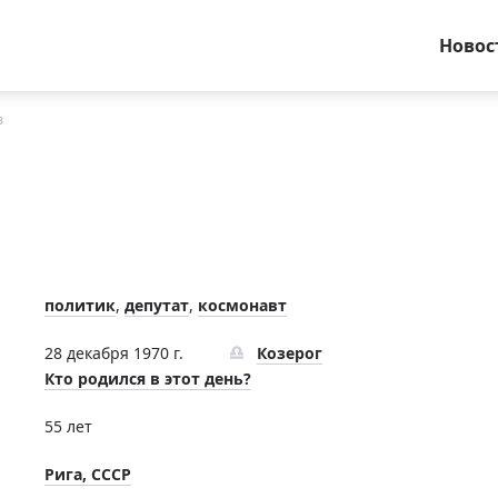
Новос
в
политик
,
депутат
,
космонавт
28 декабря 1970 г.
Козерог
Кто родился в этот день?
55 лет
Рига, СССР