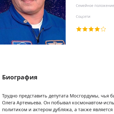
Семейное положени
Соцсети
Биография
Трудно представить депутата Мосгордумы, чья б
Олега Артемьева. Он побывал космонавтом-исп
политиком и актером дубляжа, а также является 