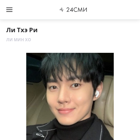
Ли Тхэ Ри
ЛИ МИН ХО