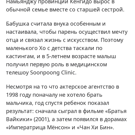
Намьянджу провинции Кенгидо вырос в
обычной семье вместе со старшей сестрой.
Бабушка считала внука особенным и
настаивала, чтобы парень осуществил мечту
отца и связал жизнь с искусством. Поэтому
маленького Хо с детства таскали по
кастингам, и в 5-летнем возрасте малыш
получил первую роль в медицинском
телешоу Soonpoong Clinic.
Несмотря на то что актерское агентство в
1998 году поначалу не хотело брать
мальчика, год спустя ребенок показал
результат: сначала сыграл в фильме «Братья
Вайкики» (2001), а затем появился в дорамах
«Императрица Мёнсон» и «Чан Хи Бин».