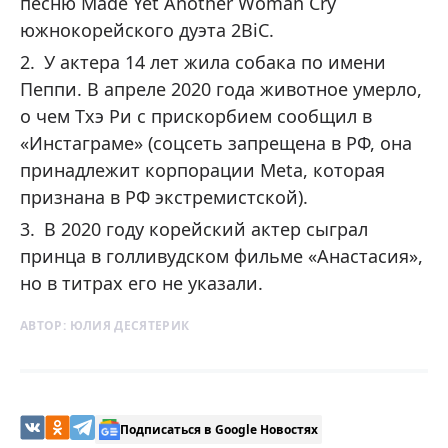
песню Made Yet Another Woman Cry
южнокорейского дуэта 2BiC.
У актера 14 лет жила собака по имени
Пеппи. В апреле 2020 года животное умерло,
о чем Тхэ Ри с прискорбием сообщил в
«Инстаграме» (соцсеть запрещена в РФ, она
принадлежит корпорации Meta, которая
признана в РФ экстремистской).
В 2020 году корейский актер сыграл
принца в голливудском фильме «Анастасия»,
но в титрах его не указали.
АВТОР:
ЮЛИЯ ДЕСЯТЕРИК
Подписаться в Google Новостях