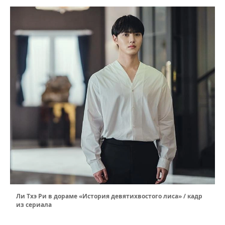
Ли Тхэ Ри в дораме «История девятихвостого лиса» / кадр
из сериала