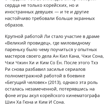
сердца не только корейских, но и
иностранных девушек — и те и другие
настойчиво требовали больше экранных
образов.
Крупной работой Ли стало участие в драме
«Великий провидец», где миловидному
пареньку было чему поучиться у опытных
мастеров своего дела Ан Кил Кана, Чжи Сона,
Чжи Чжин Хи и Ким Со Ён. После этого Тхэ
Ри снова разбавил засилье сериалов
полнометражной работой в боевике
«Бегущий человек» (2013), однако эта роль
осталась незамеченной, потерявшись на
фоне игры акул корейского кинематографа
Шин Ха Гюна и Ким И Сона.