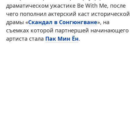
драматическом ужастике Be With Me, после
чего пополнил актерский каст исторической
драмы «
Скандал в Сонгюнгване
», на
съемках которой партнершей начинающего
артиста стала
Пак Мин Ён
.