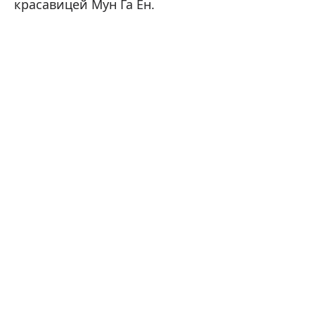
красавицей Мун Га Ён.