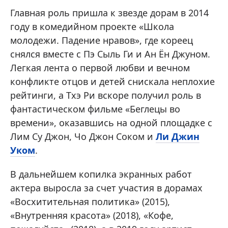
Главная роль пришла к звезде дорам в 2014
году в комедийном проекте «Школа
молодежи. Падение нравов», где кореец
снялся вместе с Пэ Сыль Ги и Ан Ён Джуном.
Легкая лента о первой любви и вечном
конфликте отцов и детей снискала неплохие
рейтинги, а Тхэ Ри вскоре получил роль в
фантастическом фильме «Беглецы во
времени», оказавшись на одной площадке с
Лим Су Джон, Чо Джон Соком и
Ли Джин
Уком
.
В дальнейшем копилка экранных работ
актера выросла за счет участия в дорамах
«Восхитительная политика» (2015),
«Внутренняя красота» (2018), «Кофе,