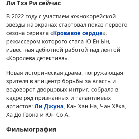
Ли Тхэ Ри сейчас
В 2022 году с участием южнокорейской
звезды на экранах стартовал показ первого
сезона сериала «
Кровавое сердце
»,
режиссером которого стала Ю Ён Ын,
известная дебютной работой над лентой
«Королева детектива».
Новая историческая драма, погружающая
зрителя в эпицентр борьбы за власть и
водоворот дворцовых интриг, собрала в
кадре ряд признанных и талантливых
артистов:
Ли Джуна
, Кан Хан На, Чан Хёка,
Ха До Гвона и Юн Со А.
Фильмография