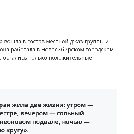
а вошла в состав местной джаз-группы и
, она работала в Новосибирском городском
ль остались только положительные
орая жила две жизни: утром —
естре, вечером — сольный
неоновом подвале, ночью —
по кругу».