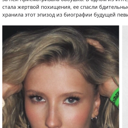
стала жертвой похищения, ее спасли бдительны
хранила этот эпизод из биографии будущей певи