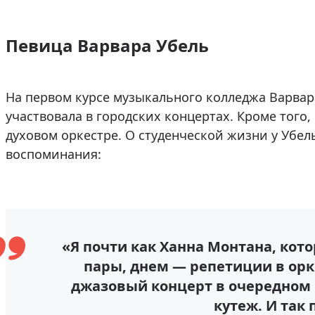
Певица Варвара Убель
На первом курсе музыкального колледжа Варвар
участвовала в городских концертах. Кроме того
духовом оркестре. О студенческой жизни у Убе
воспоминания:
«Я почти как Ханна Монтана, кот
пары, днем — репетиции в орк
джазовый концерт в очередном 
кутеж. И так 