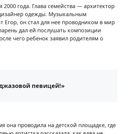
 2000 года. Глава семейства — архитектор
и дизайнер одежды. Музыкальным
 Егор, он стал для нее проводником в мир
, парень дал ей послушать композиции
после чего ребенок заявил родителям о
:
 джазовой певицей!»
мя она проводила на детской площадке, где
вью артистка рассказала, как едва не