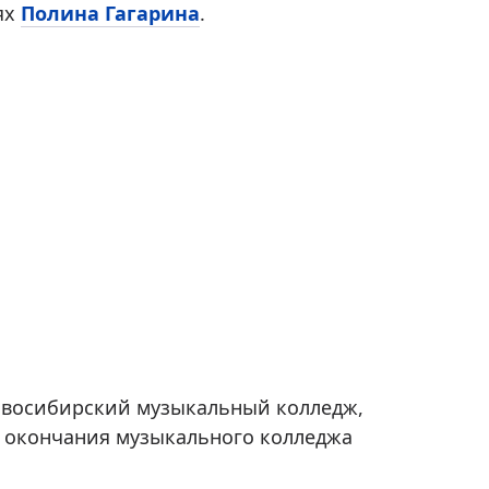
ях
Полина Гагарина
.
овосибирский музыкальный колледж,
е окончания музыкального колледжа