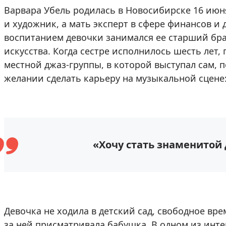
Варвара Убель родилась в Новосибирске 16 июня
и художник, а мать эксперт в сфере финансов 
воспитанием девочки занимался ее старший брат
искусства. Когда сестре исполнилось шесть лет
местной джаз-группы, в которой выступал сам, 
желании сделать карьеру на музыкальной сцене
«Хочу стать знаменитой
Девочка не ходила в детский сад, свободное вре
за ней присматривала бабушка. В одном из интер