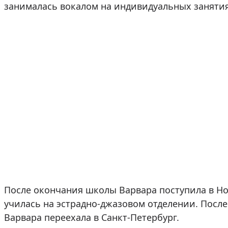
занималась вокалом на индивидуальных заняти
После окончания школы Варвара поступила в Н
училась на эстрадно-джазовом отделении. Посл
Варвара переехала в Санкт-Петербург.