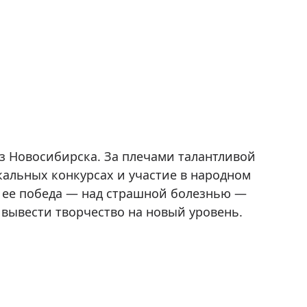
з Новосибирска. За плечами талантливой
альных конкурсах и участие в народном
я ее победа — над страшной болезнью —
вывести творчество на новый уровень.