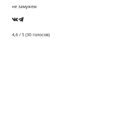
е
не замужем
4,6
/ 5 (
30
голосов)