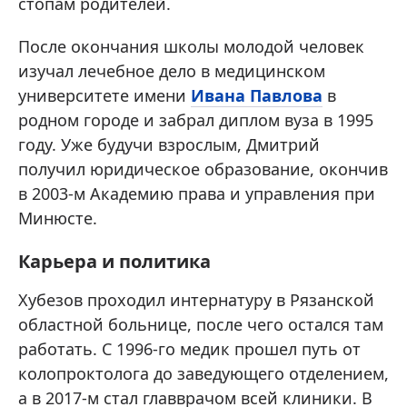
стопам родителей.
После окончания школы молодой человек
изучал лечебное дело в медицинском
университете имени
Ивана Павлова
в
родном городе и забрал диплом вуза в 1995
году. Уже будучи взрослым, Дмитрий
получил юридическое образование, окончив
в 2003-м Академию права и управления при
Минюсте.
Карьера и политика
Хубезов проходил интернатуру в Рязанской
областной больнице, после чего остался там
работать. С 1996-го медик прошел путь от
колопроктолога до заведующего отделением,
а в 2017-м стал главврачом всей клиники. В