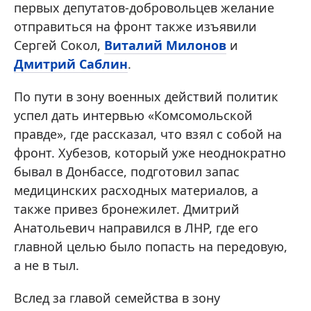
первых депутатов-добровольцев желание
отправиться на фронт также изъявили
Сергей Сокол,
Виталий Милонов
и
Дмитрий Саблин
.
По пути в зону военных действий политик
успел дать интервью «Комсомольской
правде», где рассказал, что взял с собой на
фронт. Хубезов, который уже неоднократно
бывал в Донбассе, подготовил запас
медицинских расходных материалов, а
также привез бронежилет. Дмитрий
Анатольевич направился в ЛНР, где его
главной целью было попасть на передовую,
а не в тыл.
Вслед за главой семейства в зону