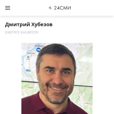
Дмитрий Хубезов
DMITRIY KHUBEZOV