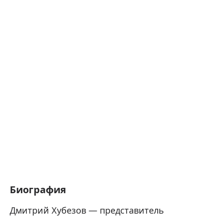
Биография
Дмитрий Хубезов — представитель