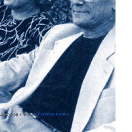
«Русское кино»
Шакуров / Фото: