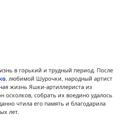
изнь в горький и трудный период. После
ко
, любимой Шурочки, народный артист
нная жизнь Яшки-артиллериста из
он осколков, собрать их воедино удалось
анно чтила его память и благодарила
ых лет.