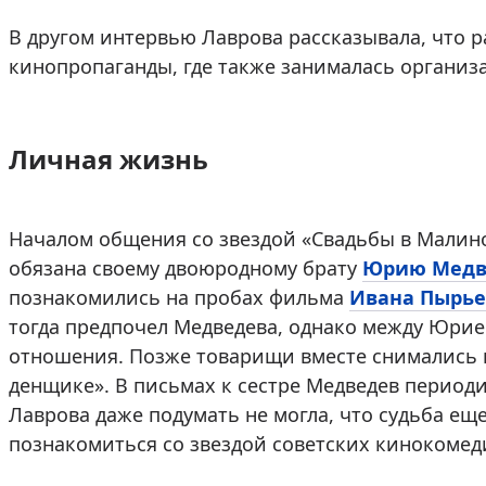
В другом интервью Лаврова рассказывала, что 
кинопропаганды, где также занималась организа
Личная жизнь
Началом общения со звездой «Свадьбы в Малинов
обязана своему двоюродному брату
Юрию Медв
познакомились на пробах фильма
Ивана Пырье
тогда предпочел Медведева, однако между Юри
отношения. Позже товарищи вместе снимались 
денщике». В письмах к сестре Медведев периоди
Лаврова даже подумать не могла, что судьба ещ
познакомиться со звездой советских кинокомед