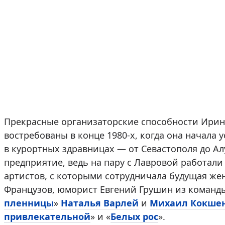
Прекрасные организаторские способности Ирин
востребованы в конце 1980-х, когда она начала
в курортных здравницах — от Севастополя до А
предприятие, ведь на пару с Лавровой работали
артистов, с которыми сотрудничала будущая же
Французов, юморист Евгений Грушин из коман
пленницы
»
Наталья Варлей
и
Михаил Кокше
привлекательной
» и «
Белых рос
».