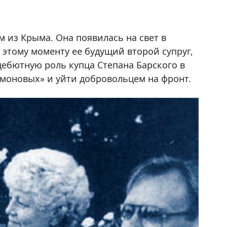
 из Крыма. Она появилась на свет в
К этому моменту ее будущий второй супруг,
дебютную роль купца Степана Барского в
моновых» и уйти добровольцем на фронт.