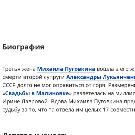
Биография
Третья жена
Михаила Пуговкина
вошла в его ж
смерти второй супруги
Александры Лукьянчен
СССР долго не мог оправиться от горя. Размере
«
Свадьбы в Малиновке
» разлетелась на милли
Ирине Лавровой. Вдова Михаила Пуговкина пред
судьбу за то, что та отвела им целых 17 совместн