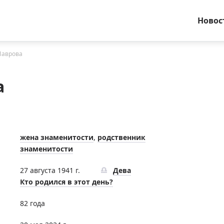
Новос
Лаврова
а
жена знаменитости
,
родственник
знаменитости
27 августа 1941 г.
Дева
Кто родился в этот день?
82 года