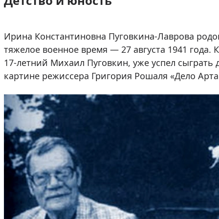
Детство и юность
Ирина Константиновна Пуговкина-Лаврова родом
тяжелое военное время — 27 августа 1941 года. 
17-летний Михаил Пуговкин, уже успел сыграть 
картине режиссера Григория Рошаля «Дело Арта