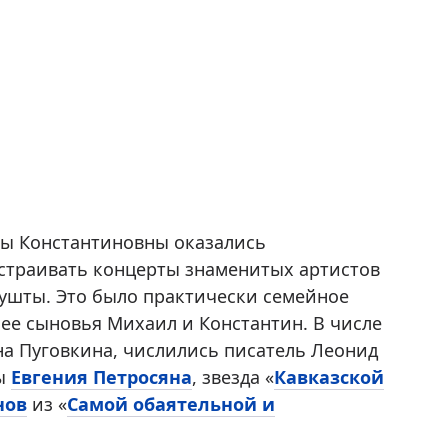
ы Константиновны оказались
 устраивать концерты знаменитых артистов
лушты. Это было практически семейное
 ее сыновья Михаил и Константин. В числе
на Пуговкина, числились писатель Леонид
ды
Евгения Петросяна
, звезда «
Кавказской
нов
из «
Самой обаятельной и