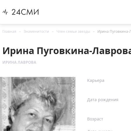
Главная
Знаменитости
Член семьи звезды
Ирина Пуговкина-
Ирина Пуговкина-Лавров
ИРИНА ЛАВРОВА
Карьера
Дата рождения
Возраст