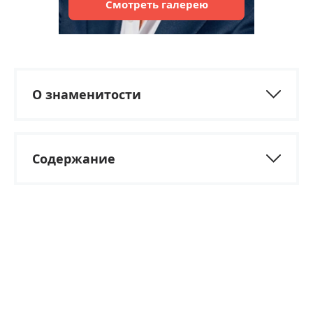
Смотреть
галерею
О знаменитости
Содержание