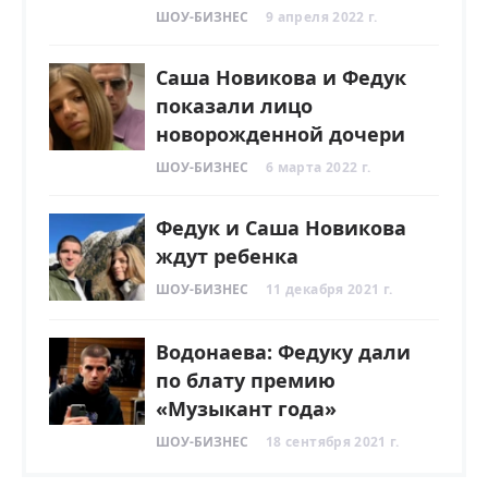
ШОУ-БИЗНЕС
9 апреля 2022 г.
Саша Новикова и Федук
показали лицо
новорожденной дочери
ШОУ-БИЗНЕС
6 марта 2022 г.
Федук и Саша Новикова
ждут ребенка
ШОУ-БИЗНЕС
11 декабря 2021 г.
Водонаева: Федуку дали
по блату премию
«Музыкант года»
ШОУ-БИЗНЕС
18 сентября 2021 г.