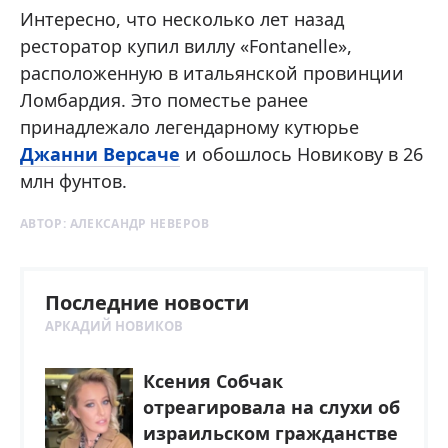
Интересно, что несколько лет назад
ресторатор купил виллу «Fontanelle»,
расположенную в итальянской провинции
Ломбардия. Это поместье ранее
принадлежало легендарному кутюрье
Джанни Версаче
и обошлось Новикову в 26
млн фунтов.
АВТОР:
АЛЕКСАНДР НЕВЕРОВ
Последние новости
АРКАДИЙ НОВИКОВ
Ксения Собчак
отреагировала на слухи об
израильском гражданстве