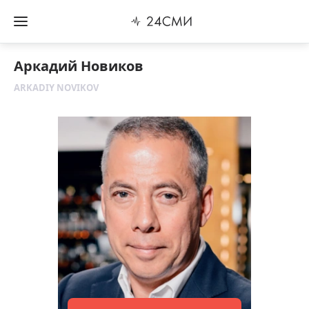
Аркадий Новиков
ARKADIY NOVIKOV