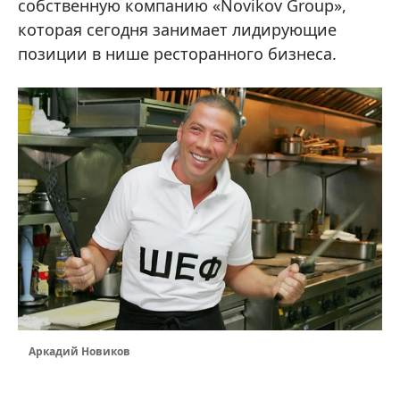
собственную компанию «Novikov Group»,
которая сегодня занимает лидирующие
позиции в нише ресторанного бизнеса.
Аркадий Новиков