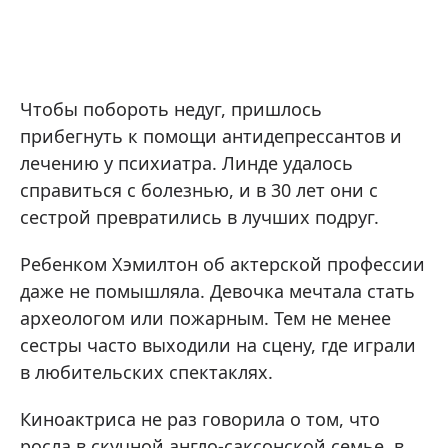
Чтобы побороть недуг, пришлось
прибегнуть к помощи антидепрессантов и
лечению у психиатра. Линде удалось
справиться с болезнью, и в 30 лет они с
сестрой превратились в лучших подруг.
Ребенком Хэмилтон об актерской профессии
даже не помышляла. Девочка мечтала стать
археологом или пожарным. Тем не менее
сестры часто выходили на сцену, где играли
в любительских спектаклях.
Киноактриса не раз говорила о том, что
росла в скучной англо-саксонской семье, в