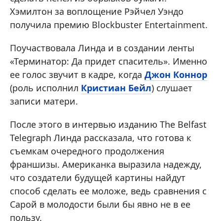
Хэмилтон за воплощение Рэйчел Уэндо
получила премию Blockbuster Entertainment.
Поучаствовала Линда и в создании ленты
«Терминатор: Да придет спаситель». Именно
ее голос звучит в кадре, когда
Джон Коннор
(роль исполнил
Кристиан Бейл
) слушает
записи матери.
После этого в интервью изданию The Belfast
Telegraph Линда рассказала, что готова к
съемкам очередного продолжения
франшизы. Американка выразила надежду,
что создатели будущей картины найдут
способ сделать ее моложе, ведь сравнения с
Сарой в молодости были бы явно не в ее
пользу.