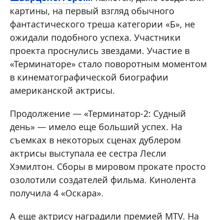
картины, на первый взгляд обычного
фантастического треша категории «Б», не
ожидали подобного успеха. Участники
проекта проснулись звездами. Участие в
«Терминаторе» стало поворотным моментом
в кинематографической биографии
американской актрисы.
Продолжение — «Терминатор-2: Судный
день» — имело еще больший успех. На
съемках в некоторых сценах дублером
актрисы выступала ее сестра Лесли
Хэмилтон. Сборы в мировом прокате просто
озолотили создателей фильма. Кинолента
получила 4 «Оскара».
А еще актрису наградили премией MTV. На