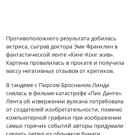
Противоположного результата добилась
актриса, сыграв доктора Эми Франклин в
фантастической ленте «Кинг-Конг жив».
Картина провалилась в прокате и получила
массу негативных отзывов от критиков.
В тандеме с Пирсом Броснаном Линда
снялась в фильме-катастрофе «Пик Данте».
Лента об извержении вулкана потребовала
от создателей изобретательности, помимо
компьютерной графики при изображении
самых горячих событий авторы придумали
сделать пепел из обрывков бумаги.