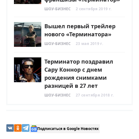
ШОУ-БИЗНЕС
2 сентября 2019 г.
Вышел первый трейлер
нового «Терминатора»
ШОУ-БИЗНЕС
23 мая 2019 г.
Терминатор поздравил
Сару Коннор с днем
рождения снимками
разницей в 27 лет
ШОУ-БИЗНЕС
27 сентября 2018 г.
Подписаться в Google Новостях