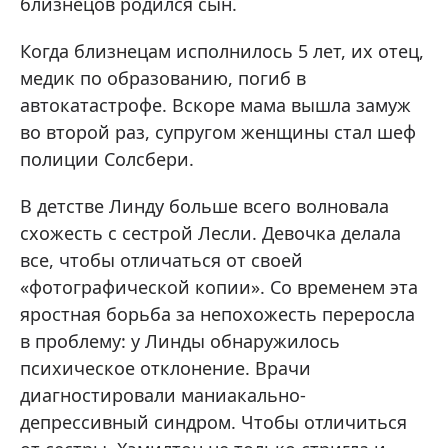
близнецов родился сын.
Когда близнецам исполнилось 5 лет, их отец,
медик по образованию, погиб в
автокатастрофе. Вскоре мама вышла замуж
во второй раз, супругом женщины стал шеф
полиции Солсбери.
В детстве Линду больше всего волновала
схожесть с сестрой Лесли. Девочка делала
все, чтобы отличаться от своей
«фотографической копии». Со временем эта
яростная борьба за непохожесть переросла
в проблему: у Линды обнаружилось
психическое отклонение. Врачи
диагностировали маниакально-
депрессивный синдром. Чтобы отличиться