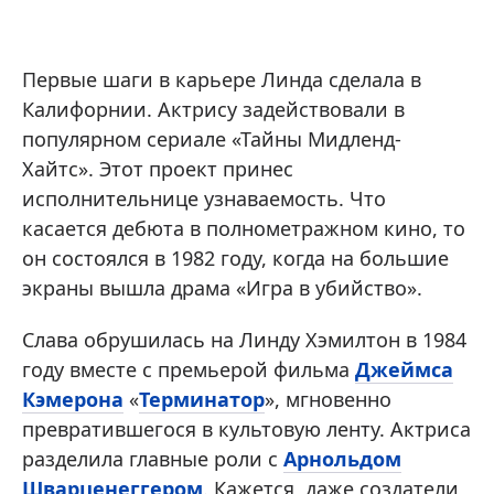
Первые шаги в карьере Линда сделала в
Калифорнии. Актрису задействовали в
популярном сериале «Тайны Мидленд-
Хайтс». Этот проект принес
исполнительнице узнаваемость. Что
касается дебюта в полнометражном кино, то
он состоялся в 1982 году, когда на большие
экраны вышла драма «Игра в убийство».
Слава обрушилась на Линду Хэмилтон в 1984
году вместе с премьерой фильма
Джеймса
Кэмерона
«
Терминатор
», мгновенно
превратившегося в культовую ленту. Актриса
разделила главные роли с
Арнольдом
Шварценеггером
. Кажется, даже создатели