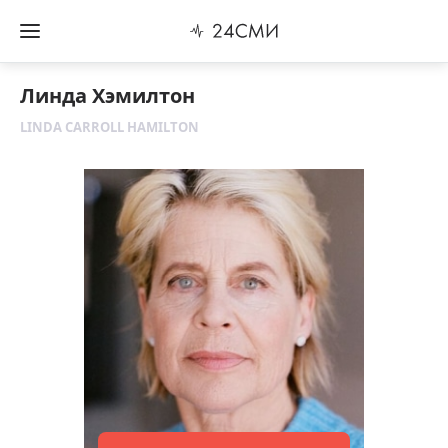
Линда Хэмилтон
LINDA CARROLL HAMILTON