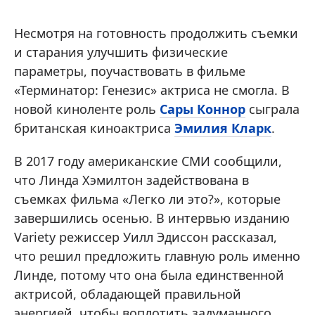
Несмотря на готовность продолжить съемки
и старания улучшить физические
параметры, поучаствовать в фильме
«Терминатор: Генезис» актриса не смогла. В
новой киноленте роль
Сары Коннор
сыграла
британская киноактриса
Эмилия Кларк
.
В 2017 году американские СМИ сообщили,
что Линда Хэмилтон задействована в
съемках фильма «Легко ли это?», которые
завершились осенью. В интервью изданию
Variety режиссер Уилл Эдиссон рассказал,
что решил предложить главную роль именно
Линде, потому что она была единственной
актрисой, обладающей правильной
энергией, чтобы воплотить задуманного