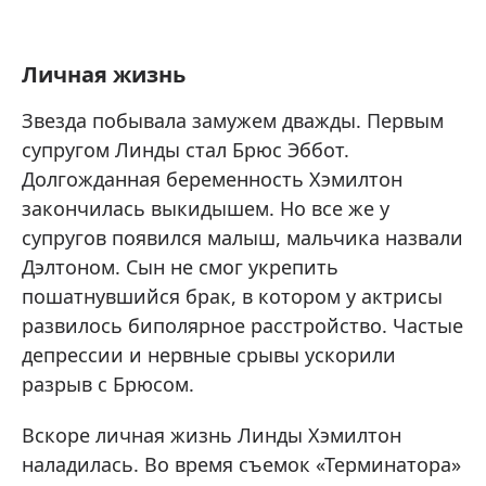
Личная жизнь
Звезда побывала замужем дважды. Первым
супругом Линды стал Брюс Эббот.
Долгожданная беременность Хэмилтон
закончилась выкидышем. Но все же у
супругов появился малыш, мальчика назвали
Дэлтоном. Сын не смог укрепить
пошатнувшийся брак, в котором у актрисы
развилось биполярное расстройство. Частые
депрессии и нервные срывы ускорили
разрыв с Брюсом.
Вскоре личная жизнь Линды Хэмилтон
наладилась. Во время съемок «Терминатора»