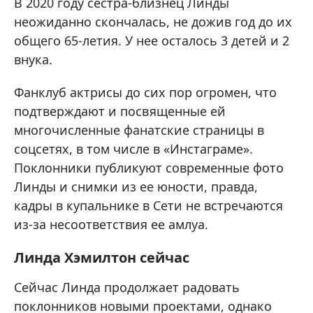
В 2020 году сестра-близнец Линды
неожиданно скончалась, не дожив год до их
общего 65-летия. У нее осталось 3 детей и 2
внука.
Фанклуб актрисы до сих пор огромен, что
подтверждают и посвященные ей
многочисленные фанатские страницы в
соцсетях, в том числе в «Инстаграме».
Поклонники публикуют современные фото
Линды и снимки из ее юности, правда,
кадры в купальнике в Сети не встречаются
из-за несоответствия ее амлуа.
Линда Хэмилтон сейчас
Сейчас Линда продолжает радовать
поклонников новыми проектами, однако