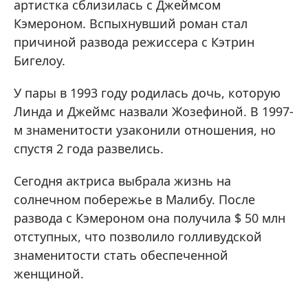
артистка сблизилась с Джеймсом
Кэмероном. Вспыхнувший роман стал
причиной развода режиссера с Кэтрин
Бигелоу.
У пары в 1993 году родилась дочь, которую
Линда и Джеймс назвали Жозефиной. В 1997-
м знаменитости узаконили отношения, но
спустя 2 года развелись.
Сегодня актриса выбрала жизнь на
солнечном побережье в Малибу. После
развода с Кэмероном она получила $ 50 млн
отступных, что позволило голливудской
знаменитости стать обеспеченной
женщиной.