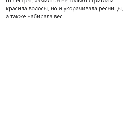
от сестры, Хэмилтон не только стригла и
красила волосы, но и укорачивала ресницы,
а также набирала вес.