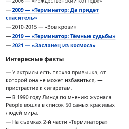
2006 — «Рождественский коттедж»
2009 — «Терминатор: Да придет
спаситель»
2010-2015 — «Зов крови»
2019 — «Терминатор: Тёмные судьбы»
2021 — «Засланец из космоса»
Интересные факты
У актрисы есть плохая привычка, от
которой она не может избавиться, —
пристрастие к сигаретам.
В 1990 году Линда по мнению журнала
People вошла в список 50 самых красивых
людей мира.
На съемках 2-й части «Терминатора»