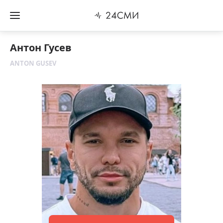
Антон Гусев
ANTON GUSEV