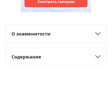
Смотреть
галерею
О знаменитости
Содержание