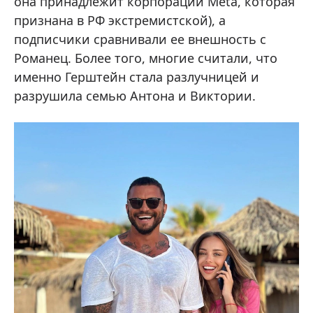
она принадлежит корпорации Meta, которая
признана в РФ экстремистской), а
подписчики сравнивали ее внешность с
Романец. Более того, многие считали, что
именно Герштейн стала разлучницей и
разрушила семью Антона и Виктории.