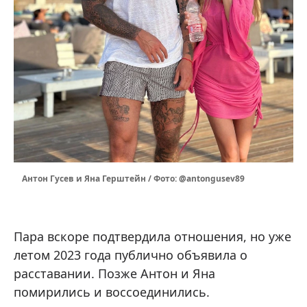
Антон Гусев и Яна Герштейн / Фото: @antongusev89
Пара вскоре подтвердила отношения, но уже
летом 2023 года публично объявила о
расставании. Позже Антон и Яна
помирились и воссоединились.