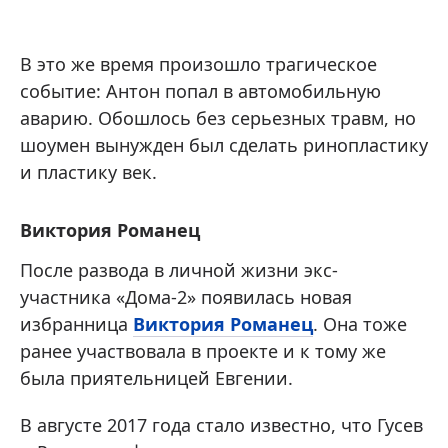
В это же время произошло трагическое
событие: Антон попал в автомобильную
аварию. Обошлось без серьезных травм, но
шоумен вынужден был сделать ринопластику
и пластику век.
Виктория Романец
После развода в личной жизни экс-
участника «Дома-2» появилась новая
избранница
Виктория Романец
. Она тоже
ранее участвовала в проекте и к тому же
была приятельницей Евгении.
В августе 2017 года стало известно, что Гусев