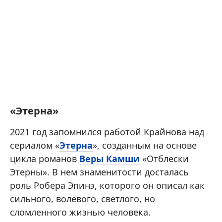
«Этерна»
2021 год запомнился работой Крайнова над
сериалом «
Этерна
», созданным на основе
цикла романов
Веры Камши
«Отблески
Этерны». В нем знаменитости досталась
роль Робера Эпинэ, которого он описал как
сильного, волевого, светлого, но
сломленного жизнью человека.