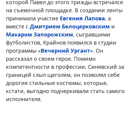
которой Павел до этого трижды встречался
на съемочной площадке. В создании ленты
принимала участие
Евгения Лапова
, а
вместе с
Дмитрием Белоцерковским
и
Макаром Запорожским
, сыгравшими
футболистов, Крайнов появился в студии
программы «
Вечерний Ургант
». Он
рассказал о своем герое. Помимо
компетентности в профессии, Синявский за
границей слыл щеголем, он позволял себе
дорогие стильные костюмы, которые,
кстати, выгодно подчеркивали стать самого
исполнителя.