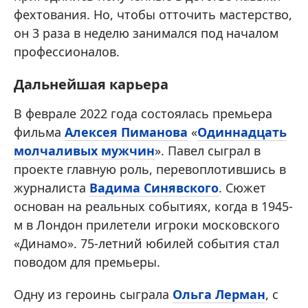
фехтования. Но, чтобы отточить мастерство,
он 3 раза в неделю занимался под началом
профессионалов.
Дальнейшая карьера
В феврале 2022 года состоялась премьера
фильма
Алексея Пиманова
«
Одиннадцать
молчаливых мужчин
». Павел сыграл в
проекте главную роль, перевоплотившись в
журналиста
Вадима Синявского
. Сюжет
основан на реальных событиях, когда в 1945-
м в Лондон прилетели игроки московского
«Динамо». 75-летний юбилей события стал
поводом для премьеры.
Одну из героинь сыграла
Ольга Лерман
, с