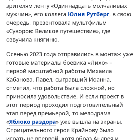
зрителям ленту «Одиннадцать молчаливых
мужчин», его коллега
Юлия Рутберг
, в свою
очередь, презентовала мультфильм
«Суворов: Великое путешествие», где
озвучила княгиню.
Осенью 2023 года отправились в монтаж уже
готовые материалы боевика «Лихо» –
первой масштабной работы Михаила
Кабанова. Павел, сыгравший Иоанна,
отметил, что работа была сложной, но
приносила удовольствие. И если проект в
этот период проходил подготовительный
этап перед премьерой, то мелодрама
«
Яблоко раздора
» уже вышла на экраны.
Отрицательного героя Крайнову было
играть не впервой, хотя образ Андрея и