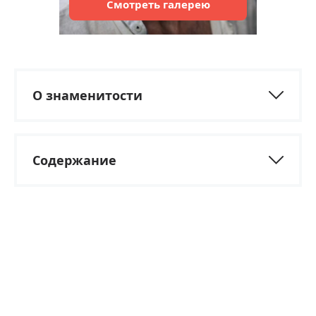
Смотреть
галерею
О знаменитости
Содержание