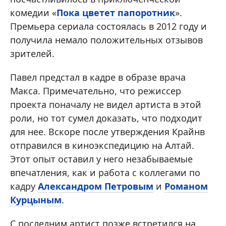
комедии «
Пока цветет папоротник
».
Премьера сериала состоялась в 2012 году и
получила немало положительных отзывов
зрителей.
Павел предстал в кадре в образе врача
Макса. Примечательно, что режиссер
проекта поначалу не видел артиста в этой
роли, но тот сумел доказать, что подходит
для нее. Вскоре после утверждения Крайнв
отправился в киноэкспедицию на Алтай.
Этот опыт оставил у него незабываемые
впечатления, как и работа с коллегами по
кадру
Александром Петровым
и
Романом
Курцыным
.
С последним артист позже встретился на