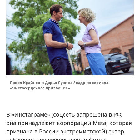
Павел Крайнов и Дaрья Лузинa / кадр из сериала
«Чистосердечное призвание»
В «Инстаграме» (соцсеть запрещена в РФ,
она принадлежит корпорации Meta, которая
признана в России экстремистской) актер
публикует преимущественно фото с