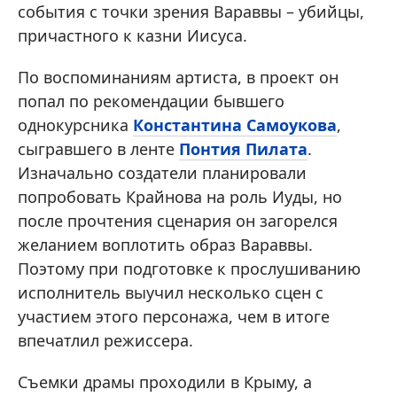
события с точки зрения Вараввы – убийцы,
причастного к казни Иисуса.
По воспоминаниям артиста, в проект он
попал по рекомендации бывшего
однокурсника
Константина Самоукова
,
сыгравшего в ленте
Понтия Пилата
.
Изначально создатели планировали
попробовать Крайнова на роль Иуды, но
после прочтения сценария он загорелся
желанием воплотить образ Вараввы.
Поэтому при подготовке к прослушиванию
исполнитель выучил несколько сцен с
участием этого персонажа, чем в итоге
впечатлил режиссера.
Съемки драмы проходили в Крыму, а