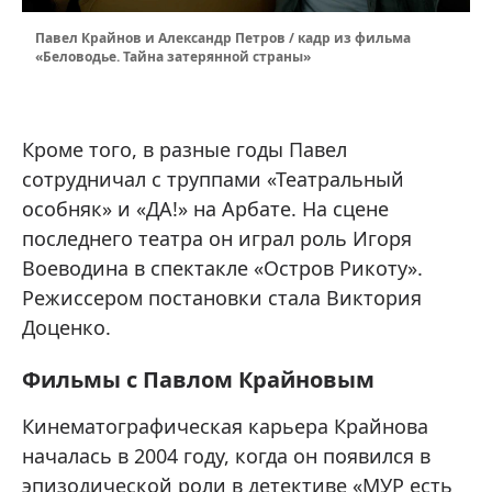
Павел Крайнов и Aлексaндр Петров / кадр из фильма
«Беловодье. Тайна затерянной страны»
Кроме того, в разные годы Павел
сотрудничал с труппами «Театральный
особняк» и «ДА!» на Арбате. На сцене
последнего театра он играл роль Игоря
Воеводина в спектакле «Остров Рикоту».
Режиссером постановки стала Виктория
Доценко.
Фильмы с Павлом Крайновым
Кинематографическая карьера Крайнова
началась в 2004 году, когда он появился в
эпизодической роли в детективе «МУР есть