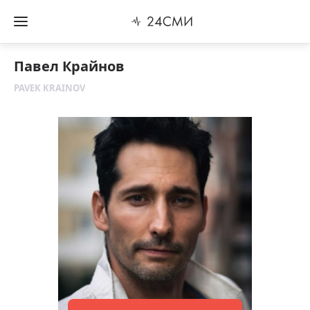
Павел Крайнов
PAVEK KRAINOV