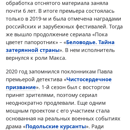
обработка отснятого материала заняла
почти 6 лет. В итоге премьера состоялась
только в 2019-м и была отмечена наградами
российских и зарубежных фестивалей. Тогда
же вышло продолжение сериала «Пока
цветет папоротник» – «
Беловодье. Тайна
затерянной страны
». В нем исполнитель
вернулся к роли Макса.
2020 год запомнился поклонникам Павла
премьерой детектива «
Чистосердечное
призвание
». 1-й сезон был с восторгом
принят зрителями, поэтому сериал
неоднократно продлевали. Еще одним
мощным проектом с его участием стала
основанная на реальных военных событиях
драма «
Подольские курсанты
». Ради