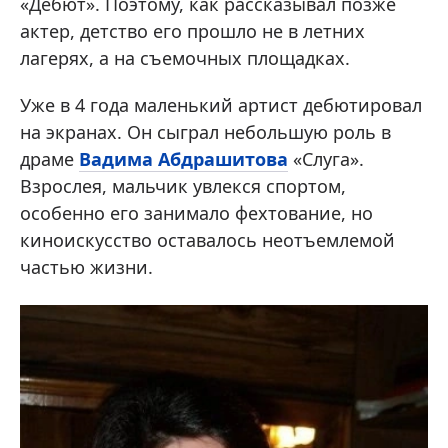
«Дебют». Поэтому, как рассказывал позже
актер, детство его прошло не в летних
лагерях, а на съемочных площадках.
Уже в 4 года маленький артист дебютировал
на экранах. Он сыграл небольшую роль в
драме
Вадима Абдрашитова
«Слуга».
Взрослея, мальчик увлекся спортом,
особенно его занимало фехтование, но
киноискусство оставалось неотъемлемой
частью жизни.