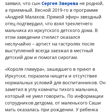
заявил, что сын
Сергея Зверева
не родной,
а приемный. Весной 2019-го в программе
«Андрей Малахов. Прямой эфир» звездный
отец подтвердил, что взял трехлетнего
мальчика из иркутского детского дома. В
этом заведении стилист оказался
неслучайно – артист на гастролях после
выступлений всегда заезжал в местный
детский дом и помогал сиротам.
«Короля гламура», зашедшего в приют в
Иркутске, поразила нищета и отсутствие
нормальных условий для воспитанников. Он
заметил в углу комнаты тихого мальчика,
который не умел говорить. По информации
сотрудников детдома, от маленького Саши
мать оказалась при рождении. У ребенка