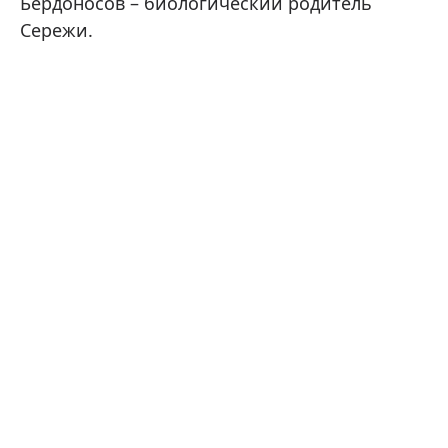
Бердоносов – биологический родитель
Сережи.