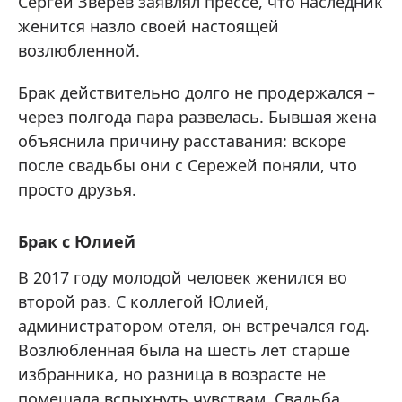
Сергей Зверев заявлял прессе, что наследник
женится назло своей настоящей
возлюбленной.
Брак действительно долго не продержался –
через полгода пара развелась. Бывшая жена
объяснила причину расставания: вскоре
после свадьбы они с Сережей поняли, что
просто друзья.
Брак с Юлией
В 2017 году молодой человек женился во
второй раз. С коллегой Юлией,
администратором отеля, он встречался год.
Возлюбленная была на шесть лет старше
избранника, но разница в возрасте не
помешала вспыхнуть чувствам. Свадьба