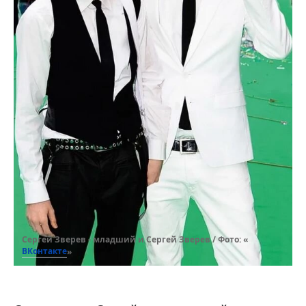
Сергей Зверев - младший и Сергей Зверев / Фото: «
ВКонтакте
»