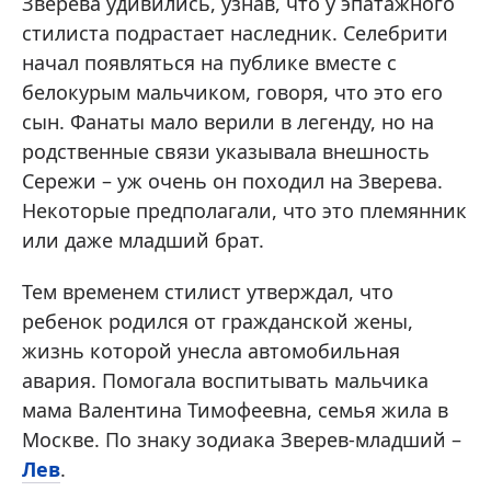
Зверева удивились, узнав, что у эпатажного
стилиста подрастает наследник. Селебрити
начал появляться на публике вместе с
белокурым мальчиком, говоря, что это его
сын. Фанаты мало верили в легенду, но на
родственные связи указывала внешность
Сережи – уж очень он походил на Зверева.
Некоторые предполагали, что это племянник
или даже младший брат.
Тем временем стилист утверждал, что
ребенок родился от гражданской жены,
жизнь которой унесла автомобильная
авария. Помогала воспитывать мальчика
мама Валентина Тимофеевна, семья жила в
Москве. По знаку зодиака Зверев-младший –
Лев
.