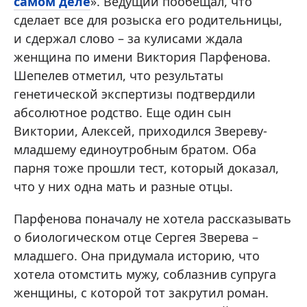
самом деле
». Ведущий пообещал, что
сделает все для розыска его родительницы,
и сдержал слово – за кулисами ждала
женщина по имени Виктория Парфенова.
Шепелев отметил, что результаты
генетической экспертизы подтвердили
абсолютное родство. Еще один сын
Виктории, Алексей, приходился Звереву-
младшему единоутробным братом. Оба
парня тоже прошли тест, который доказал,
что у них одна мать и разные отцы.
Парфенова поначалу не хотела рассказывать
о биологическом отце Сергея Зверева –
младшего. Она придумала историю, что
хотела отомстить мужу, соблазнив супруга
женщины, с которой тот закрутил роман.