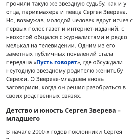
прочили такую же звездную судьбу, как и у
отца, парикмахера и певца Сергея Зверева.
Но, возмужав, молодой человек вдруг исчез с
первых полос газет и интернет-изданий, с
неохотой общался с журналистами и редко
мелькал на телевидении. Одним из его
заметных публичных появлений стала
передача «
Пусть говорят
», где обсуждали
неугодную звездному родителю женитьбу
Сережи. О Звереве-младшем вновь
заговорили, когда он решил разобраться в
своих родственных связях.
Детство и юность Сергея Зверева –
младшего
В начале 2000-х годов поклонники Сергея