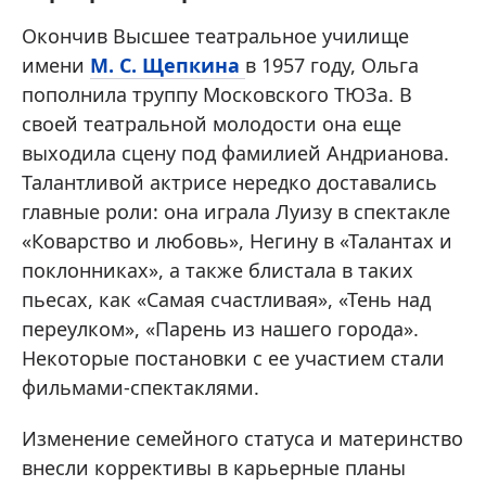
Окончив Высшее театральное училище
имени
М. С. Щепкина
в 1957 году, Ольга
пополнила труппу Московского ТЮЗа. В
своей театральной молодости она еще
выходила сцену под фамилией Андрианова.
Талантливой актрисе нередко доставались
главные роли: она играла Луизу в спектакле
«Коварство и любовь», Негину в «Талантах и
поклонниках», а также блистала в таких
пьесах, как «Самая счастливая», «Тень над
переулком», «Парень из нашего города».
Некоторые постановки с ее участием стали
фильмами-спектаклями.
Изменение семейного статуса и материнство
внесли коррективы в карьерные планы