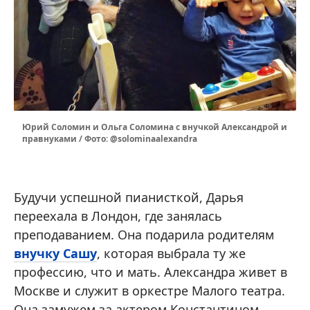
Юрий Соломин и Ольга Соломина с внучкой Александрой и
правнуками / Фото: @solominaalexandra
Будучи успешной пианисткой, Дарья
переехала в Лондон, где занялась
преподаванием. Она подарила родителям
внучку Сашу
, которая выбрала ту же
профессию, что и мать. Александра живет в
Москве и служит в оркестре Малого театра.
Она замужем за актером Константином