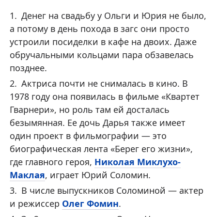
Денег на свадьбу у Ольги и Юрия не было,
а потому в день похода в загс они просто
устроили посиделки в кафе на двоих. Даже
обручальными кольцами пара обзавелась
позднее.
Актриса почти не снималась в кино. В
1978 году она появилась в фильме «Квартет
Гварнери», но роль там ей досталась
безымянная. Ее дочь Дарья также имеет
один проект в фильмографии — это
биографическая лента «Берег его жизни»,
где главного героя,
Николая Миклухо-
Маклая
, играет Юрий Соломин.
В числе выпускников Соломиной — актер
и режиссер
Олег Фомин
.