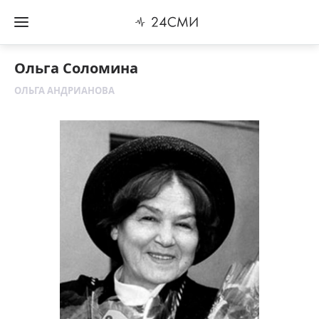
Ольга Соломина
ОЛЬГА АНДРИАНОВА