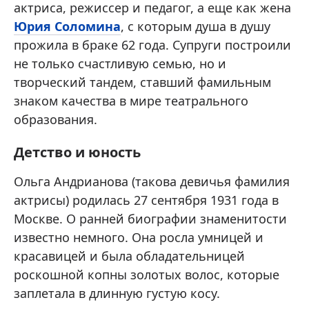
актриса, режиссер и педагог, а еще как жена
Юрия Соломина
, с которым душа в душу
прожила в браке 62 года. Супруги построили
не только счастливую семью, но и
творческий тандем, ставший фамильным
знаком качества в мире театрального
образования.
Детство и юность
Ольга Андрианова (такова девичья фамилия
актрисы) родилась 27 сентября 1931 года в
Москве. О ранней биографии знаменитости
известно немного. Она росла умницей и
красавицей и была обладательницей
роскошной копны золотых волос, которые
заплетала в длинную густую косу.