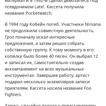
материал и в 1992-м сделал демозапись под
псевдонимом Late!. Кассета получила
название Pocketwatch.
В 1994 году Кобейн погиб. Участники Nirvana
не продолжили совместную деятельность.
Грол поначалу искал интересные
предложения, а затем решил собрать
собственную группу. К тому моменту в его
копилке было более 40 песен. Он выбрал 12
и записал их, самостоятельно создав
аккомпанемент на всех музыкальных
инструментах. Завершив работу, артист
подарил несколько экземпляров записи
приятелям. Кассета носила название Foo
Fighters.
Запись случайно попала к представителям