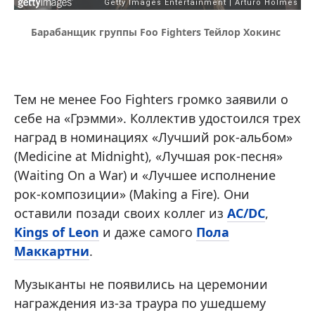
Барабанщик группы Foo Fighters Тейлор Хокинс
Тем не менее Foo Fighters громко заявили о
себе на «Грэмми». Коллектив удостоился трех
наград в номинациях «Лучший рок-альбом»
(Medicine at Midnight), «Лучшая рок-песня»
(Waiting On a War) и «Лучшее исполнение
рок-композиции» (Making a Fire). Они
оставили позади своих коллег из
AC/DC
,
Kings of Leon
и даже самого
Пола
Маккартни
.
Музыканты не появились на церемонии
награждения из-за траура по ушедшему