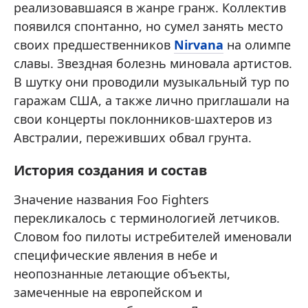
реализовавшаяся в жанре гранж. Коллектив
появился спонтанно, но сумел занять место
своих предшественников
Nirvana
на олимпе
славы. Звездная болезнь миновала артистов.
В шутку они проводили музыкальный тур по
гаражам США, а также лично приглашали на
свои концерты поклонников-шахтеров из
Австралии, переживших обвал грунта.
История создания и состав
Значение названия Foo Fighters
перекликалось с терминологией летчиков.
Словом foo пилоты истребителей именовали
специфические явления в небе и
неопознанные летающие объекты,
замеченные на европейском и