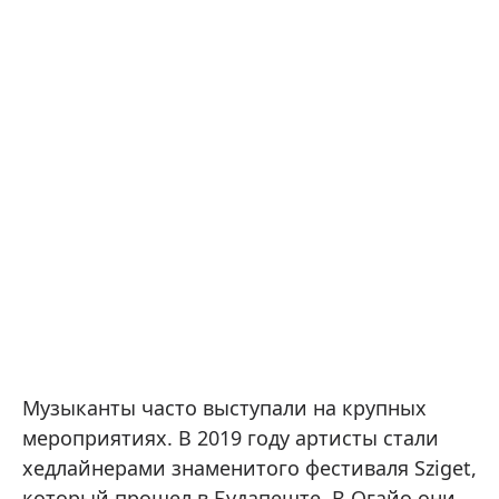
Музыканты часто выступали на крупных
мероприятиях. В 2019 году артисты стали
хедлайнерами знаменитого фестиваля Sziget,
который прошел в Будапеште. В Огайо они