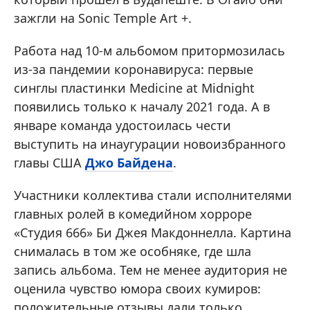
зажгли на Sonic Temple Art +.
Работа над 10-м альбомом притормозилась
из-за пандемии коронавируса: первые
синглы пластинки Medicine at Midnight
появились только к началу 2021 года. А в
январе команда удостоилась чести
выступить на инаугурации новоизбранного
главы США
Джо Байдена
.
Участники коллектива стали исполнителями
главных ролей в комедийном хорроре
«Студия 666» Би Джея Макдоннелла. Картина
снималась в том же особняке, где шла
запись альбома. Тем не менее аудитория не
оценила чувство юмора своих кумиров:
положительные отзывы дали только