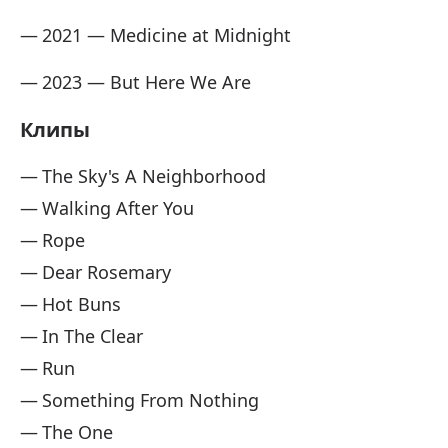
2021 — Medicine at Midnight
2023 — But Here We Are
Клипы
The Sky's A Neighborhood
Walking After You
Rope
Dear Rosemary
Hot Buns
In The Clear
Run
Something From Nothing
The One