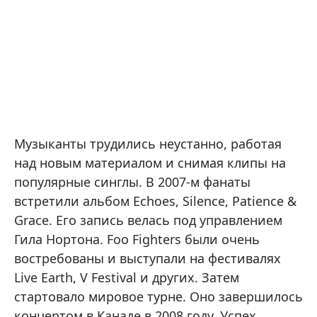
Музыканты трудились неустанно, работая
над новым материалом и снимая клипы на
популярные синглы. В 2007-м фанаты
встретили альбом Echoes, Silence, Patience &
Grace. Его запись велась под управлением
Гила Нортона. Foo Fighters были очень
востребованы и выступали на фестивалях
Live Earth, V Festival и других. Затем
стартовало мировое турне. Оно завершилось
концертом в Канаде в 2008 году. Успех