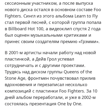
сессионным участником, а после выпуска
нового диска остался в основном составе Foo
Fighters. Сингл из этого альбома Learn to Fly
стал первой песней, с которой группа попала
в Billboard Hot 100, а видеоклип спустя 2 года
был оценен музыкальными критиками и
принес своим создателям премию «Грэмми».
В 2001-м артисты начали работу над новой
пластинкой, а Дейв Грол успевал
сотрудничать и с другими проектами.
Трудясь над диском группы Queens of the
Stone Age, фронтмен почувствовал прилив
вдохновения и перезаписал несколько
композиций с пластинки Foo Fighters. За 10
дней альбом переработали, и уже в 2002-м
состоялась презентация One by One.