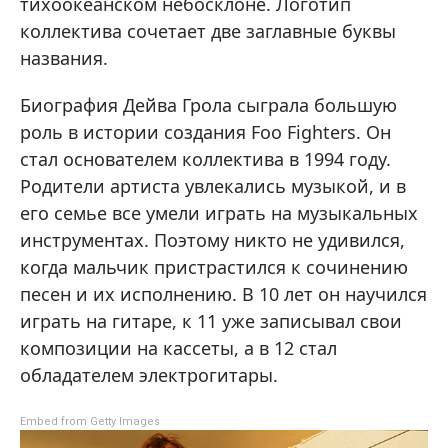
тихоокеанском небосклоне. Логотип
коллектива сочетает две заглавные буквы
названия.
Биография Дейва Грола сыграла большую
роль в истории создания Foo Fighters. Он
стал основателем коллектива в 1994 году.
Родители артиста увлекались музыкой, и в
его семье все умели играть на музыкальных
инструментах. Поэтому никто не удивился,
когда мальчик пристрастился к сочинению
песен и их исполнению. В 10 лет он научился
играть на гитаре, к 11 уже записывал свои
композиции на кассеты, а в 12 стал
обладателем электрогитары.
Embed from Getty Images