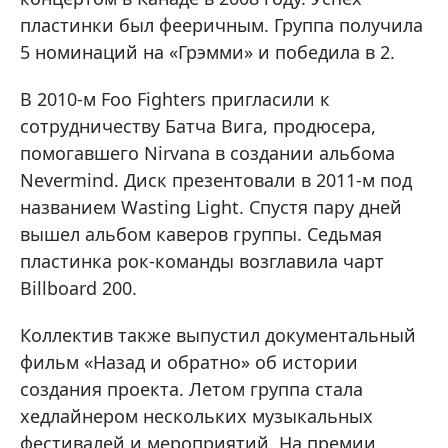
пластинки был фееричным. Группа получила
5 номинаций на «Грэмми» и победила в 2.
В 2010-м Foo Fighters пригласили к
сотрудничеству Батча Вига, продюсера,
помогавшего Nirvana в создании альбома
Nevermind. Диск презентовали в 2011-м под
названием Wasting Light. Спустя пару дней
вышел альбом каверов группы. Седьмая
пластинка рок-команды возглавила чарт
Billboard 200.
Коллектив также выпустил документальный
фильм «Назад и обратно» об истории
создания проекта. Летом группа стала
хедлайнером нескольких музыкальных
фестивалей и мероприятий. На премии