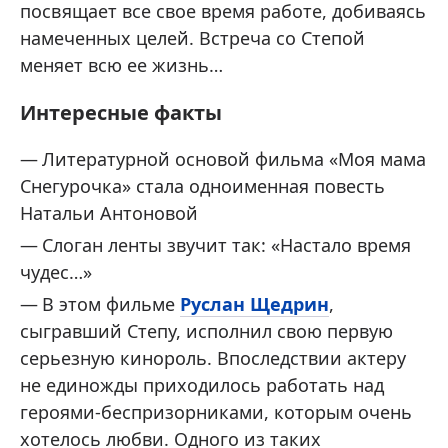
посвящает все свое время работе, добиваясь
намеченных целей. Встреча со Степой
меняет всю ее жизнь…
Интересные факты
Литературной основой фильма «Моя мама
Снегурочка» стала одноименная повесть
Натальи Антоновой
Слоган ленты звучит так: «Настало время
чудес…»
В этом фильме
Руслан Щедрин
,
сыгравший Степу, исполнил свою первую
серьезную кинороль. Впоследствии актеру
не единожды приходилось работать над
героями-беспризорниками, которым очень
хотелось любви. Одного из таких