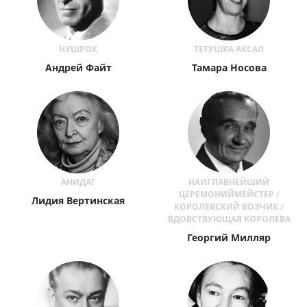
НУШРОК
ТЕТУШКА АКСАЛ
Андрей Файт
Тамара Носова
АНИДАГ
НАИГЛАВНЕЙШИЙ
ЦЕРЕМОНИЙМЕЙСТЕР /
Лидия Вертинская
КОРОЛЕВСКИЙ ВОЗЧИК /
ВДОВСТВУЮЩАЯ КОРОЛЕВА
Георгий Милляр