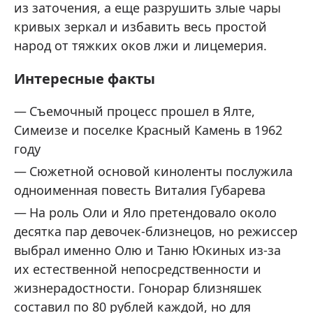
из заточения, а еще разрушить злые чары
кривых зеркал и избавить весь простой
народ от тяжких оков лжи и лицемерия.
Интересные факты
Съемочный процесс прошел в Ялте,
Симеизе и поселке Красный Камень в 1962
году
Сюжетной основой киноленты послужила
одноименная повесть Виталия Губарева
На роль Оли и Яло претендовало около
десятка пар девочек-близнецов, но режиссер
выбрал именно Олю и Таню Юкиных из-за
их естественной непосредственности и
жизнерадостности. Гонорар близняшек
составил по 80 рублей каждой, но для