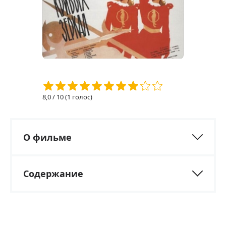
8,0
/ 10 (
1
голос)
О фильме
Содержание