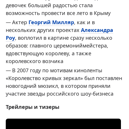
девочек большей радостью стала
возможность провести все лето в Крыму
Актер
Георгий Милляр
, как и в
нескольких других проектах
Александра
Роу
, воплотил в картине сразу несколько
образов: главного церемониймейстера,
вдовствующую королеву, а также
королевского возчика
В 2007 году по мотивам киноленты
«Королевство кривых зеркал» был поставлен
новогодний мюзикл, в котором приняли
участие звезды российского шоу-бизнеса
Трейлеры и тизеры