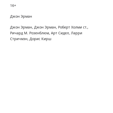
16+
Джон Эрман
Джон Эрман
,
Джон Эрман
,
Роберт Холми ст.
,
Ричард М. Розенблюм
,
Арт Сидел
,
Ларри
Стричмэн
,
Дорис Кирш