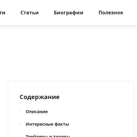
ти
Статьи
Биографии
Полезное
Содержание
Описание
Интересные факты
Трейлеры и тизеры