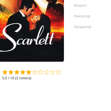
Возраст
Режиссер
Продюсер
5,0
/ 10 (
3
голоса)