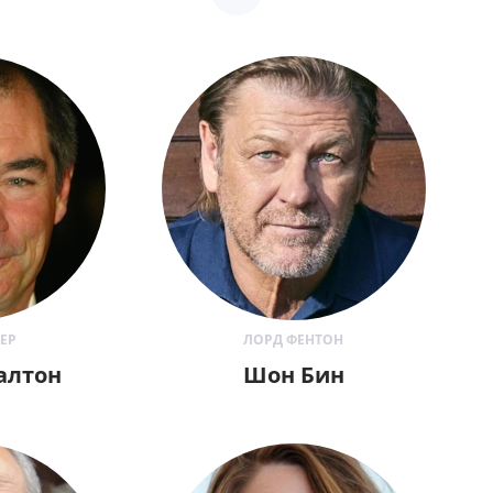
ЛЕР
ЛОРД ФЕНТОН
алтон
Шон Бин