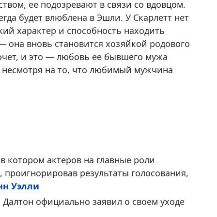
твом, ее подозревают в связи со вдовцом.
егда будет влюблена в Эшли. У Скарлетт нет
йкий характер и способность находить
— она вновь становится хозяйкой родового
хочет, и это — любовь ее бывшего мужа
е, несмотря на то, что любимый мужчина
в котором актеров на главные роли
, проигнорировав результаты голосования,
нн Уэлли
и Далтон официально заявил о своем уходе