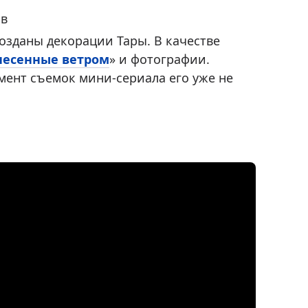
ов
озданы декорации Тары. В качестве
несенные ветром
» и фотографии.
мент съемок мини-сериала его уже не