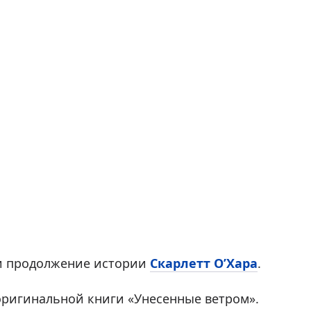
 и продолжение истории
Скарлетт О’Хара
.
оригинальной книги «Унесенные ветром».