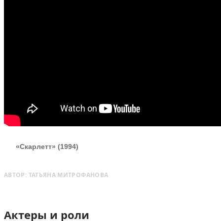
«Скарлетт» (1994)
АВТОР:
ТАТЬЯНА МИТРОФАНОВА
Актеры и роли