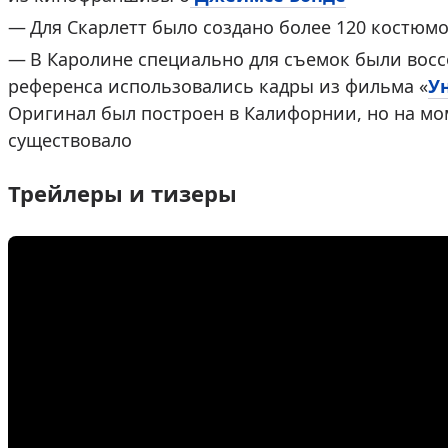
Для Скарлетт было создано более 120 костюм
В Каролине специально для съемок были восс
референса использовались кадры из фильма «
У
Оригинал был построен в Калифорнии, но на мо
существовало
Трейлеры и тизеры