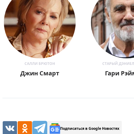
САЛЛИ БРЮТОН
СТАРЫЙ ДЭНИЕЛ
Джин Смарт
Гари Рэ
Подписаться в Google Новостях