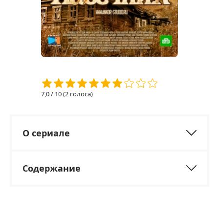
7,0
/ 10 (
2
голоса)
О сериале
Содержание