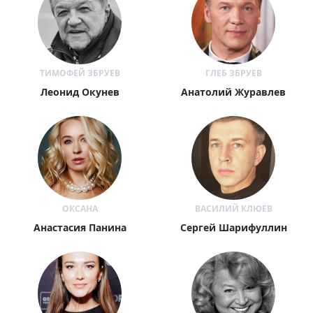
ТИМОФЕЙ ЗБРУЕВ
ГЛЕБ ЗБРУЕВ
Леонид Окунев
Анатолий Журавлев
ОКСАНА
ВАСИЛИЙ КЛЮЕВ
Анастасия Панина
Сергей Шарифуллин