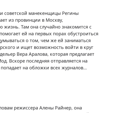
зни советской манекенщицы Регины
ает из провинции в Москву,
ю жизнь. Там она случайно знакомится с
помогает ей на первых порах обустроиться
думываться о том, чем же ей заниматься
арского и ищет возможность войти в круг
одельер Вера Аралова, которая предлагает
од. Вскоре последняя отправляется на
и попадает на обложки всех журналов…
ловам режиссера Алены Райнер, она