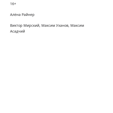
16+
Алёна Райнер
Виктор Мирский
,
Максим Уханов
,
Максим
Асадчий