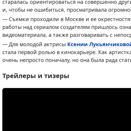
старалась ориентироваться на совершенно други
и, чтобы не ошибиться, просматривала огромно
Съемки проходили в Москве и ее окрестностях
работы над сериалом создателям пришлось озна
видеоматериала, а также разговаривать с непо
Для молодой актрисы
Ксении Лукьянчиково
стала первой ролью в кинокарьере. Как артистк
очень непросто поначалу, но она была рада ста
Трейлеры и тизеры