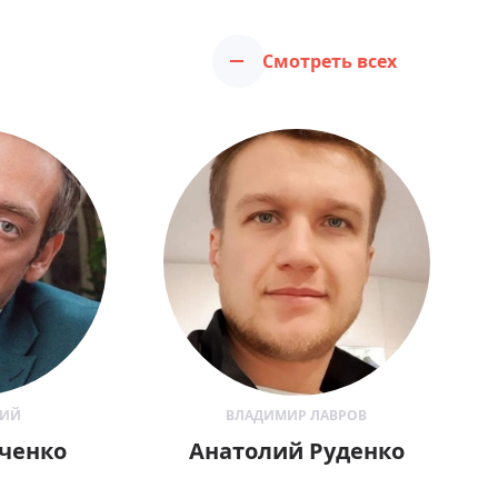
Смотреть всех
КИЙ
ВЛАДИМИР ЛАВРОВ
аченко
Анатолий Руденко