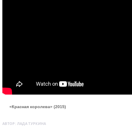
«Красная королева» (2015)
АВТОР:
ЛАДА ТУРКИНА