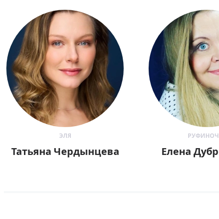
ЭЛЯ
РУФИНОЧ
Татьяна Чердынцева
Елена Дубр