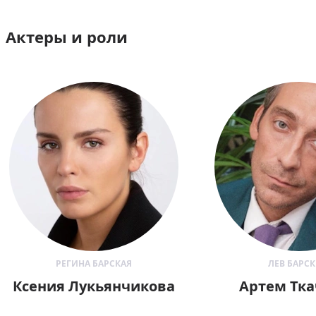
Актеры и роли
РЕГИНА БАРСКАЯ
ЛЕВ БАРС
Ксения Лукьянчикова
Артем Тк