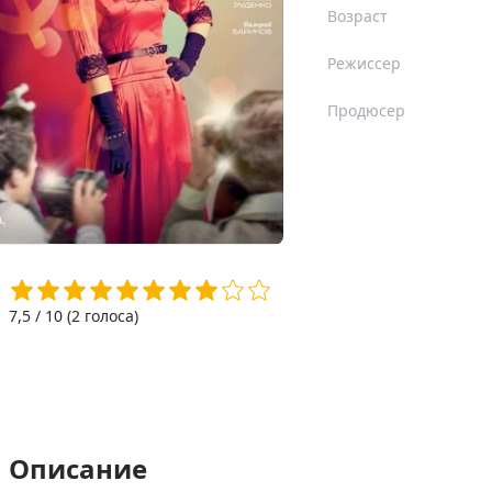
Возраст
Режиссер
Продюсер
7,5
/ 10 (
2
голоса)
Описание