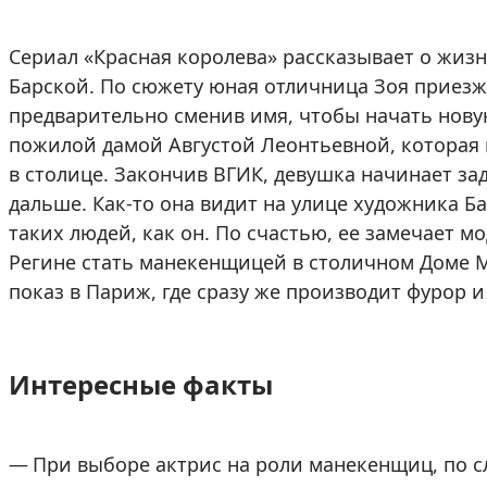
Сериал «Красная королева» рассказывает о жи
Барской. По сюжету юная отличница Зоя приезж
предварительно сменив имя, чтобы начать нову
пожилой дамой Августой Леонтьевной, которая 
в столице. Закончив ВГИК, девушка начинает за
дальше. Как-то она видит на улице художника Б
таких людей, как он. По счастью, ее замечает м
Регине стать манекенщицей в столичном Доме М
показ в Париж, где сразу же производит фурор 
Интересные факты
При выборе актрис на роли манекенщиц, по с