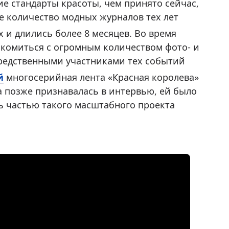
е стандарты красоты, чем принято сейчас,
е количество модных журналов тех лет
 и длились более 8 месяцев. Во время
комиться с огромным количеством фото- и
средственными участниками тех событий
й
многосерийная лента «Красная королева»
а позже признавалась в интервью, ей было
ть частью такого масштабного проекта