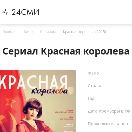
Главная
Кино
Сериалы
Красная королева (2015)
Сериал Красная королева 
Жанр
Страна
Год
Дата премьеры в РФ
Продолжительность