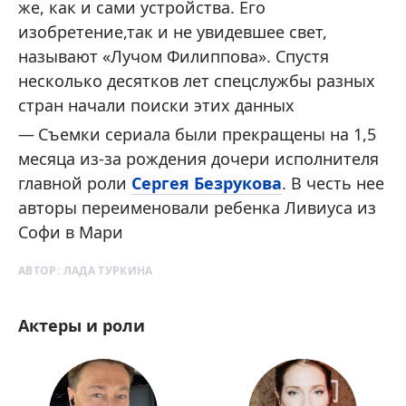
же, как и сами устройства. Его
изобретение,так и не увидевшее свет,
называют «Лучом Филиппова». Спустя
несколько десятков лет спецслужбы разных
стран начали поиски этих данных
Съемки сериала были прекращены на 1,5
месяца из-за рождения дочери исполнителя
главной роли
Сергея Безрукова
. В честь нее
авторы переименовали ребенка Ливиуса из
Софи в Мари
АВТОР:
ЛАДА ТУРКИНА
Актеры и роли