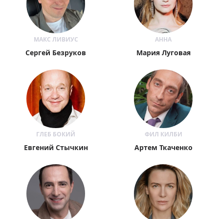
МАКС ЛИВИУС
АННА
Сергей Безруков
Мария Луговая
ГЛЕБ БОКИЙ
ФИЛ КИЛБИ
Евгений Стычкин
Артем Ткаченко