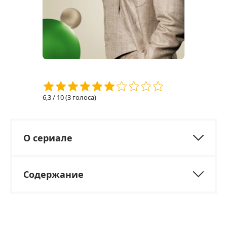
6,3
/ 10 (
3
голоса)
О сериале
Содержание