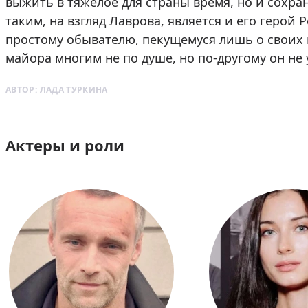
выжить в тяжелое для страны время, но и сохра
таким, на взгляд Лаврова, является и его герой 
простому обывателю, пекущемуся лишь о своих 
майора многим не по душе, но по-другому он не
АВТОР:
ЛАДА ТУРКИНА
Актеры и роли