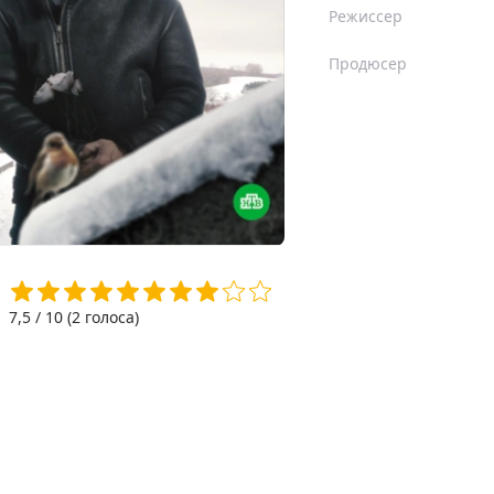
Режиссер
Продюсер
7,5
/ 10 (
2
голоса)