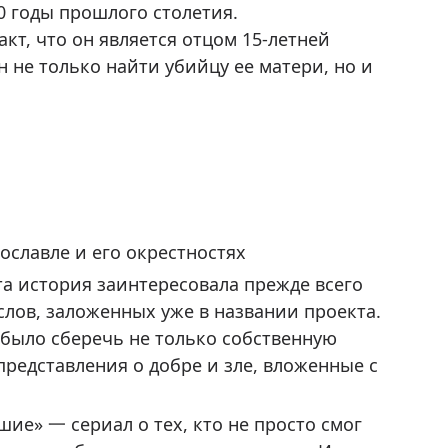
0 годы прошлого столетия.
кт, что он является отцом 15-летней
 не только найти убийцу ее матери, но и
ославле и его окрестностях
а история заинтересовала прежде всего
слов, заложенных уже в названии проекта.
 было сберечь не только собственную
представления о добре и зле, вложенные с
шие» 一 сериал о тех, кто не просто смог