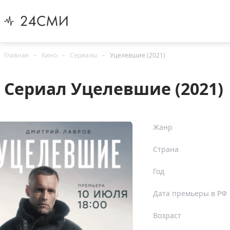
Главная
Кино
Сериалы
Уцелевшие (2021)
Сериал Уцелевшие (2021)
Жанр
Страна
Год
Дата премьеры в РФ
Возраст