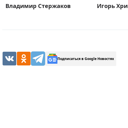
Владимир Стержаков
Игорь Хр
Подписаться в Google Новостях