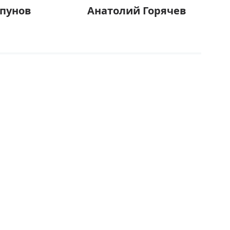
ипунов
Анатолий Горячев