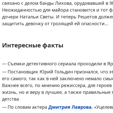
связано с делом банды Лихова, орудовавшей в 9
Неожиданностью для майора становится и тот фа
дочери Натальи Светы. И теперь Решетов должен
защитить девочку от грозящей ей опасности…
Интересные факты
Съемки детективного сериала проходили в Яр
Постановщик Юрий Гольдин признался, что эт
его самого, так как в ней заключено немало смы
Важнее всего, по мнению режиссера, для героев
жизнь, но и веру в лучшее, а также правильные 
детства
По словам актера
Дмитрия Лаврова
, «Уцелев