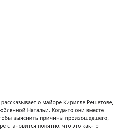
рассказывает о майоре Кирилле Решетове,
юбленной Натальи. Когда-то они вместе
 Чтобы выяснить причины произошедшего,
е становится понятно, что это как-то