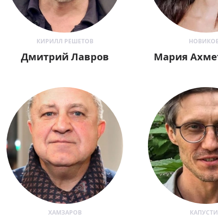
КИРИЛЛ РЕШЕТОВ
НОВИКО
Дмитрий Лавров
Мария Ахме
ХАМЗАРОВ
КАПУСТ