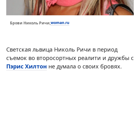
woman.ru
Брови Николь Ричи,
Светская львица Николь Ричи в период
съемок во второсортных реалити и дружбы с
Пэрис Хилтон
не думала о своих бровях.