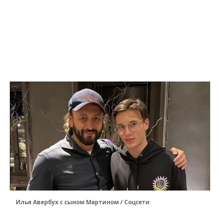
Илья Авербух с сыном Мартином / Соцсети