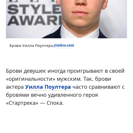
zimbio.com
Брови Уилла Поултера,
Брови девушек иногда проигрывают в своей
«оригинальности» мужским. Так, брови
актера
Уилла Поултера
часто сравнивают с
бровями вечно удивленного героя
«Стартрека» — Спока.