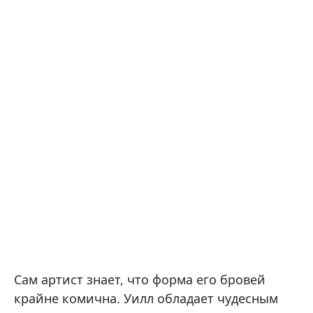
Сам артист знает, что форма его бровей
крайне комична. Уилл обладает чудесным