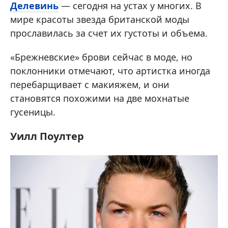
Делевинь
— сегодня на устах у многих. В
мире красоты звезда британской моды
прославилась за счет их густоты и объема.
«Брежневские» брови сейчас в моде, но
поклонники отмечают, что артистка иногда
перебарщивает с макияжем, и они
становятся похожими на две мохнатые
гусеницы.
Уилл Поултер