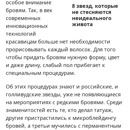
особое внимание
8 звезд, которые
бровям. Так, в век
не стесняются
современных
неидеального
живота
инновационных
технологий
красавицам больше нет необходимости
прорисовывать каждый волосок. Для того
чтобы придать бровям нужную форму, цвет
и даже длину, слабый пол прибегает к
специальным процедурам.
Об этих процедурах знают и российские, и
голливудские звезды, уже не появляющиеся
на мероприятиях с редкими бровями. Среди
знаменитостей есть те, кто делал татуаж,
другие пристрастились к микроблейдингу
бровей, а третьи мучились с перманентным