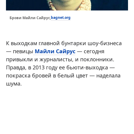
bagnet.org
Брови Майли Сайрус,
К выходкам главной бунтарки шоу-бизнеса
— певицы
Майли Сайрус
— сегодня
привыкли и журналисты, и поклонники.
Правда, в 2013 году ее бьюти-выходка —
покраска бровей в белый цвет — наделала
шума.