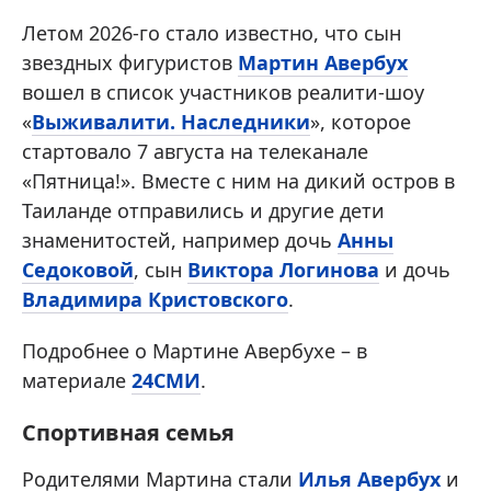
Летом 2026-го стало известно, что сын
звездных фигуристов
Мартин Авербух
вошел в список участников реалити-шоу
«
Выживалити. Наследники
», которое
стартовало 7 августа на телеканале
«Пятница!». Вместе с ним на дикий остров в
Таиланде отправились и другие дети
знаменитостей, например дочь
Анны
Седоковой
, сын
Виктора Логинова
и дочь
Владимира Кристовского
.
Подробнее о Мартине Авербухе – в
материале
24СМИ
.
Спортивная семья
Родителями Мартина стали
Илья Авербух
и