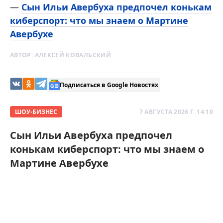
—
Сын Ильи Авербуха предпочел конькам
киберспорт: что мы знаем о Мартине
Авербухе
АВТОР:
АЛЕКСЕЙ КОВАЛЬСКИЙ
Подписаться в Google Новостях
ШОУ-БИЗНЕС
7 АВГУСТА 2026 Г. 14:10
Сын Ильи Авербуха предпочел
конькам киберспорт: что мы знаем о
Мартине Авербухе