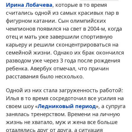
Ирина Лобачева
, которые в то время
считались одной из самых красивых пар в
фигурном катании. Сын олимпийских
чемпионов появился на свет в 2004-м, когда
отец и мать уже завершили спортивную
карьеру и решили сконцентрироваться на
семейной жизни. Однако их брак окончился
разводом уже через 3 года после рождения
ребенка. Авербух отмечал, что причин
расставания было несколько.
Одной из них стала загруженность работой:
Илья в то время сосредоточил все усилия на
своем шоу «
Ледниковый период
», а супруга
занялась тренерством. Времени на личную
жизнь не хватало, муж и жена все больше
отдалялись друг от друга, а ситуация