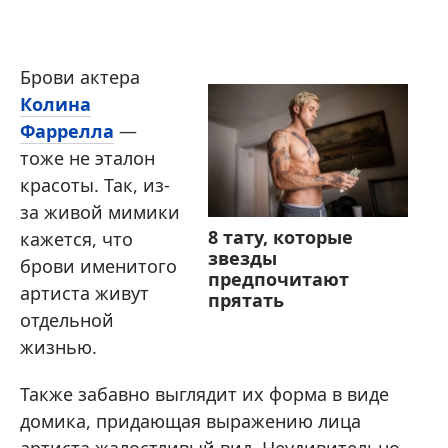
Брови актера
Колина
Фаррелла
—
тоже не эталон
красоты. Так, из-
за живой мимики
8 тату, которые
кажется, что
звезды
брови именитого
предпочитают
артиста живут
прятать
отдельной
жизнью.
Также забавно выглядит их форма в виде
домика, придающая выражению лица