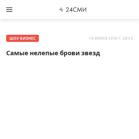
ШОУ-БИЗНЕС
14 ИЮНЯ 2018 Г. 20:53
Самые нелепые брови звезд