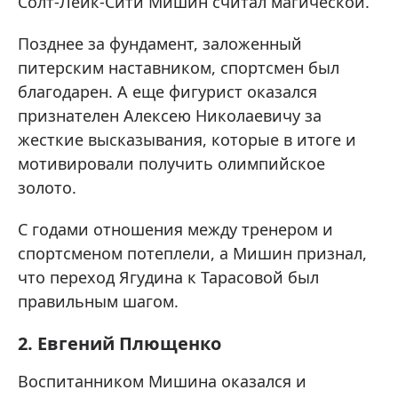
Солт-Лейк-Сити Мишин считал магической.
Позднее за фундамент, заложенный
питерским наставником, спортсмен был
благодарен. А еще фигурист оказался
признателен Алексею Николаевичу за
жесткие высказывания, которые в итоге и
мотивировали получить олимпийское
золото.
С годами отношения между тренером и
спортсменом потеплели, а Мишин признал,
что переход Ягудина к Тарасовой был
правильным шагом.
2. Евгений Плющенко
Воспитанником Мишина оказался и