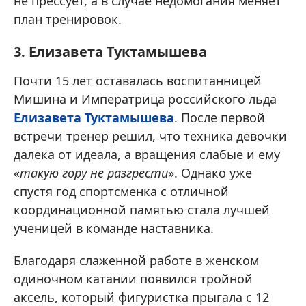
не прессует, а в случае недомогания меняет
план тренировок.
3. Елизавета Туктамышева
Почти 15 лет оставалась воспитанницей
Мишина и Императрица российского льда
Елизавета Туктамышева
. После первой
встречи тренер решил, что техника девочки
далека от идеала, а вращения слабые и ему
«
такую гору не разгрести
». Однако уже
спустя год спортсменка с отличной
координационной памятью стала лучшей
ученицей в команде наставника.
Благодаря слаженной работе в женском
одиночном катании появился тройной
аксель, который фигуристка прыгала с 12