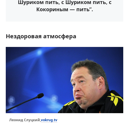
Шуриком пить, с Шуриком пить, с
Кокориным — пить”.
Нездоровая атмосфера
vokrug.tv
Леонид Слуцкий,