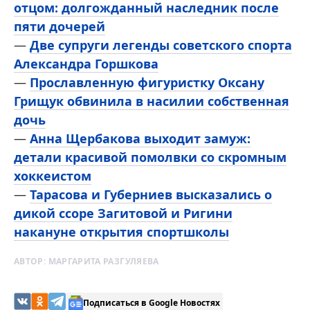
отцом: долгожданный наследник после
пяти дочерей
—
Две супруги легенды советского спорта
Александра Горшкова
—
Прославленную фигуристку Оксану
Грищук обвинила в насилии собственная
дочь
—
Анна Щербакова выходит замуж:
детали красивой помолвки со скромным
хоккеистом
—
Тарасова и Губерниев высказались о
дикой ссоре Загитовой и Ригини
накануне открытия спортшколы
АВТОР:
МАРГАРИТА РАЗГУЛЯЕВА
Подписаться в Google Новостях