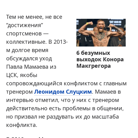
Тем не менее, не все
“достижения”
спортсменов —
коллективные. В 2013-
м долгое время
6 безумных
обсуждался уход
выходок Конора
Макгрегора
Павла Мамаева из
ЦСК, якобы
сопровождающийся конфликтом с главным
тренером
Леонидом Слуцким
. Мамаев в
интервью отметил, что у них с тренером
действительно есть проблемы в общении,
но призвал не раздувать их до масштаба
конфликта.