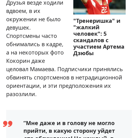
Друзья везде ходили
вдвоем, в их
окружении не было
"Тренеришка" и
"жалкий
девушек.
человек": 5
Спортсмены часто
скандалов с
обнимались в кадре,
участием Артема
а на некоторых фото
Дзюбы
Кокорин даже
целовал Мамаева. Подписчики принялись
обвинять спортсменов в нетрадиционной
ориентации, и эти предположения их
разозлили.
“Мне даже и в голову не могло
прийти, в какую сторону уйдет