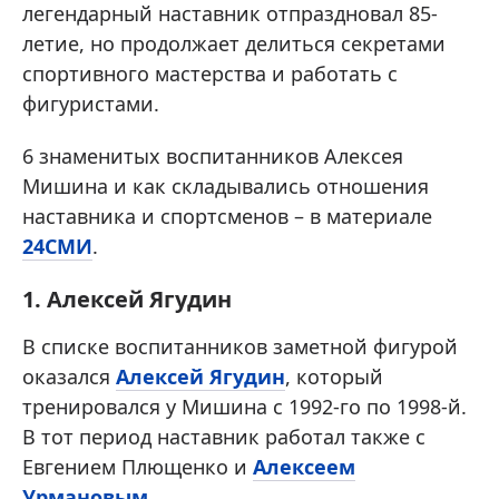
легендарный наставник отпраздновал 85-
летие, но продолжает делиться секретами
спортивного мастерства и работать с
фигуристами.
6 знаменитых воспитанников Алексея
Мишина и как складывались отношения
наставника и спортсменов – в материале
24СМИ
.
1. Алексей Ягудин
В списке воспитанников заметной фигурой
оказался
Алексей Ягудин
, который
тренировался у Мишина с 1992-го по 1998-й.
В тот период наставник работал также с
Евгением Плющенко и
Алексеем
Урмановым
.