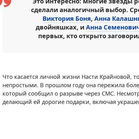
Это интересно: многие звезды р
сделали аналогичный выбор. С
Виктория Боня
,
Анна Калашн
двойняшках, и
Анна Семенови
первых, кто открыто заговори
Что касается личной жизни Насти Крайновой, т
непростыми. В прошлом году она пережила боле
который сообщил о разрыве через СМС. Несмотря
делающий ей дорогие подарки, включая украше