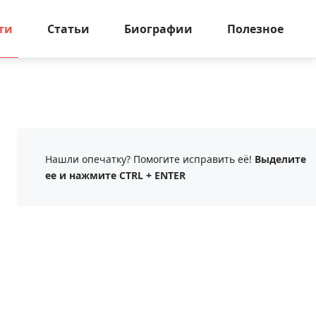
ти
Статьи
Биографии
Полезное
Нашли опечатку? Помогите исправить её!
Выделите
ее и нажмите CTRL + ENTER