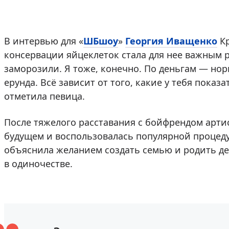
В интервью для «
ШБшоу
»
Георгия Иващенко
Кр
консервации яйцеклеток стала для нее важным 
заморозили. Я тоже, конечно. По деньгам — но
ерунда. Всё зависит от того, какие у тебя показ
отметила певица.
После тяжелого расставания с бойфрендом арти
будущем и воспользовалась популярной процеду
объяснила желанием создать семью и родить дет
в одиночестве.