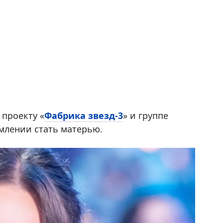
 проекту «
Фабрика звезд-3
» и группе
емлении стать матерью.