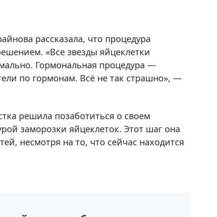
айнова рассказала, что процедура
решением. «Все звезды яйцеклетки
рмально. Гормональная процедура —
атели по гормонам. Всё не так страшно», —
стка решила позаботиться о своем
рой заморозки яйцеклеток. Этот шаг она
ей, несмотря на то, что сейчас находится