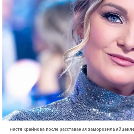
Настя Крайнова после расставания заморозила яйцекле