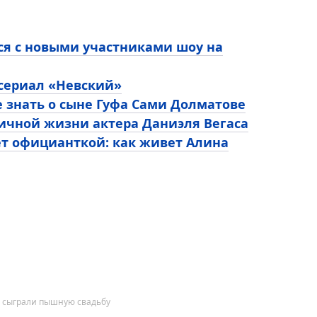
ся с новыми участниками шоу на
 сериал «Невский»
е знать о сыне Гуфа Сами Долматове
личной жизни актера Даниэля Вегаса
ет официанткой: как живет Алина
в сыграли пышную свадьбу