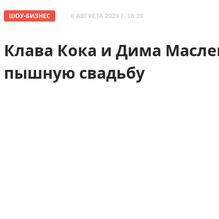
ШОУ-БИЗНЕС
6 АВГУСТА 2026 Г. 16:20
Клава Кока и Дима Масл
пышную свадьбу