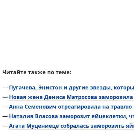
Читайте также по теме:
Пугачева, Энистон и другие звезды, котор
Новая жена Дениса Матросова заморозила
Анна Семенович отреагировала на травлю 
Наталия Власова заморозит яйцеклетки, ч
Агата Муцениеце собралась заморозить я