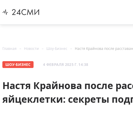
Главная
Новости
Шоу-Бизнес
Настя Крайнова после расставан
ШОУ-БИЗНЕС
4 ФЕВРАЛЯ 2025 Г. 14:38
Настя Крайнова после ра
яйцеклетки: секреты под