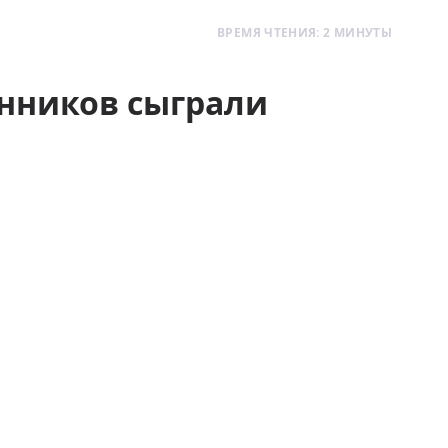
ВРЕМЯ ЧТЕНИЯ: 2 МИНУТЫ
енников сыграли