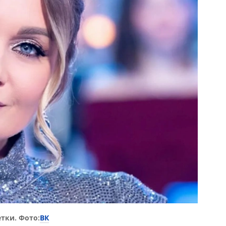
ВК
тки. Фото: