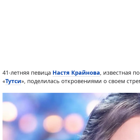
41-летняя певица
Настя Крайнова
, известная по
«
Тутси
», поделилась откровениями о своем стр