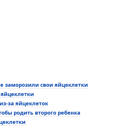
ые заморозили свои яйцеклетки
 яйцеклетки
из-за яйцеклеток
тобы родить второго ребенка
йцеклетки