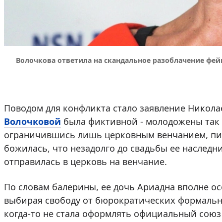
Волочкова ответила на скандальное разоблачение фей
Поводом для конфликта стало заявление Никола
Волочковой
была фиктивной - молодожены так
ограничившись лишь церковным венчанием, п
божилась, что незадолго до свадьбы ее наследни
отправилась в церковь на венчание.
По словам балерины, ее дочь Ариадна вполне о
выбирая свободу от бюрократических формально
когда-то не стала оформлять официальный союз 