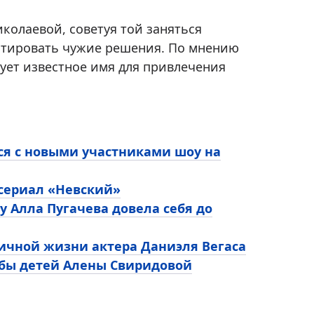
иколаевой, советуя той заняться
нтировать чужие решения. По мнению
ует известное имя для привлечения
ся с новыми участниками шоу на
 сериал «Невский»
у Алла Пугачева довела себя до
личной жизни актера Даниэля Вегаса
ьбы детей Алены Свиридовой