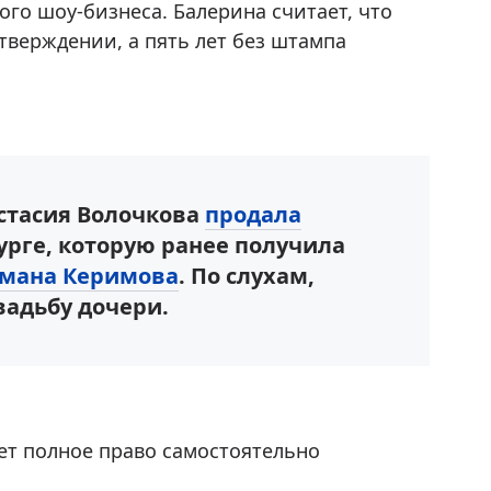
го шоу-бизнеса. Балерина считает, что
тверждении, а пять лет без штампа
астасия Волочкова
продала
урге, которую ранее получила
мана Керимова
. По слухам,
вадьбу дочери.
ет полное право самостоятельно