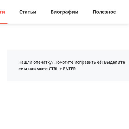
ти
Статьи
Биографии
Полезное
Нашли опечатку? Помогите исправить её!
Выделите
ее и нажмите CTRL + ENTER