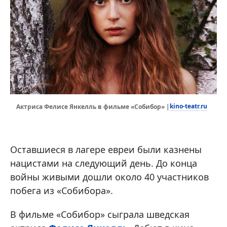
kino-teatr.ru
Актриса Фелисе Янкелль в фильме «Собибор» |
Оставшиеся в лагере евреи были казнены
нацистами на следующий день. До конца
войны живыми дошли около 40 участников
побега из «Собибора».
В фильме «Собибор» сыграла шведская