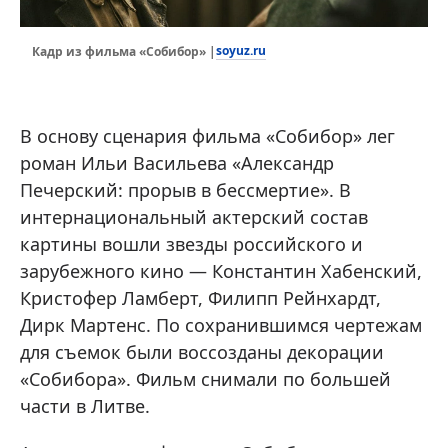
soyuz.ru
Кадр из фильма «Собибор» |
В основу сценария фильма «Собибор» лег
роман Ильи Васильева «Александр
Печерский: прорыв в бессмертие». В
интернациональный актерский состав
картины вошли звезды российского и
зарубежного кино — Константин Хабенский,
Кристофер Ламберт, Филипп Рейнхардт,
Дирк Мартенс. По сохранившимся чертежам
для съемок были воссозданы декорации
«Собибора». Фильм снимали по большей
части в Литве.