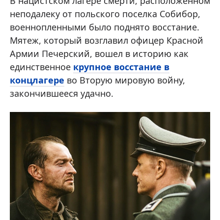
В нацистском лагере смерти, расположенном
неподалеку от польского поселка Собибор,
военнопленными было поднято восстание.
Мятеж, который возглавил офицер Красной
Армии Печерский, вошел в историю как
единственное
крупное восстание в
концлагере
во Вторую мировую войну,
закончившееся удачно.