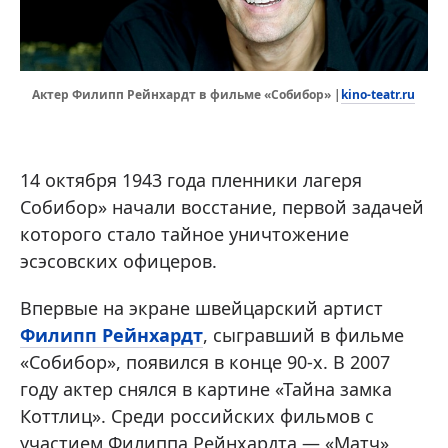
kino-teatr.ru
Актер Филипп Рейнхардт в фильме «Собибор» |
14 октября 1943 года пленники лагеря
Собибор» начали восстание, первой задачей
которого стало тайное уничтожение
эсэсовских офицеров.
Впервые на экране швейцарский артист
Филипп Рейнхардт
, сыгравший в фильме
«Собибор», появился в конце 90-х. В 2007
году актер снялся в картине «Тайна замка
Коттлиц». Среди российских фильмов с
участием Филиппа Рейнхардта — «Матч»,