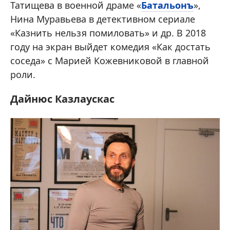
Татищева в военной драме «
Батальонъ
»,
Нина Муравьева в детективном сериале
«Казнить нельзя помиловать» и др. В 2018
году на экран выйдет комедия «Как достать
соседа» с Марией Кожевниковой в главной
роли.
Дайнюс Казлаускас