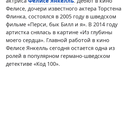
актриса
Фелисе Янкелль
. Дебют в кино
Фелисе, дочери известного актера Торстена
Флинка, состоялся в 2005 году в шведском
фильме «Перси, бык Билл и я». В 2014 году
артистка снялась в картине «Из глубины
моего сердца». Главной работой в кино
Фелисе Янкелль сегодня остается одна из
ролей в популярном германо-шведском
детективе «Код 100».