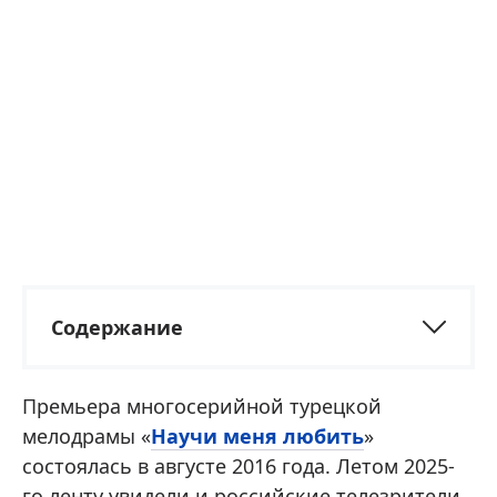
Содержание
Премьера многосерийной турецкой
мелодрамы «
Научи меня любить
»
состоялась в августе 2016 года. Летом 2025-
го ленту увидели и российские телезрители