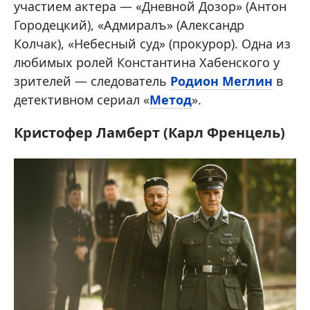
участием актера — «Дневной Дозор» (Антон
Городецкий), «Адмиралъ» (Александр
Колчак), «Небесный суд» (прокурор). Одна из
любимых ролей Константина Хабенского у
зрителей — следователь
Родион Меглин
в
детективном сериал «
Метод
».
Кристофер Ламберт (Карл Френцель)