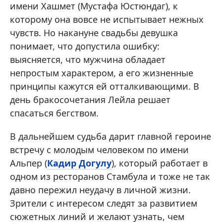
имени Хашмет (Мустафа Юстюндаг), к
которому она вовсе не испытывает нежных
чувств. Но накануне свадьбы девушка
понимает, что допустила ошибку:
выясняется, что мужчина обладает
непростым характером, а его жизненные
принципы кажутся ей отталкивающими. В
день бракосочетания Лейла решает
спасаться бегством.
В дальнейшем судьба дарит главной героине
встречу с молодым человеком по имени
Альпер (
Кадир Догулу
), который работает в
одном из ресторанов Стамбула и тоже не так
давно пережил неудачу в личной жизни.
Зрители с интересом следят за развитием
сюжетных линий и желают узнать, чем