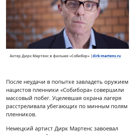
dirk-martens.ru
Актер Дирк Мартенс в фильме «Собибор» |
После неудачи в попытке завладеть оружием
нацистов пленники «Собибора» совершили
массовый побег. Уцелевшая охрана лагеря
расстреливала убегающих по минным полям
пленников.
Немецкий артист Дирк Мартенс завоевал