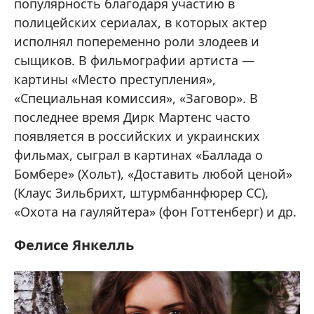
популярность благодаря участию в
полицейских сериалах, в которых актер
исполнял попеременно роли злодеев и
сыщиков. В фильмографии артиста —
картины «Место преступления»,
«Специальная комиссия», «Заговор». В
последнее время Дирк Мартенс часто
появляется в российских и украинских
фильмах, сыграл в картинах «Баллада о
Бомбере» (Хольт), «Доставить любой ценой»
(Клаус Зильбрихт, штурмбаннфюрер СС),
«Охота на гауляйтера» (фон Готтенберг) и др.
Фелисе Янкелль