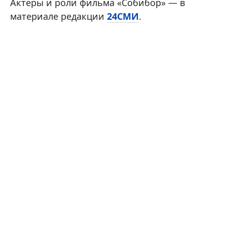
Актеры и роли фильма «Собибор» — в
материале редакции
24СМИ
.