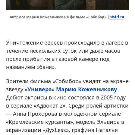
histrf.ru
Актриса Мария Кожевникова в фильме «Собибор» |
Уничтожение евреев происходило в лагере в
течение нескольких суток или даже часов
после прибытия в газовой камере под
названием «баня».
Зрители фильма «Собибор» увидят на экране
звезду «
Универа
»
Марию Кожевникову
.
Дебют актрисы в кино состоялся в 2005 году
в сериале «Адвокат 2». Среди ролей артистки
— Анна Прохорова в молодежном сериале
«Кремлёвские курсанты», модель Эльвира в
экранизации «ДухLess», графиня Наталья