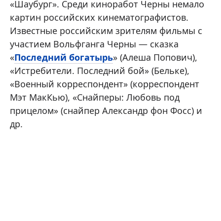
«Шаубург». Среди киноработ Черны немало
картин российских кинематографистов.
Известные российским зрителям фильмы с
участием Вольфганга Черны — сказка
«
Последний богатырь
» (Алеша Попович),
«Истребители. Последний бой» (Бельке),
«Военный корреспондент» (корреспондент
Мэт МакКью), «Снайперы: Любовь под
прицелом» (снайпер Александр фон Фосс) и
др.