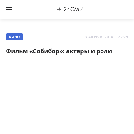
КИНО
3 АПРЕЛЯ 2018 Г. 22:29
Фильм «Собибор»: актеры и роли