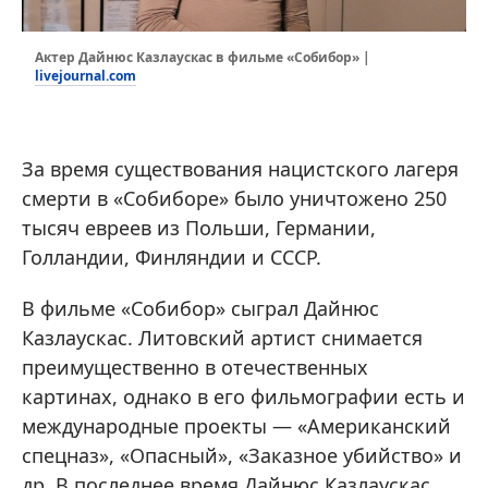
Актер Дайнюс Казлаускас в фильме «Собибор» |
livejournal.com
За время существования нацистского лагеря
смерти в «Собиборе» было уничтожено 250
тысяч евреев из Польши, Германии,
Голландии, Финляндии и СССР.
В фильме «Собибор» сыграл Дайнюс
Казлаускас. Литовский артист снимается
преимущественно в отечественных
картинах, однако в его фильмографии есть и
международные проекты — «Американский
спецназ», «Опасный», «Заказное убийство» и
др. В последнее время Дайнюс Казлаускас