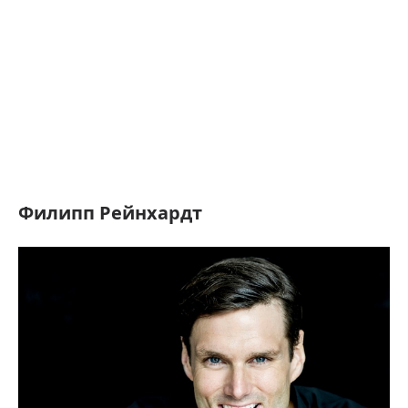
Филипп Рейнхардт