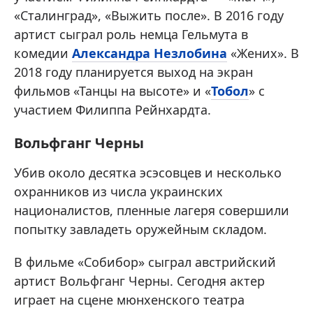
«Сталинград», «Выжить после». В 2016 году
артист сыграл роль немца Гельмута в
комедии
Александра Незлобина
«Жених». В
2018 году планируется выход на экран
фильмов «Танцы на высоте» и «
Тобол
» с
участием Филиппа Рейнхардта.
Вольфганг Черны
Убив около десятка эсэсовцев и несколько
охранников из числа украинских
националистов, пленные лагеря совершили
попытку завладеть оружейным складом.
В фильме «Собибор» сыграл австрийский
артист Вольфганг Черны. Сегодня актер
играет на сцене мюнхенского театра