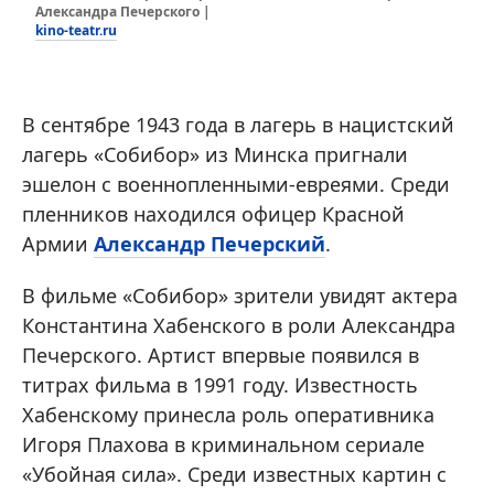
Александра Печерского |
kino-teatr.ru
В сентябре 1943 года в лагерь в нацистский
лагерь «Собибор» из Минска пригнали
эшелон с военнопленными-евреями. Среди
пленников находился офицер Красной
Армии
Александр Печерский
.
В фильме «Собибор» зрители увидят актера
Константина Хабенского в роли Александра
Печерского. Артист впервые появился в
титрах фильма в 1991 году. Известность
Хабенскому принесла роль оперативника
Игоря Плахова в криминальном сериале
«Убойная сила». Среди известных картин с