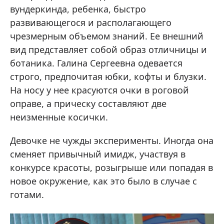
вундеркинда, ребенка, быстро
развивающегося и располагающего
чрезмерным объемом знаний. Ее внешний
вид представляет собой образ отличницы и
ботаника. Галина Сергеевна одевается
строго, предпочитая юбки, кофты и блузки.
На носу у нее красуются очки в роговой
оправе, а прическу составляют две
неизменные косички.
Девочке не чужды эксперименты. Иногда она
сменяет привычный имидж, участвуя в
конкурсе красоты, розыгрыше или попадая в
новое окружение, как это было в случае с
готами.