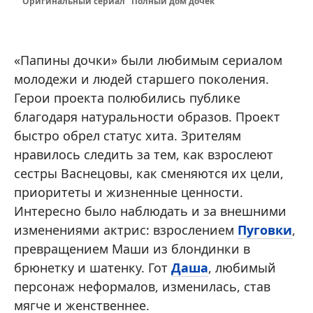
Оригинальный сериал "Полный дом дочек"
«Папины дочки» были любимым сериалом
молодежи и людей старшего поколения.
Герои проекта полюбились публике
благодаря натуральности образов. Проект
быстро обрел статус хита. Зрителям
нравилось следить за тем, как взрослеют
сестры Васнецовы, как сменяются их цели,
приоритеты и жизненные ценности.
Интересно было наблюдать и за внешними
изменениями актрис: взрослением
Пуговки
,
превращением Маши из блондинки в
брюнетку и шатенку. Гот
Даша
, любимый
персонаж неформалов, изменилась, став
мягче и женственнее.