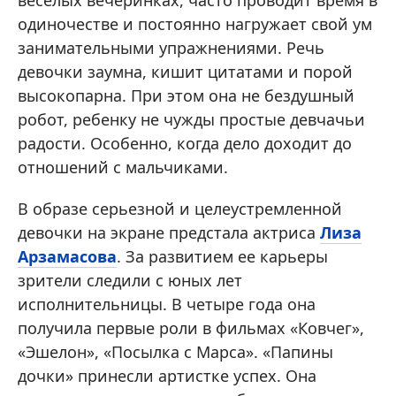
веселых вечеринках, часто проводит время в
одиночестве и постоянно нагружает свой ум
занимательными упражнениями. Речь
девочки заумна, кишит цитатами и порой
высокопарна. При этом она не бездушный
робот, ребенку не чужды простые девчачьи
радости. Особенно, когда дело доходит до
отношений с мальчиками.
В образе серьезной и целеустремленной
девочки на экране предстала актриса
Лиза
Арзамасова
. За развитием ее карьеры
зрители следили с юных лет
исполнительницы. В четыре года она
получила первые роли в фильмах «Ковчег»,
«Эшелон», «Посылка с Марса». «Папины
дочки» принесли артистке успех. Она