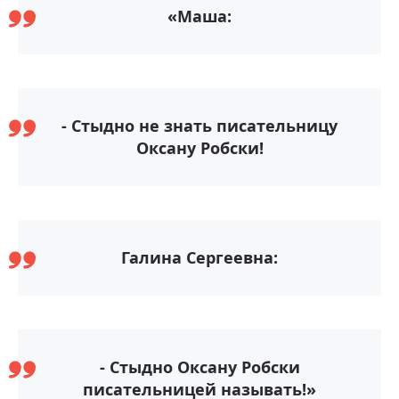
«Маша:
- Стыдно не знать писательницу
Оксану Робски!
Галина Сергеевна:
- Стыдно Оксану Робски
писательницей называть!»