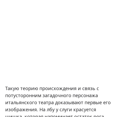
Такую теорию происхождения и связь с
потусторонним загадочного персонажа
итальянского театра доказывают первые его
изображения. На лбу у слуги красуется
шишка, которая напоминает остаток рога,