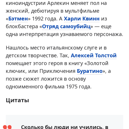
киноиндустрии Арлекин меняет пол на
женский, дебютируя в мультфильме
«
Бэтмен
» 1992 года. А
Харли Квинн
из
блокбастера «
Отряд самоубийц
» — еще
одна интерпретация узнаваемого персонажа.
Нашлось место итальянскому слуге и в
детском творчестве. Так,
Алексей Толстой
помещает этого героя в книгу «Золотой
ключик, или Приключения
Буратино
», а
позже сюжет ложится в основу
одноименного фильма 1975 года.
Цитаты
Сколько бы люди ни учились, в