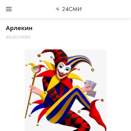
Арлекин
ARLECCHINO