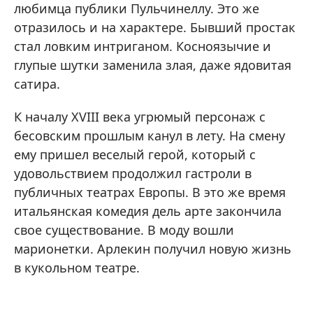
любимца публики Пульчинеллу. Это же
отразилось и на характере. Бывший простак
стал ловким интриганом. Косноязычие и
глупые шутки заменила злая, даже ядовитая
сатира.
К началу XVIII века угрюмый персонаж с
бесовским прошлым канул в лету. На смену
ему пришел веселый герой, который с
удовольствием продолжил гастроли в
публичных театрах Европы. В это же время
итальянская комедия дель арте закончила
свое существование. В моду вошли
марионетки. Арлекин получил новую жизнь
в кукольном театре.