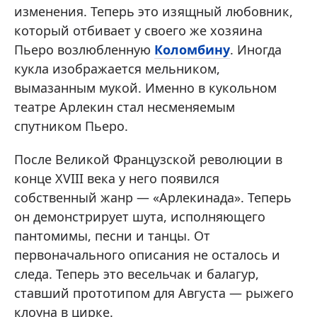
изменения. Теперь это изящный любовник,
который отбивает у своего же хозяина
Пьеро возлюбленную
Коломбину
. Иногда
кукла изображается мельником,
вымазанным мукой. Именно в кукольном
театре Арлекин стал несменяемым
спутником Пьеро.
После Великой Французской революции в
конце XVIII века у него появился
собственный жанр — «Арлекинада». Теперь
он демонстрирует шута, исполняющего
пантомимы, песни и танцы. От
первоначального описания не осталось и
следа. Теперь это весельчак и балагур,
ставший прототипом для Августа — рыжего
клоуна в цирке.