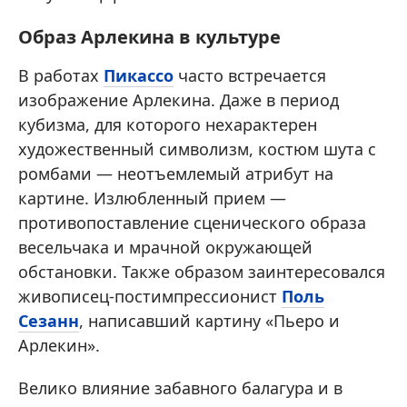
Образ Арлекина в культуре
В работах
Пикассо
часто встречается
изображение Арлекина. Даже в период
кубизма, для которого нехарактерен
художественный символизм, костюм шута с
ромбами — неотъемлемый атрибут на
картине. Излюбленный прием —
противопоставление сценического образа
весельчака и мрачной окружающей
обстановки. Также образом заинтересовался
живописец-постимпрессионист
Поль
Сезанн
, написавший картину «Пьеро и
Арлекин».
Велико влияние забавного балагура и в