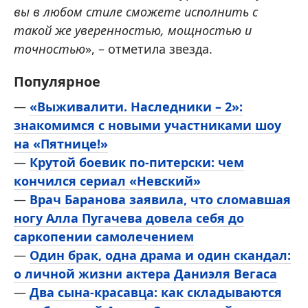
вы в любом стиле сможете исполнить с
такой же уверенностью, мощностью и
точностью
», – отметила звезда.
Популярное
—
«Выживалити. Наследники – 2»:
знакомимся с новыми участниками шоу
на «Пятнице!»
—
Крутой боевик по-питерски: чем
кончился сериал «Невский»
—
Врач Баранова заявила, что сломавшая
ногу Алла Пугачева довела себя до
саркопении самолечением
—
Один брак, одна драма и один скандал:
о личной жизни актера Даниэля Вегаса
—
Два сына-красавца: как складываются