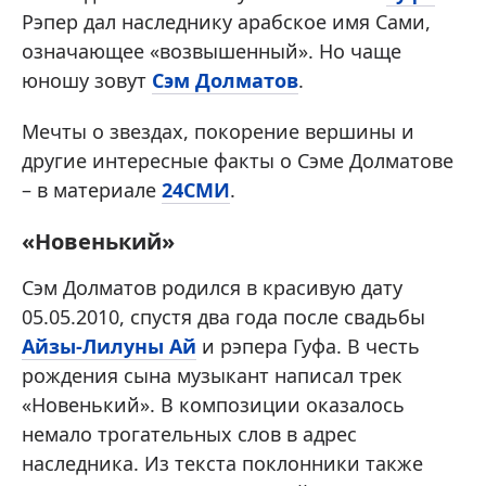
Рэпер дал наследнику арабское имя Сами,
означающее «возвышенный». Но чаще
юношу зовут
Сэм Долматов
.
Мечты о звездах, покорение вершины и
другие интересные факты о Сэме Долматове
– в материале
24СМИ
.
«Новенький»
Сэм Долматов родился в красивую дату
05.05.2010, спустя два года после свадьбы
Айзы-Лилуны Ай
и рэпера Гуфа. В честь
рождения сына музыкант написал трек
«Новенький». В композиции оказалось
немало трогательных слов в адрес
наследника. Из текста поклонники также