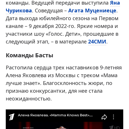
команды. Ведущей передачи выступила
Яна
Чурикова
. Соведущая –
Агата Муцениеце
.
Дата выхода юбилейного сезона на Первом
канале – 9 декабря 2022-го. Яркие номера и
участники шоу «Голос. Дети», прошедшие в
следующий этап, – в материале
24СМИ
.
Команды Басты
Растопила сердца трех наставников 9-летняя
Алена Яковлева из Москвы с треком «Мама
лучше знает». Благосклонность жюри, по
признаю конкурсантки, для нее стала
неожиданностью.