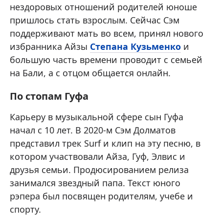
нездоровых отношений родителей юноше
пришлось стать взрослым. Сейчас Сэм
поддерживают мать во всем, принял нового
избранника Айзы
Степана Кузьменко
и
большую часть времени проводит с семьей
на Бали, а с отцом общается онлайн.
По стопам Гуфа
Карьеру в музыкальной сфере сын Гуфа
начал с 10 лет. В 2020-м Сэм Долматов
представил трек Surf и клип на эту песню, в
котором участвовали Айза, Гуф, Элвис и
друзья семьи. Продюсированием релиза
занимался звездный папа. Текст юного
рэпера был посвящен родителям, учебе и
спорту.