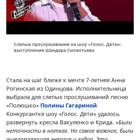
Слепые прослушивания на шоу «Голос. Дети»:
выступление Шандара Силантьева
Стала на шаг ближе к мечте 7-летняя Анна
Рогинская из Одинцова. Исполнительница
выбрала для слепых прослушиваний песню
«Полюшко»
Полины Гагариной
.
Конкурсантке шоу «Голос. Дети» удалось
развернуть кресла Вакуленко и Крида. «
Были
неточности в нотках. Но самое важное, были
ошеломляющая энергия и задор. Это