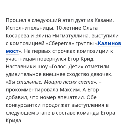
Прошел в следующий этап дуэт из Казани.
Исполнительницы, 10-летние Ольга
Косарева и Элина Нигматуллина, выступили
с композицией «Сберегла» группы «
Калинов
мост
». На первых строчках композиции к
участницам повернулся Егор Крид.
Наставники шоу «Голос. Дети» отметили
удивительное внешнее сходство девочек.
«
Вы стильные. Мощно песня спета
», –
прокомментировала Максим. А Егор
добавил, что номер впечатлил. Обе
конкурсантки продолжат выступления в
следующем этапе в составе команды Егора
Крида.