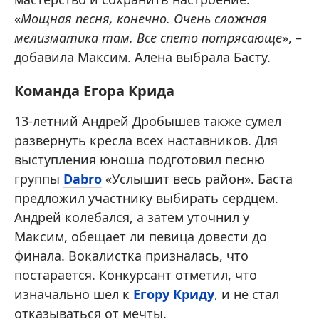
«
Мощная песня, конечно. Очень сложная
мелизматика там. Все спето потрясающе
», –
добавила Максим. Алена выбрала Басту.
Команда Егора Крида
13-летний Андрей Дробышев также сумел
развернуть кресла всех наставников. Для
выступления юноша подготовил песню
группы
Dabro
«Услышит весь район». Баста
предложил участнику выбирать сердцем.
Андрей колебался, а затем уточнил у
Максим, обещает ли певица довести до
финала. Вокалистка призналась, что
постарается. Конкурсант отметил, что
изначально шел к
Егору Криду
, и не стал
отказываться от мечты.