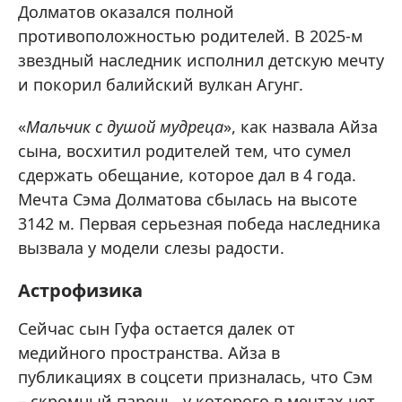
Долматов оказался полной
противоположностью родителей. В 2025-м
звездный наследник исполнил детскую мечту
и покорил балийский вулкан Агунг.
«
Мальчик с душой мудреца
», как назвала Айза
сына, восхитил родителей тем, что сумел
сдержать обещание, которое дал в 4 года.
Мечта Сэма Долматова сбылась на высоте
3142 м. Первая серьезная победа наследника
вызвала у модели слезы радости.
Астрофизика
Сейчас сын Гуфа остается далек от
медийного пространства. Айза в
публикациях в соцсети призналась, что Сэм
– скромный парень, у которого в мечтах нет