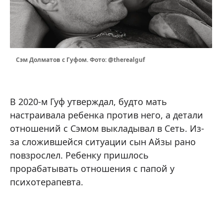
Сэм Долматов с Гуфом. Фото: @therealguf
В 2020-м Гуф утверждал, будто мать
настраивала ребенка против него, а детали
отношений с Сэмом выкладывал в Сеть. Из-
за сложившейся ситуации сын Айзы рано
повзрослел. Ребенку пришлось
прорабатывать отношения с папой у
психотерапевта.