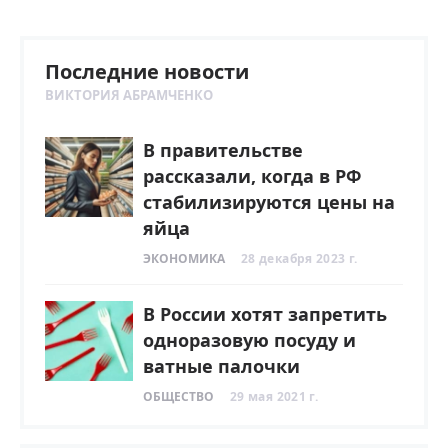
Последние новости
ВИКТОРИЯ АБРАМЧЕНКО
В правительстве
рассказали, когда в РФ
стабилизируются цены на
яйца
ЭКОНОМИКА
28 декабря 2023 г.
В России хотят запретить
одноразовую посуду и
ватные палочки
ОБЩЕСТВО
29 мая 2021 г.