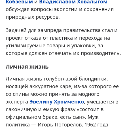
Кобзевым
и
Владиславом Ховалыгом
,
обсуждая вопросы экологии и сохранения
природных ресурсов.
Задачей для зампреда правительства стал и
проект отказа от пластика и перехода на
утилизируемые товары и упаковки, за
которые должен отвечать их производитель.
Личная жизнь
Личная жизнь голубоглазой блондинки,
носящей аккуратное каре, из-за которого ее
со спины можно принять за модного
эксперта
Эвелину Хромченко
, умещается в
лаконичную и емкую фразу «состоит в
официальном браке, есть сын». Муж
политика — Игорь Погорелов, 1962 года