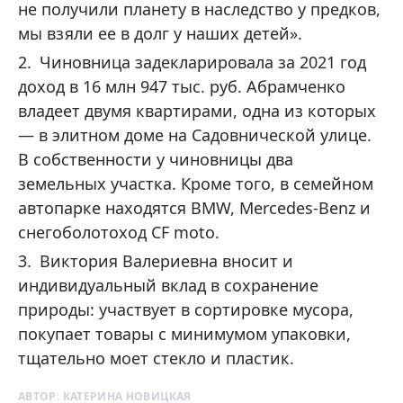
не получили планету в наследство у предков,
мы взяли ее в долг у наших детей».
Чиновница задекларировала за 2021 год
доход в 16 млн 947 тыс. руб. Абрамченко
владеет двумя квартирами, одна из которых
— в элитном доме на Садовнической улице.
В собственности у чиновницы два
земельных участка. Кроме того, в семейном
автопарке находятся BMW, Mercedes-Benz и
снегоболотоход CF moto.
Виктория Валериевна вносит и
индивидуальный вклад в сохранение
природы: участвует в сортировке мусора,
покупает товары с минимумом упаковки,
тщательно моет стекло и пластик.
АВТОР:
КАТЕРИНА НОВИЦКАЯ