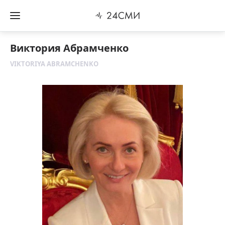
Виктория Абрамченко
VIKTORIYA ABRAMCHENKO