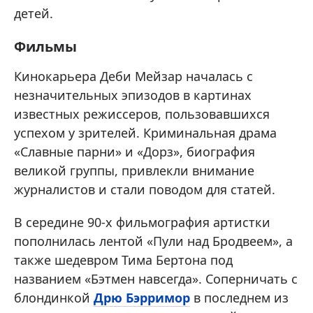
детей.
Фильмы
Кинокарьера Деби Мейзар началась с
незначительных эпизодов в картинах
известных режиссеров, пользовавшихся
успехом у зрителей. Криминальная драма
«Славные парни» и «Дорз», биография
великой группы, привлекли внимание
журналистов и стали поводом для статей.
В середине 90-х фильмография артистки
пополнилась лентой «Пули над Бродвеем», а
также шедевром Тима Бертона под
названием «Бэтмен навсегда». Соперничать с
блондинкой
Дрю Бэрримор
в последнем из