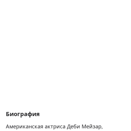
Биография
Американская актриса Деби Мейзар,