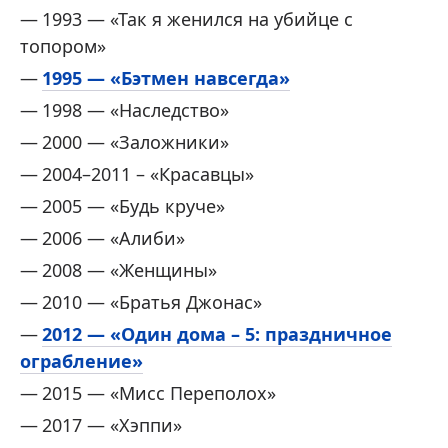
1993 — «Так я женился на убийце с
топором»
1995 — «Бэтмен навсегда»
1998 — «Наследство»
2000 — «Заложники»
2004–2011 – «Красавцы»
2005 — «Будь круче»
2006 — «Алиби»
2008 — «Женщины»
2010 — «Братья Джонас»
2012 — «Один дома – 5: праздничное
ограбление»
2015 — «Мисс Переполох»
2017 — «Хэппи»