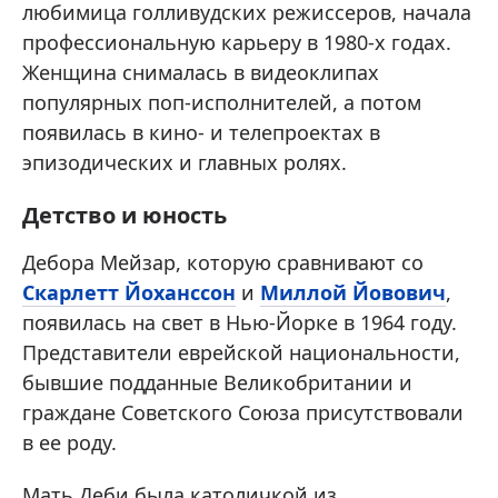
любимица голливудских режиссеров, начала
профессиональную карьеру в 1980-х годах.
Женщина снималась в видеоклипах
популярных поп-исполнителей, а потом
появилась в кино- и телепроектах в
эпизодических и главных ролях.
Детство и юность
Дебора Мейзар, которую сравнивают со
Скарлетт Йоханссон
и
Миллой Йовович
,
появилась на свет в Нью-Йорке в 1964 году.
Представители еврейской национальности,
бывшие подданные Великобритании и
граждане Советского Союза присутствовали
в ее роду.
Мать Деби была католичкой из