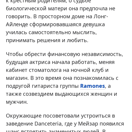
к крестным родителям, о судьбе
биологической матери она предпочла не
говорить. В просторном доме на Лонг-
Айленде сформировавшаяся девушка
училась самостоятельно мыслить,
принимать решения и любить.
Чтобы обрести финансовую независимость,
будущая актриса начала работать, меняя
кабинет стоматолога на ночной клуб и
магазин. В это время она познакомилась с
подругой гитариста группы
Ramones
, а
также созвездием выдающихся женщин и
мужчин.
Окружающие посоветовали устроиться в
заведение Danceteria, где у Мейзар появился
шанс встретить знаменитых людей. В