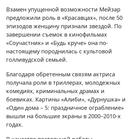
Взамен упущенной возможности Мейзар
предложили роль в «Красавцах», после 50
эпизодов женщину признали звездой. По
завершении съемок в кинофильмах
«Соучастник» и «Будь круче» она по-
настоящему породнилась с культовой
голливудской семьей.
Благодаря обретенным связям актриса
получала роли в триллерах, молодежных
комедиях, криминальных драмах и
боевиках. Картины «Алиби», «Дурнушка» и
«Один дома – 5: праздничное ограбление»
вышли на большие экраны в 2000–2010-х
годах.