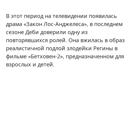
В этот период на телевидении появилась
драма «Закон Лос-Анджелеса», в последнем
сезоне Деби доверили одну из
повторявшихся ролей. Она вжилась в образ
реалистичной подлой злодейки Регины в
фильме «Бетховен-2», предназначенном для
взрослых и детей.