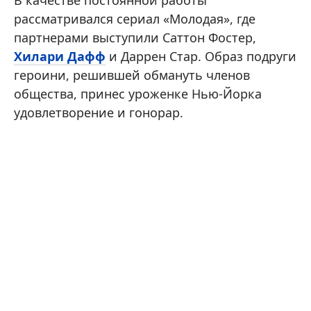
В качестве постоянной работы
рассматривался сериал «Молодая», где
партнерами выступили Саттон Фостер,
Хилари Дафф
и Даррен Стар. Образ подруги
героини, решившей обмануть членов
общества, принес уроженке Нью-Йорка
удовлетворение и гонорар.