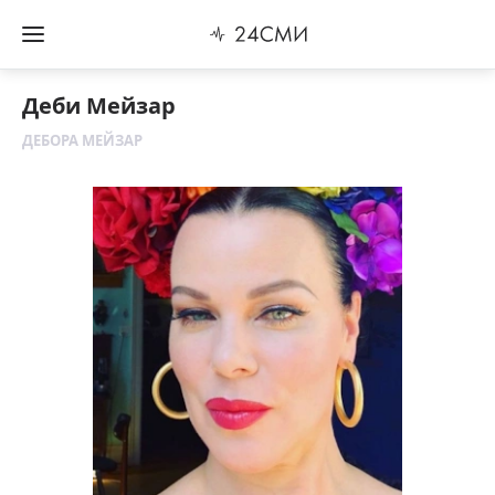
Деби Мейзар
ДЕБОРА МЕЙЗАР