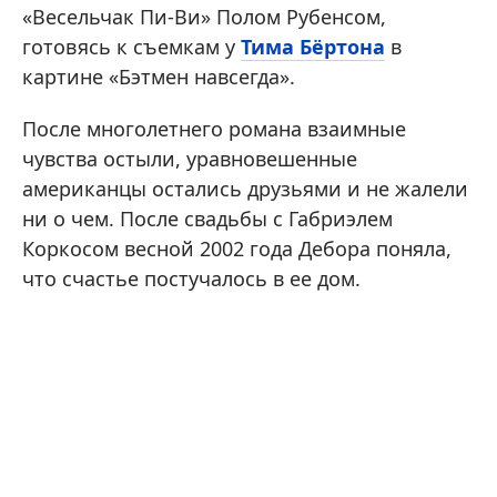
«Весельчак Пи-Ви» Полом Рубенсом,
готовясь к съемкам у
Тима Бёртона
в
картине «Бэтмен навсегда».
После многолетнего романа взаимные
чувства остыли, уравновешенные
американцы остались друзьями и не жалели
ни о чем. После свадьбы с Габриэлем
Коркосом весной 2002 года Дебора поняла,
что счастье постучалось в ее дом.