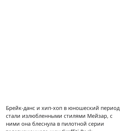
Брейк-данс и хип-хоп в юношеский период
стали излюбленными стилями Мейзар, с
ними она блеснула в пилотной серии