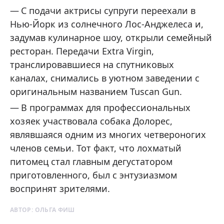
С подачи актрисы супруги переехали в
Нью-Йорк из солнечного Лос-Анджелеса и,
задумав кулинарное шоу, открыли семейный
ресторан. Передачи Extra Virgin,
транслировавшиеся на спутниковых
каналах, снимались в уютном заведении с
оригинальным названием Tuscan Gun.
В программах для профессиональных
хозяек участвовала собака Долорес,
являвшаяся одним из многих четвероногих
членов семьи. Тот факт, что лохматый
питомец стал главным дегустатором
приготовленного, был с энтузиазмом
воспринят зрителями.
АВТОР:
ОЛЬГА ФИШ