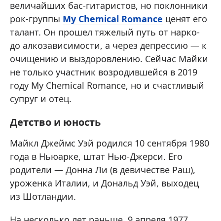
величайших бас-гитаристов, но поклонники
рок-группы
My Chemical Romance
ценят его
талант. Он прошел тяжелый путь от нарко-
до алкозависимости, а через депрессию — к
очищению и выздоровлению. Сейчас Майки
не только участник возродившейся в 2019
году My Chemical Romance, но и счастливый
супруг и отец.
Детство и юность
Майкл Джеймс Уэй родился 10 сентября 1980
года в Ньюарке, штат Нью-Джерси. Его
родители — Донна Ли (в девичестве Раш),
уроженка Италии, и Дональд Уэй, выходец
из Шотландии.
На несколько лет раньше, 9 апреля 1977