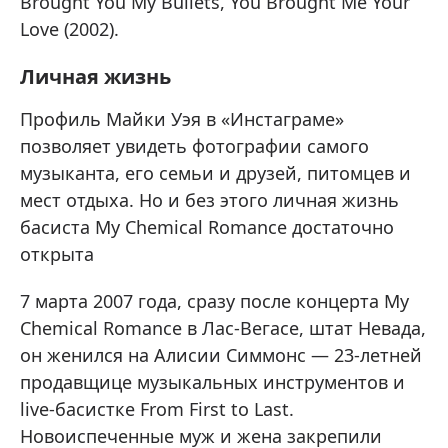
Brought You My Bullets, You Brought Me Your
Love (2002).
Личная жизнь
Профиль Майки Уэя в «Инстаграме»
позволяет увидеть фотографии самого
музыканта, его семьи и друзей, питомцев и
мест отдыха. Но и без этого личная жизнь
басиста My Chemical Romance достаточно
открыта
7 марта 2007 года, сразу после концерта My
Chemical Romance в Лас-Вегасе, штат Невада,
он женился на Алисии Симмонс — 23-летней
продавщице музыкальных инструментов и
live-басистке From First to Last.
Новоиспеченные муж и жена закрепили