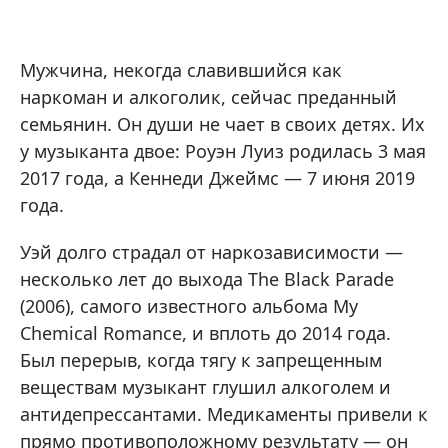
Мужчина, некогда славившийся как
наркоман и алкоголик, сейчас преданный
семьянин. Он души не чает в своих детях. Их
у музыканта двое: Роуэн Луиз родилась 3 мая
2017 года, а Кеннеди Джеймс — 7 июня 2019
года.
Уэй долго страдал от наркозависимости —
несколько лет до выхода The Black Parade
(2006), самого известного альбома My
Chemical Romance, и вплоть до 2014 года.
Был перерыв, когда тягу к запрещенным
веществам музыкант глушил алкоголем и
антидепрессантами. Медикаменты привели к
прямо противоположному результату — он