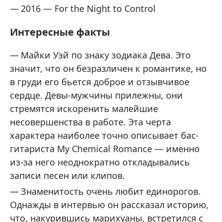
2016 — For the Night to Control
Интересные факты
Майки Уэй по знаку зодиака Дева. Это
значит, что он безразличен к романтике, но
в груди его бьется доброе и отзывчивое
сердце. Девы-мужчины прилежны, они
стремятся искоренить малейшие
несовершенства в работе. Эта черта
характера наиболее точно описывает бас-
гитариста My Chemical Romance — именно
из-за него неоднократно откладывались
записи песен или клипов.
Знаменитость очень любит единорогов.
Однажды в интервью он рассказал историю,
что, накурившись марихуаны, встретился с