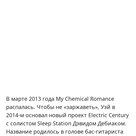
В марте 2013 года My Chemical Romance
распалась. Чтобы не «заржаветь», Уэй в
2014-м основал новый проект Electric Century
с солистом Sleep Station Дэвидом Дебиаком.
Название родилось в голове бас-гитариста