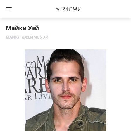
Майки Уэй
МАЙКЛ ДЖЕЙМС УЭЙ