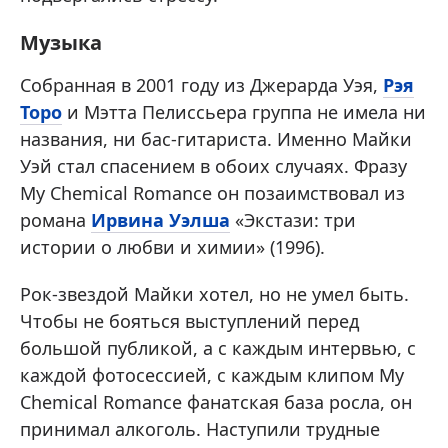
Музыка
Собранная в 2001 году из Джерарда Уэя,
Рэя
Торо
и Мэтта Пелиссьера группа не имела ни
названия, ни бас-гитариста. Именно Майки
Уэй стал спасением в обоих случаях. Фразу
My Chemical Romance он позаимствовал из
романа
Ирвина Уэлша
«Экстази: три
истории о любви и химии» (1996).
Рок-звездой Майки хотел, но не умел быть.
Чтобы не бояться выступлений перед
большой публикой, а с каждым интервью, с
каждой фотосессией, с каждым клипом My
Chemical Romance фанатская база росла, он
принимал алкоголь. Наступили трудные