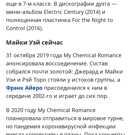
еще в 7-м классе. В дискографии дуэта —
мини-альбом Electric Century (2014) и
полноценная пластинка For the Night to
Control (2016).
Майки Уэй сейчас
31 октября 2019 года My Chemical Romance
анонсировала воссоединение. Состав
собрался почти золотой: Джерард и Майки
Уэи и Рэй Торо стояли у истоков группы, а
Фрэнк Айеро
присоединился к ним в
середине 2002-го и играет до сих пор.
В 2020 году My Chemical Romance
планировала отправиться в мировое турне,
но пандемия коронавирусной инфекции
внесла коррективы в планы. Пока концерты