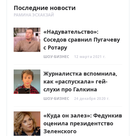
Последние новости
РАМИНА ЭСХАКЗАЙ
«Надувательство»:
Соседов сравнил Пугачеву
с Ротару
ШОУ-БИЗНЕС
12 марта 2021 г.
Журналистка вспомнила,
как «распускала» гей-
слухи про Галкина
ШОУ-БИЗНЕС
24 декабря 2020 г.
«Куда он залез»: Федункив
оценила президентство
Зеленского