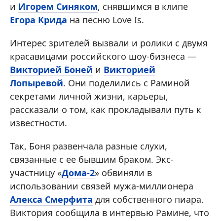
и
Игорем Синяком
, снявшимся в клипе
Егора Крида
на песню Love Is.
Интерес зрителей вызвали и ролики с двумя
красавицами российского шоу-бизнеса —
Викторией Боней
и
Викторией
Лопыревой
. Они поделились с Раминой
секретами личной жизни, карьеры,
рассказали о том, как прокладывали путь к
известности.
Так, Боня развенчала разные слухи,
связанные с ее бывшим браком. Экс-
участницу «
Дома-2
» обвиняли в
использовании связей мужа-миллионера
Алекса Смерфита
для собственного пиара.
Виктория сообщила в интервью Рамине, что