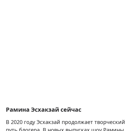
Рамина Эсхакзай сейчас
В 2020 году Эсхакзай продолжает творческий
путь блогера. В новых выпусках шоу Рамины