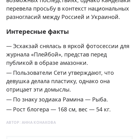
возможных последствиях, однако Канделаки
перевела просьбу в контекст национальных
разногласий между Россией и Украиной.
Интересные факты
Эсхакзай снялась в яркой фотосессии для
журнала «Плейбой», представ перед
публикой в образе амазонки.
Пользователи Сети утверждают, что
девушка делала пластику, однако она
отрицает эти домыслы.
По знаку зодиака Рамина — Рыба.
Рост блогера — 168 см, вес — 54 кг.
АВТОР:
АННА КОНАКОВА