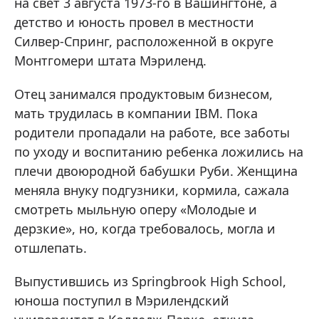
на свет 3 августа 1973-го в Вашингтоне, а
детство и юность провел в местности
Силвер-Спринг, расположенной в округе
Монтгомери штата Мэриленд.
Отец занимался продуктовым бизнесом,
мать трудилась в компании IBM. Пока
родители пропадали на работе, все заботы
по уходу и воспитанию ребенка ложились на
плечи двоюродной бабушки Руби. Женщина
меняла внуку подгузники, кормила, сажала
смотреть мыльную оперу «Молодые и
дерзкие», но, когда требовалось, могла и
отшлепать.
Выпустившись из Springbrook High School,
юноша поступил в Мэрилендский