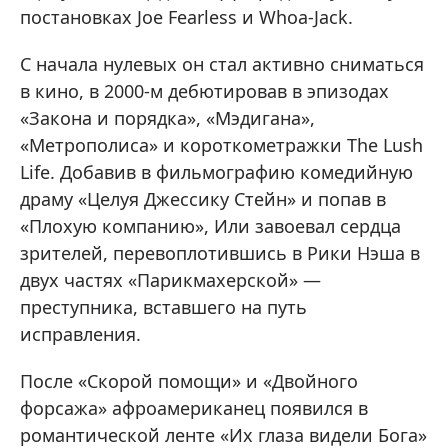
постановках Joe Fearless и Whoa-Jack.
С начала нулевых он стал активно сниматься
в кино, в 2000-м дебютировав в эпизодах
«Закона и порядка», «Мэдигана»,
«Метрополиса» и короткометражки The Lush
Life. Добавив в фильмографию комедийную
драму «Целуя Джессику Стейн» и попав в
«Плохую компанию», Или завоевал сердца
зрителей, перевоплотившись в Рики Нэша в
двух частях «Парикмахерской» —
преступника, вставшего на путь
исправления.
После «Скорой помощи» и «Двойного
форсажа» афроамериканец появился в
романтической ленте «Их глаза видели Бога»