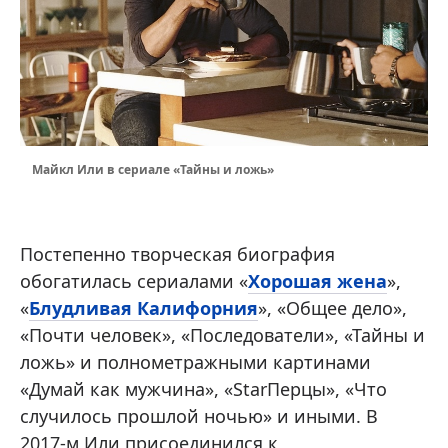
Майкл Или в сериале «Тайны и ложь»
Постепенно творческая биография
обогатилась сериалами «
Хорошая жена
»,
«
Блудливая Калифорния
», «Общее дело»,
«Почти человек», «Последователи», «Тайны и
ложь» и полнометражными картинами
«Думай как мужчина», «StarПерцы», «Чтo
случилось прошлой ночью» и иными. В
2017-м Или присоединился к