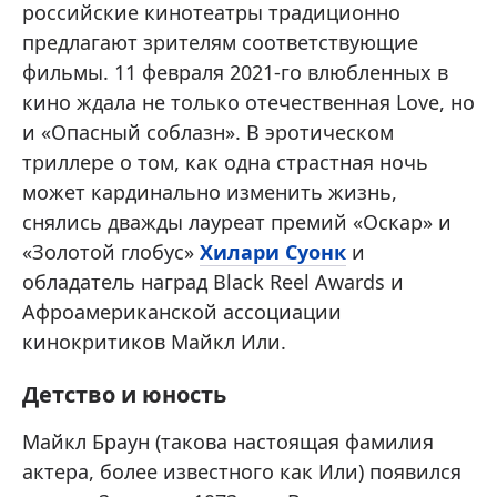
российские кинотеатры традиционно
предлагают зрителям соответствующие
фильмы. 11 февраля 2021-го влюбленных в
кино ждала не только отечественная Love, но
и «Опасный соблазн». В эротическом
триллере о том, как одна страстная ночь
может кардинально изменить жизнь,
снялись дважды лауреат премий «Оскар» и
«Золотой глобус»
Хилари Суонк
и
обладатель наград Black Reel Awards и
Афроамериканской ассоциации
кинокритиков Майкл Или.
Детство и юность
Майкл Браун (такова настоящая фамилия
актера, более известного как Или) появился