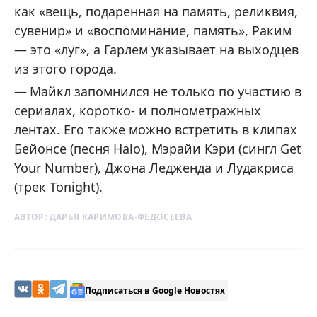
как «вещь, подаренная на память, реликвия,
сувенир» и «воспоминание, память», Раким
— это «луг», а Гарлем указывает на выходцев
из этого города.
Майкл запомнился не только по участию в
сериалах, коротко- и полнометражных
лентах. Его также можно встретить в клипах
Бейонсе (песня Halo), Мэрайи Кэри (сингл Get
Your Number), Джона Ледженда и Лудакриса
(трек Tonight).
АВТОР:
ДАРЬЯ КАРИМОВА-ФЕДОСЕЕВА
Подписаться в Google Новостях