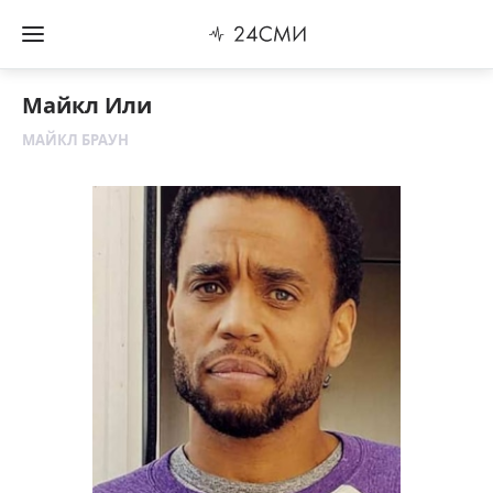
Майкл Или
МАЙКЛ БРАУН