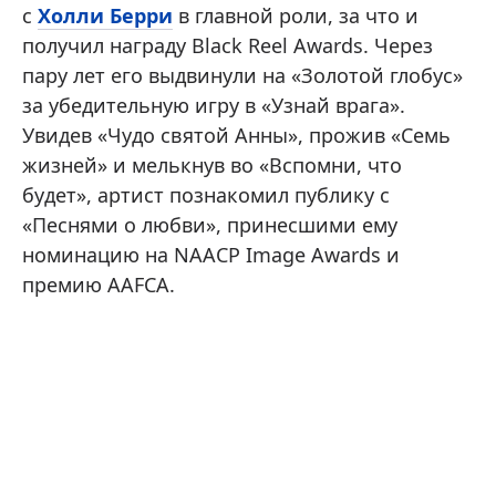
с
Холли Берри
в главной роли, за что и
получил награду Black Reel Awards. Через
пару лет его выдвинули на «Золотой глобус»
за убедительную игру в «Узнай врага».
Увидев «Чудо святой Анны», прожив «Семь
жизней» и мелькнув во «Вспомни, что
будет», артист познакомил публику с
«Песнями о любви», принесшими ему
номинацию на NAACP Image Awards и
премию AAFCA.