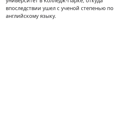
университет в Колледж-Парке, откуда
впоследствии ушел с ученой степенью по
английскому языку.