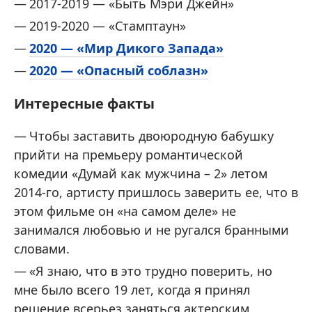
2017-2019 — «Быть Мэри Джейн»
2019-2020 — «Стамптаун»
2020 — «Мир Дикого Запада»
2020 — «Опасный соблазн»
Интересные факты
Чтобы заставить двоюродную бабушку
прийти на премьеру романтической
комедии «Думай как мужчина – 2» летом
2014-го, артисту пришлось заверить ее, что в
этом фильме он «на самом деле» не
занимался любовью и не ругался бранными
словами.
«Я знаю, что в это трудно поверить, но
мне было всего 19 лет, когда я принял
решение всерьез заняться актерским