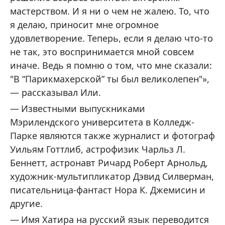
мастерством. И я ни о чем не жалею. То, что
я делаю, приносит мне огромное
удовлетворение. Теперь, если я делаю что-то
не так, это воспринимается мной совсем
иначе. Ведь я помню о том, что мне сказали:
"В “Парикмахерской” ты был великолепен"»,
— рассказывал Или.
Известными выпускниками
Мэрилендского университета в Колледж-
Парке являются также журналист и фотограф
Уильям Готтлиб, астрофизик Чарльз Л.
Беннетт, астронавт Ричард Роберт Арнольд,
художник-мультипликатор Дэвид Силверман,
писательница-фантаст Нора К. Джемисин и
другие.
Имя Хатира на русский язык переводится