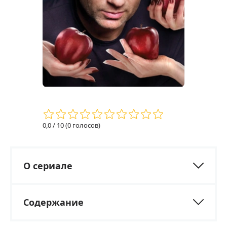
0,0
/ 10 (
0
голосов)
О сериале
Содержание