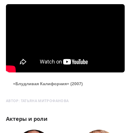
«Блудливая Калифорния» (2007)
АВТОР:
ТАТЬЯНА МИТРОФАНОВА
Актеры и роли