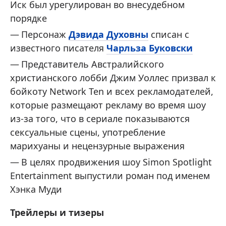
Иск был урегулирован во внесудебном
порядке
Персонаж
Дэвида Духовны
списан с
известного писателя
Чарльза Буковски
Представитель Австралийского
христианского лобби Джим Уоллес призвал к
бойкоту Network Ten и всех рекламодателей,
которые размещают рекламу во время шоу
из-за того, что в сериале показываются
сексуальные сцены, употребление
марихуаны и нецензурные выражения
В целях продвижения шоу Simon Spotlight
Entertainment выпустили роман под именем
Хэнка Муди
Трейлеры и тизеры