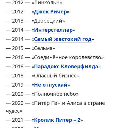
2012 — «Линкольн»
2012 — «
Джек Ричер
»
2013 — «Дворецкий»
2014 — «
Интерстеллар
»
2014 — «
Самый жестокий год
»
2015 — «Сельма»
2016 — «Соединённое королевство»
2018 — «
Парадокс Кловерфилда
»
2018 — «Опасный бизнес»
2019 — «
Не отпускай
»
2020 — «Полночное небо»
2020 — «Питер Пэн и Алиса в стране
чудес»
2021 — «
Кролик Питер – 2
»