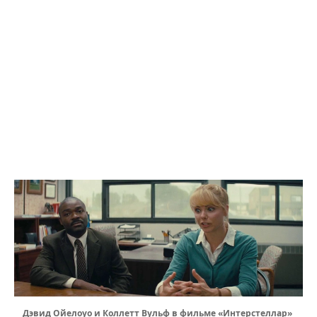
Дэвид Ойелоуо и Коллетт Вульф в фильме «Интерстеллар»