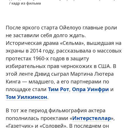
/ кадр из фильма
После яркого старта Ойелоуо главные роли
не заставили себя долго ждать.
Историческая драма «Сельма», вышедшая на
экраны в 2014 году, рассказывала о массовых
протестах 1960-х годов в защиту
избирательных прав чернокожих в США. В
этой ленте Дэвид сыграл Мартина Лютера
Кинга — младшего, а его партнерами по
площадке стали
Тим Рот
,
Опра Уинфри
и
Том Уилкинсон
.
В тот же период фильмография актера
пополнилась проектами «
Интерстеллар
»,
«Газетчик» и «Соловей». В последнем он