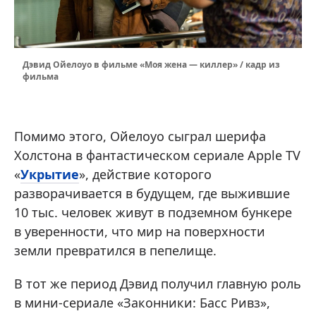
Дэвид Ойелоуо в фильме «Моя жена — киллер» / кадр из
фильма
Помимо этого, Ойелоуо сыграл шерифа
Холстона в фантастическом сериале Apple TV
«
Укрытие
», действие которого
разворачивается в будущем, где выжившие
10 тыс. человек живут в подземном бункере
в уверенности, что мир на поверхности
земли превратился в пепелище.
В тот же период Дэвид получил главную роль
в мини-сериале «Законники: Басс Ривз»,