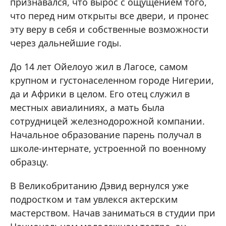
признавался, что вырос с ощущением того,
что перед ним открыты все двери, и пронес
эту веру в себя и собственные возможности
через дальнейшие годы.
До 14 лет Ойелоуо жил в Лагосе, самом
крупном и густонаселенном городе Нигерии,
да и Африки в целом. Его отец служил в
местных авиалиниях, а мать была
сотрудницей железнодорожной компании.
Начальное образование парень получал в
школе-интернате, устроенной по военному
образцу.
В Великобританию Дэвид вернулся уже
подростком и там увлекся актерским
мастерством. Начав заниматься в студии при