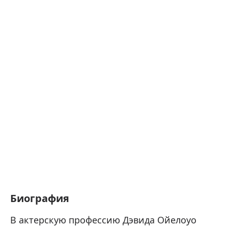
Биография
В актерскую профессию Дэвида Ойелоуо