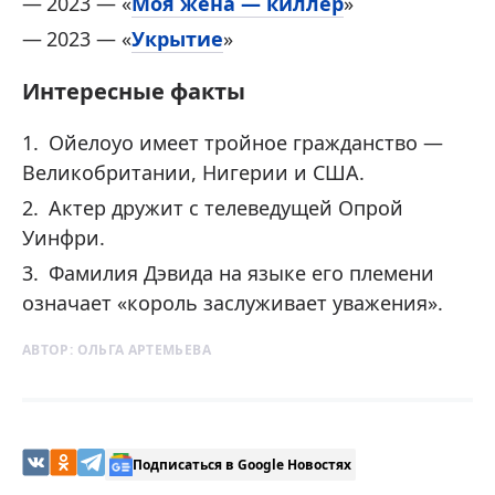
2023 — «
Моя жена — киллер
»
2023 — «
Укрытие
»
Интересные факты
Ойелоуо имеет тройное гражданство —
Великобритании, Нигерии и США.
Актер дружит с телеведущей Опрой
Уинфри.
Фамилия Дэвида на языке его племени
означает «король заслуживает уважения».
АВТОР:
ОЛЬГА АРТЕМЬЕВА
Подписаться в Google Новостях