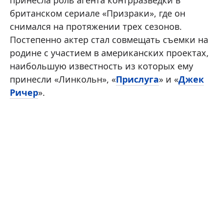
принесла роль агента контрразведки в
британском сериале «Призраки», где он
снимался на протяжении трех сезонов.
Постепенно актер стал совмещать съемки на
родине с участием в американских проектах,
наибольшую известность из которых ему
принесли «Линкольн», «
Прислуга
» и «
Джек
Ричер
».