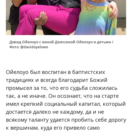
Дэвид Ойелоуо с женой Джессикой Ойелоуо и детьми /
Фото: @davidoyelowo
Ойелоуо был воспитан в баптистских
традициях и всегда благодарит Божий
промысел за то, что его судьба сложилась
так, а не иначе. Он осознает, что на старте
имел крепкий социальный капитал, который
достается далеко не каждому, да и не
всякому таланту удается пробить себе дорогу
к вершинам, куда его привело само