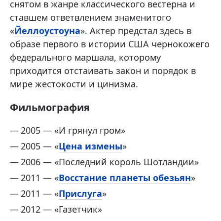
снятом в жанре классического вестерна и
ставшем ответвлением знаменитого
«
Йеллоустоуна
». Актер предстал здесь в
образе первого в истории США чернокожего
федерального маршала, которому
приходится отстаивать закон и порядок в
мире жестокости и цинизма.
Фильмография
2005 — «И грянул гром»
2005 — «
Цена измены
»
2006 — «Последний король Шотландии»
2011 — «
Восстание планеты обезьян
»
2011 — «
Прислуга
»
2012 — «Газетчик»