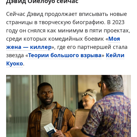
Дэвид Ойелоуо сейчас
Сейчас Дэвид продолжает вписывать новые
страницы в творческую биографию. В 2023
году он снялся как минимум в пяти проектах,
среди которых комедийных боевик «
Моя
жена — киллер
», где его партнершей стала
звезда «
Теории большого взрыва
»
Кейли
Куоко
.