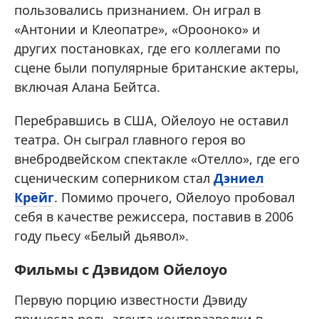
пользовались признанием. Он играл в
«Антонии и Клеопатре», «Орооноко» и
других постановках, где его коллегами по
сцене были популярные британские актеры,
включая Алана Бейтса.
Перебравшись в США, Ойелоуо не оставил
театра. Он сыграл главного героя во
внебродвейском спектакле «Отелло», где его
сценическим соперником стал
Дэниел
Крейг
. Помимо прочего, Ойелоуо пробовал
себя в качестве режиссера, поставив в 2006
году пьесу «Белый дьявол».
Фильмы с Дэвидом Ойелоуо
Первую порцию известности Дэвиду