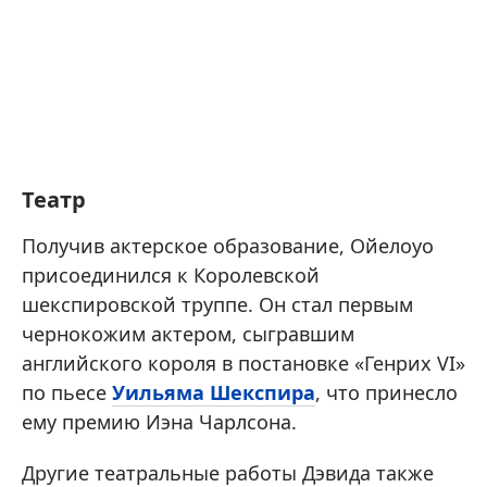
Театр
Получив актерское образование, Ойелоуо
присоединился к Королевской
шекспировской труппе. Он стал первым
чернокожим актером, сыгравшим
английского короля в постановке «Генрих VI»
по пьесе
Уильяма Шекспира
, что принесло
ему премию Иэна Чарлсона.
Другие театральные работы Дэвида также