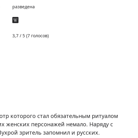
е
разведена
3,7
/ 5 (
7
голосов)
мотр которого стал обязательным ритуалом
их женских персонажей немало. Наряду с
ухрой зритель запомнил и русских.