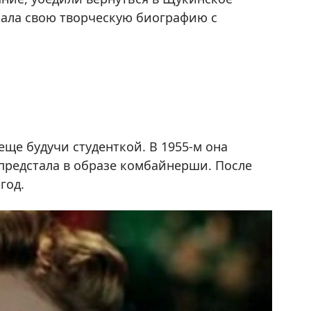
язала свою творческую биографию с
ще будучи студенткой. В 1955-м она
е предстала в образе комбайнерши. После
год.