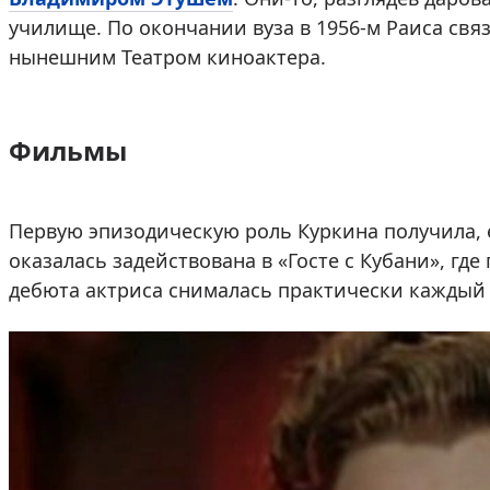
училище. По окончании вуза в 1956-м Раиса св
нынешним Театром киноактера.
Фильмы
Первую эпизодическую роль Куркина получила, е
оказалась задействована в «Госте с Кубани», гд
дебюта актриса снималась практически каждый 