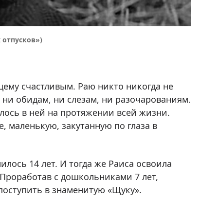
 отпусков»)
щему счастливым. Раю никто никогда не
 ни обидам, ни слезам, ни разочарованиям.
лось в ней на протяжении всей жизни.
, маленькую, закутанную по глаза в
илось 14 лет. И тогда же Раиса освоила
 Проработав с дошкольниками 7 лет,
поступить в знаменитую «Щуку».