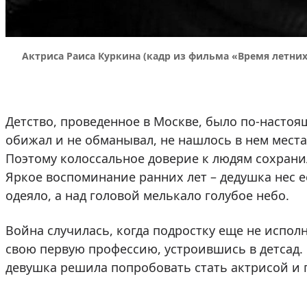
Актриса Раиса Куркина (кадр из фильма «Время летних
Детство, проведенное в Москве, было по-настоя
обижал и не обманывал, не нашлось в нем места
Поэтому колоссальное доверие к людям сохрани
Яркое воспоминание ранних лет – дедушка нес ее
одеяло, а над головой мелькало голубое небо.
Война случилась, когда подростку еще не исполн
свою первую профессию, устроившись в детсад.
девушка решила попробовать стать актрисой и 