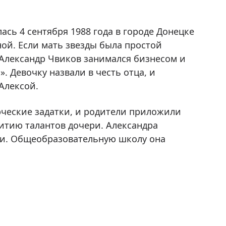
ась 4 сентября 1988 года в городе Донецке
ной. Если мать звезды была простой
 Александр Чвиков занимался бизнесом и
 Девочку назвали в честь отца, и
Алексой.
рческие задатки, и родители приложили
итию талантов дочери. Александра
хи. Общеобразовательную школу она