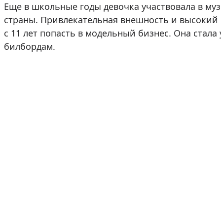
Еще в школьные годы девочка участвовала в му
страны. Привлекательная внешность и высокий р
с 11 лет попасть в модельный бизнес. Она стал
билбордам.