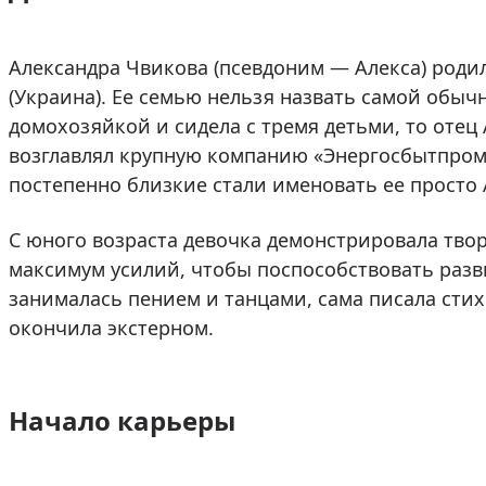
Александра Чвикова (псевдоним — Алекса) родил
(Украина). Ее семью нельзя назвать самой обыч
домохозяйкой и сидела с тремя детьми, то отец
возглавлял крупную компанию «Энергосбытпром».
постепенно близкие стали именовать ее просто 
С юного возраста девочка демонстрировала тво
максимум усилий, чтобы поспособствовать разв
занималась пением и танцами, сама писала сти
окончила экстерном.
Начало карьеры