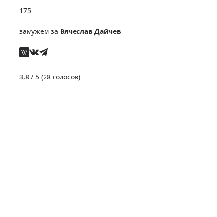
175
е
замужем за
Вячеслав Дайчев
3,8
/ 5 (
28
голосов)