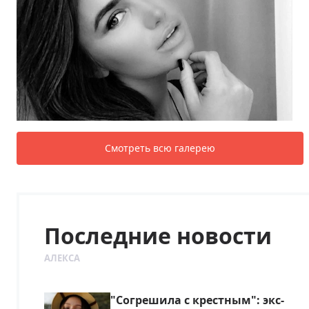
Смотреть всю галерею
Последние новости
АЛЕКСА
"Согрешила с крестным": экс-