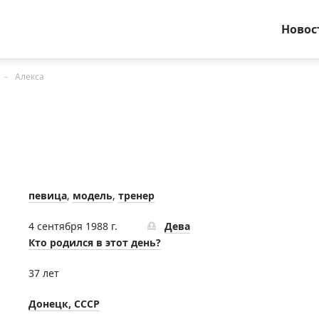
Новос
Алекса
певица
,
модель
,
тренер
4 сентября 1988 г.
Дева
Кто родился в этот день?
37 лет
Донецк, СССР