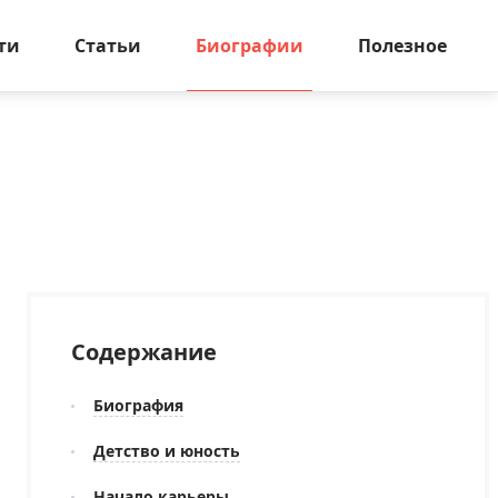
ти
Статьи
Биографии
Полезное
Содержание
Биография
Детство и юность
Начало карьеры