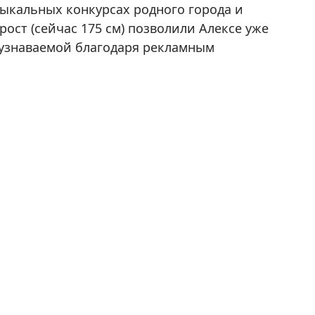
зыкальных конкурсах родного города и
ост (сейчас 175 см) позволили Алексе уже
а узнаваемой благодаря рекламным