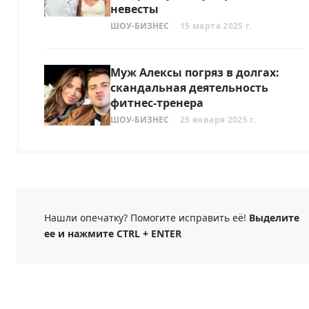
невесты
ШОУ-БИЗНЕС
15 марта 2025 г.
Муж Алексы погряз в долгах:
скандальная деятельность
фитнес-тренера
ШОУ-БИЗНЕС
25 января 2025 г.
Нашли опечатку? Помогите исправить её!
Выделите
ее и нажмите CTRL + ENTER