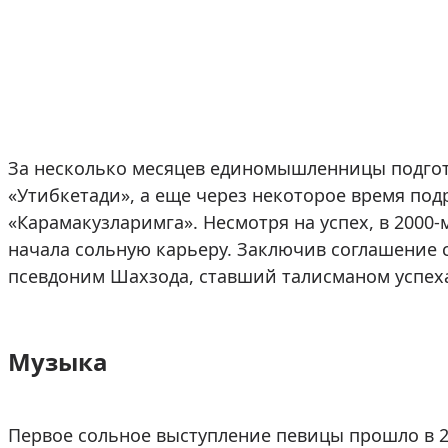
За несколько месяцев единомышленницы подгот
«Утибкетади», а еще через некоторое время под
«Карамакузларимга». Несмотря на успех, в 2000-
начала сольную карьеру. Заключив соглашение с
псевдоним Шахзода, ставший талисманом успеха
Музыка
Первое сольное выступление певицы прошло в 