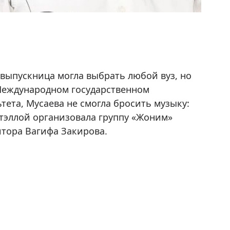
 выпускница могла выбрать любой вуз, но
 Международном государственном
тета, Мусаева не смогла бросить музыку:
атэллой организовала группу «Жоним»
итора Вагифа Закирова.