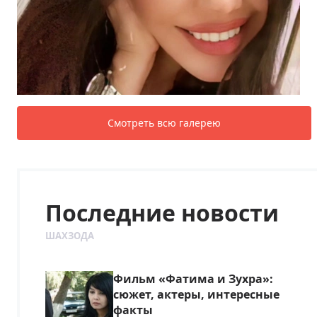
Смотреть всю галерею
Последние новости
ШАХЗОДА
Фильм «Фатима и Зухра»:
сюжет, актеры, интересные
факты