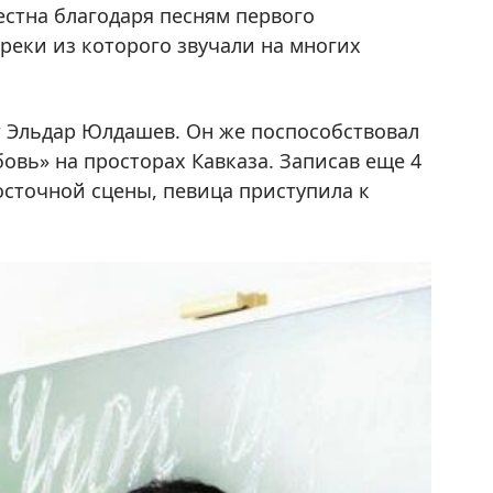
естна благодаря песням первого
треки из которого звучали на многих
 Эльдар Юлдашев. Он же поспособствовал
вь» на просторах Кавказа. Записав еще 4
восточной сцены, певица приступила к