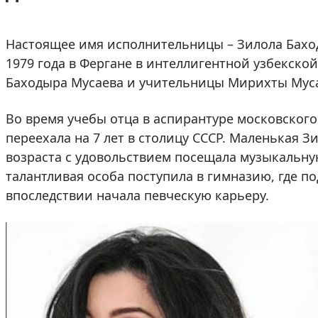
Настоящее имя исполнительницы – Зилола Бахо
1979 года в Фергане в интеллигентной узбекско
Баходыра Мусаева и учительницы Мирихты Мус
Во время учебы отца в аспирантуре московского
переехала на 7 лет в столицу СССР. Маленькая З
возраста с удовольствием посещала музыкальну
талантливая особа поступила в гимназию, где по
впоследствии начала певческую карьеру.