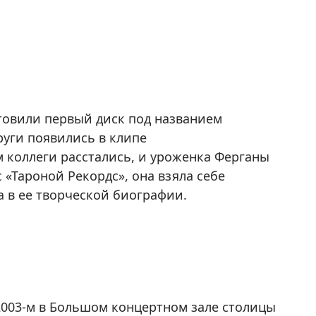
овили первый диск под названием
руги появились в клипе
м коллеги расстались, и уроженка Ферганы
 «Тароной Рекордс», она взяла себе
 в ее творческой биографии.
2003-м в Большом концертном зале столицы