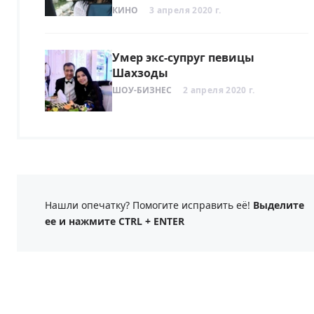
КИНО
3 апреля 2020 г.
Умер экс-супруг певицы
Шахзоды
ШОУ-БИЗНЕС
2 апреля 2020 г.
Нашли опечатку? Помогите исправить её!
Выделите
ее и нажмите CTRL + ENTER