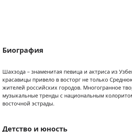
Биография
Шахзода – знаменитая певица и актриса из Узбе
красавицы привело в восторг не только Средню
жителей российских городов. Многогранное тв
музыкальные тренды с национальным колоритом
восточной эстрады.
Детство и юность