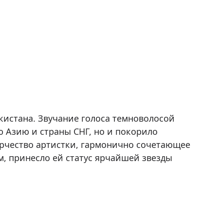
кистана. Звучание голоса темноволосой
ю Азию и страны СНГ, но и покорило
орчество артистки, гармонично сочетающее
, принесло ей статус ярчайшей звезды