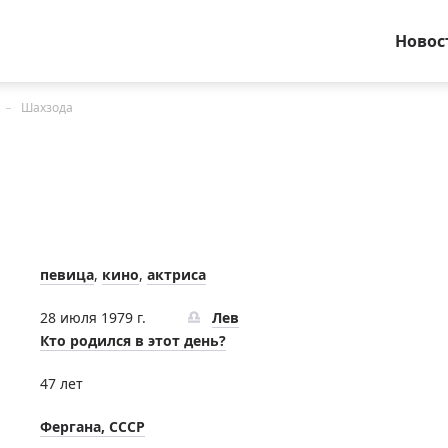
Новос
Шахзода
певица
,
кино
,
актриса
28 июля 1979 г.
Лев
Кто родился в этот день?
47 лет
Фергана, СССР