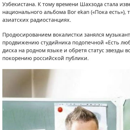
Узбекистана. К тому времени Шахзода стала изв
национального альбома Bor ekan («Пока есть»), 
азиатских радиостанциях.
Продюсированием вокалистки занялся музыкант
продвижению студийника подопечной «Есть любо
диска на родном языке и обретя статус звезды 
покорению российской публики.