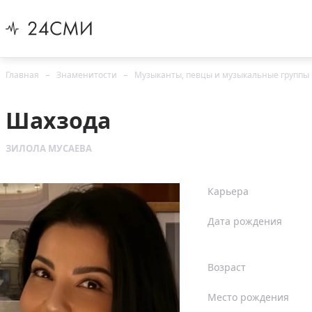
Главная
Знаменитости
Музыканты, певцы и музыкальные группы
Шахзода
ЗИЛОЛА МУСАЕВА
Карьера
Дата рождения
Возраст
Место рождения