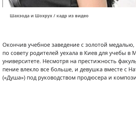
Шахзода и Шохрух / кадр из видео
Окончив учебное заведение с золотой медалью,
по совету родителей уехала в Киев для учебы в
университете. Несмотря на престижность факуль
пение влекло все больше, и девушка вместе с Н
(«Душа») под руководством продюсера и композ