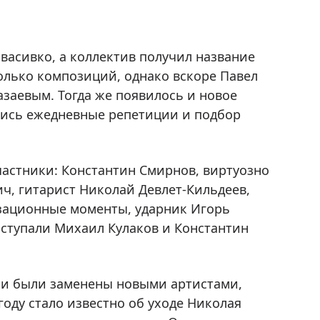
васивко, а коллектив получил название
олько композиций, однако вскоре Павел
заевым. Тогда же появилось и новое
лись ежедневные репетиции и подбор
частники: Константин Смирнов, виртуозно
, гитарист Николай Девлет-Кильдеев,
изационные моменты, ударник Игорь
ступали Михаил Кулаков и Константин
 и были заменены новыми артистами,
году стало известно об уходе Николая