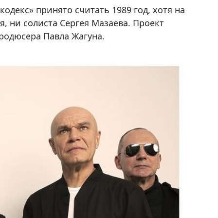
декс» принято считать 1989 год, хотя на
, ни солиста Сергея Мазаева. Проект
родюсера Павла Жагуна.