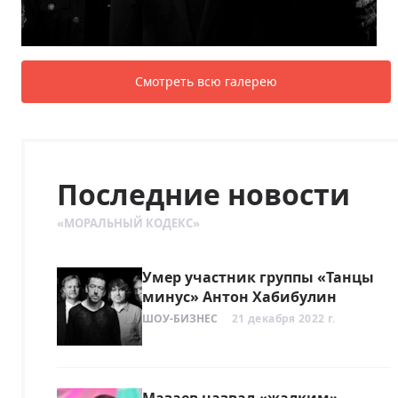
Смотреть всю галерею
Последние новости
«МОРАЛЬНЫЙ КОДЕКС»
Умер участник группы «Танцы
минус» Антон Хабибулин
ШОУ-БИЗНЕС
21 декабря 2022 г.