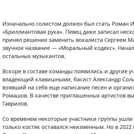
Изначально солистом должен был стать Роман И
«Бриллиантовая рука». Певец даже записал неск
принял решение заменить вокалиста Сергеем Ма
звучное название — «Моральный кодекс». Нача
остальных музыкантов.
Вскоре в составе команды появились и другие у
владеющий клавишными, басист Александр Солич
взявший на себя еще написание песен и орган
Ромашов. В качестве приглашенных артистов вы
Гаврилов.
Со временем некоторые участники группы ушли
только костяк оставался неизменным. Но в 2022 