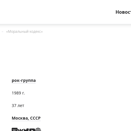
Новос
«Моральный кодекс»
рок-группа
1989 г.
37 лет
Москва, СССР