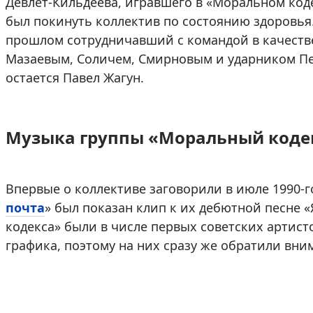
Девлет-Кильдеева, игравшего в «Моральном код
был покинуть коллектив по состоянию здоровья. 
прошлом сотрудничавший с командой в качестве 
Мазаевым, Соличем, Смирновым и ударником П
остается Павел Жагун.
Музыка группы «Моральный коде
Впервые о коллективе заговорили в июле 1990-г
почта
» был показан клип к их дебютной песне 
кодекса» были в числе первых советских артист
графика, поэтому на них сразу же обратили вни