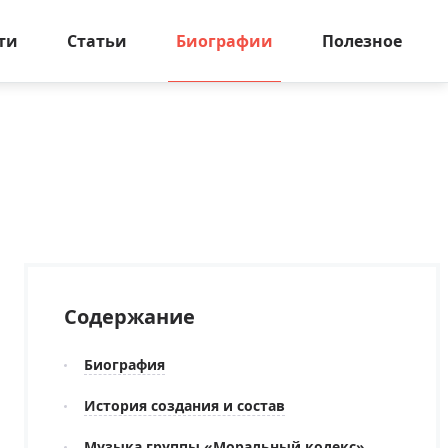
ти
Статьи
Биографии
Полезное
Содержание
Биография
История создания и состав
Музыка группы «Моральный кодекс»