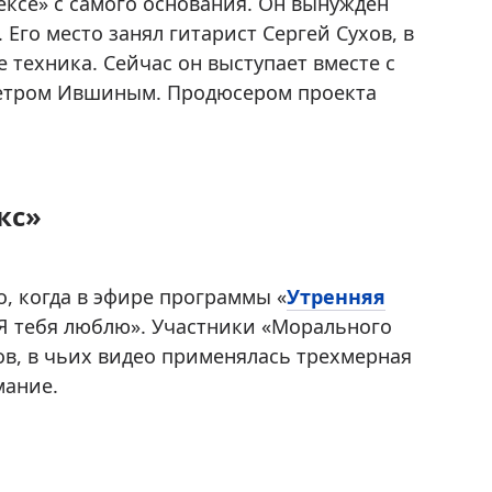
ексе» с самого основания. Он вынужден
Его место занял гитарист Сергей Сухов, в
техника. Сейчас он выступает вместе с
етром Ившиным. Продюсером проекта
кс»
о, когда в эфире программы «
Утренняя
«Я тебя люблю». Участники «Морального
ов, в чьих видео применялась трехмерная
мание.