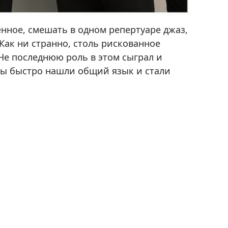
елевидении.
енное, смешать в одном репертуаре джаз,
Как ни странно, столь рискованное
Не последнюю роль в этом сыграл и
ты быстро нашли общий язык и стали