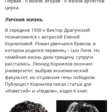
Первая - о войне, вторая - о жизни артистов
цирка.
Личная жизнь
В середине 1930-х Виктор Драгунский
познакомился с актрисой Еленой
Корниловой. Роман увенчался браком, в
котором родился первенец – сын Леня. Но
семейная жизнь дала трещину, супруги
расстались. Леонид Корнилов окончил
университет, выбрав экономический
факультет, но отцовские гены победили.
Публицист Корнилов писал статьи для
«Известий» и «Недели», издал 6 книг.