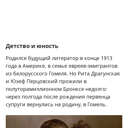
Детство и юность
Родился будущий литератор в конце 1913
года в Америке, в семье евреев-эмигрантов
из белорусского Гомеля. Но Рита Драгунская
и Юзеф Перцовский прожили в
полуторамиллионном Бронксе недолго:
через полгода после рождения первенца
супруги вернулись на родину, в Гомель.