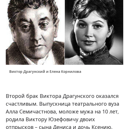
Виктор Драгунский и Елена Корнилова
Второй брак Виктора Драгунского оказался
счастливым. Выпускница театрального вуза
Алла Семичастнова, моложе мужа на 10 лет,
родила Виктору Юзефовичу двоих
отпрысков – сына Дениса и дочь Ксению.