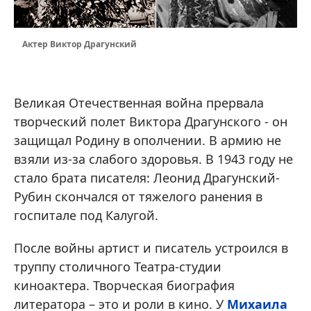
Актер Виктор Драгунский
Великая Отечественная война прервала
творческий полет Виктора Драгунского - он
защищал Родину в ополчении. В армию не
взяли из-за слабого здоровья. В 1943 году не
стало брата писателя: Леонид Драгунский-
Рубин скончался от тяжелого ранения в
госпитале под Калугой.
После войны артист и писатель устроился в
труппу столичного Театра-студии
киноактера. Творческая биография
литератора – это и роли в кино. У
Михаила