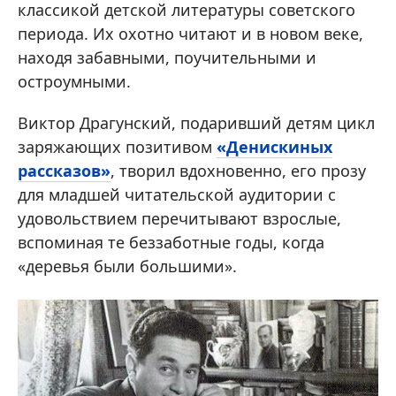
классикой детской литературы советского
периода. Их охотно читают и в новом веке,
находя забавными, поучительными и
остроумными.
Виктор Драгунский, подаривший детям цикл
заряжающих позитивом
«Денискиных
рассказов»
, творил вдохновенно, его прозу
для младшей читательской аудитории с
удовольствием перечитывают взрослые,
вспоминая те беззаботные годы, когда
«деревья были большими».