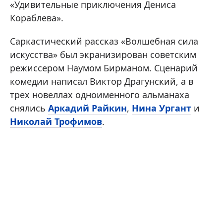
«Удивительные приключения Дениса
Кораблева».
Саркастический рассказ «Волшебная сила
искусства» был экранизирован советским
режиссером Наумом Бирманом. Сценарий
комедии написал Виктор Драгунский, а в
трех новеллах одноименного альманаха
снялись
Аркадий Райкин
,
Нина Ургант
и
Николай Трофимов
.