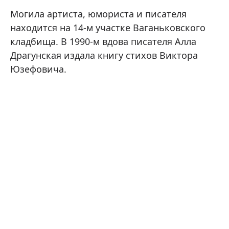
Могила артиста, юмориста и писателя
находится на 14-м участке Ваганьковского
кладбища. В 1990-м вдова писателя Алла
Драгунская издала книгу стихов Виктора
Юзефовича.