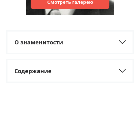
Смотреть
галерею
О знаменитости
Содержание