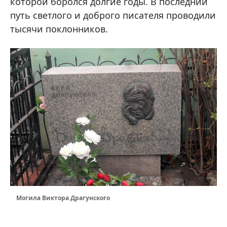
которой боролся долгие годы. В последний
путь светлого и доброго писателя проводили
тысячи поклонников.
Могила Виктора Драгунского