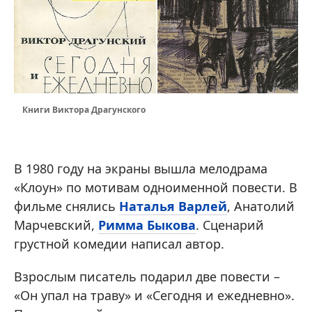
Книги Виктора Драгунского
В 1980 году на экраны вышла мелодрама
«Клоун» по мотивам одноименной повести. В
фильме снялись
Наталья Варлей
, Анатолий
Марчевский,
Римма Быкова
. Сценарий
грустной комедии написал автор.
Взрослым писатель подарил две повести –
«Он упал на траву» и «Сегодня и ежедневно».