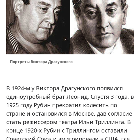
Портреты Виктора Драгунского
В 1924-м у Виктора Драгунского появился
единоутробный брат Леонид. Спустя 3 года, в
1925 году Рубин прекратил колесить по
стране и остановился в Москве, дав согласие
стать режиссером театра Ильи Триллинга. В
конце 1920-х Рубин с Триллингом оставили
Советский Союз и эмигрировали в США, где