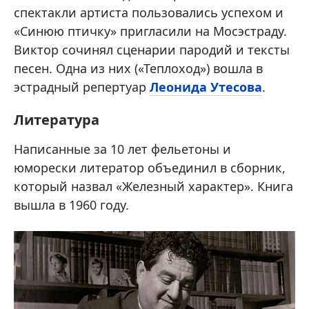
спектакли артиста пользовались успехом и
«Синюю птичку» пригласили на Мосэстраду.
Виктор сочинял сценарии пародий и тексты
песен. Одна из них («Теплоход») вошла в
эстрадный репертуар
Леонида Утесова
.
Литература
Написанные за 10 лет фельетоны и
юморески литератор объединил в сборник,
который назвал «Железный характер». Книга
вышла в 1960 году.