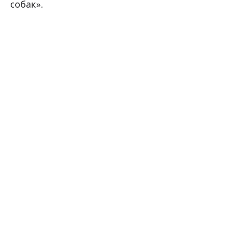
собак».