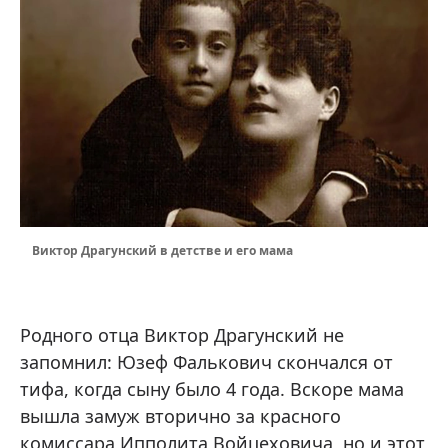
Виктор Драгунский в детстве и его мама
Родного отца Виктор Драгунский не
запомнил: Юзеф Фалькович скончался от
тифа, когда сыну было 4 года. Вскоре мама
вышла замуж вторично за красного
комиссара Ипполита Войцеховича, но и этот