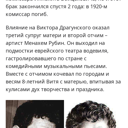
брак закончился спустя 2 года: в 1920-м
комиссар погиб.
Влияние на Виктора Драгунского оказал
третий супруг матери и второй отчим –
артист Менахем Рубин. Он выходил на
подмостки еврейского театра водевиля,
гастролировавшего по стране с
комедийными музыкальными пьесами.
Вместе с отчимом кочевал по городам и
весям 8-летний Витя с матерью, впитывая за
кулисами дух творчества и праздника.